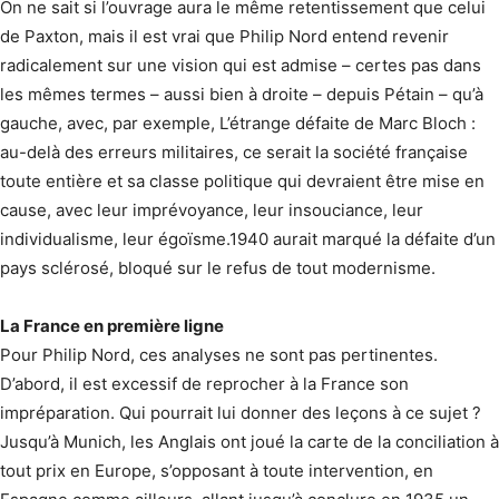
On ne sait si l’ouvrage aura le même retentissement que celui
de Paxton, mais il est vrai que Philip Nord entend revenir
radicalement sur une vision qui est admise – certes pas dans
les mêmes termes – aussi bien à droite – depuis Pétain – qu’à
gauche, avec, par exemple, L’étrange défaite de Marc Bloch :
au-delà des erreurs militaires, ce serait la société française
toute entière et sa classe politique qui devraient être mise en
cause, avec leur imprévoyance, leur insouciance, leur
individualisme, leur égoïsme.1940 aurait marqué la défaite d’un
pays sclérosé, bloqué sur le refus de tout modernisme.
La France en première ligne
Pour Philip Nord, ces analyses ne sont pas pertinentes.
D’abord, il est excessif de reprocher à la France son
impréparation. Qui pourrait lui donner des leçons à ce sujet ?
Jusqu’à Munich, les Anglais ont joué la carte de la conciliation à
tout prix en Europe, s’opposant à toute intervention, en