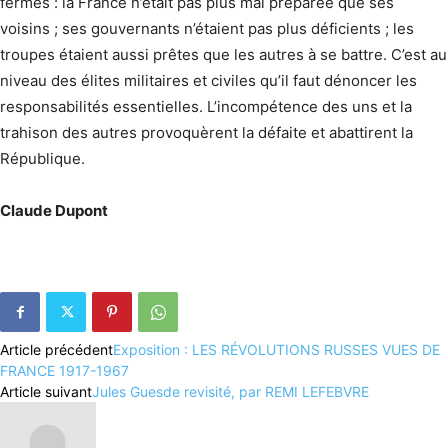
fermes : la France n’était pas plus mal préparée que ses
voisins ; ses gouvernants n’étaient pas plus déficients ; les
troupes étaient aussi prêtes que les autres à se battre. C’est au
niveau des élites militaires et civiles qu’il faut dénoncer les
responsabilités essentielles. L’incompétence des uns et la
trahison des autres provoquèrent la défaite et abattirent la
République.
Claude Dupont
Article précédent
Exposition : LES RÉVOLUTIONS RUSSES VUES DE
FRANCE 1917-1967
Article suivant
Jules Guesde revisité, par REMI LEFEBVRE