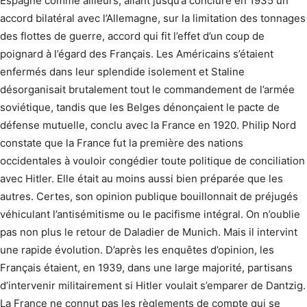
Espagne comme ailleurs, allant jusqu’à conclure en 1935 un
accord bilatéral avec l’Allemagne, sur la limitation des tonnages
des flottes de guerre, accord qui fit l’effet d’un coup de
poignard à l’égard des Français. Les Américains s’étaient
enfermés dans leur splendide isolement et Staline
désorganisait brutalement tout le commandement de l’armée
soviétique, tandis que les Belges dénonçaient le pacte de
défense mutuelle, conclu avec la France en 1920. Philip Nord
constate que la France fut la première des nations
occidentales à vouloir congédier toute politique de conciliation
avec Hitler. Elle était au moins aussi bien préparée que les
autres. Certes, son opinion publique bouillonnait de préjugés
véhiculant l’antisémitisme ou le pacifisme intégral. On n’oublie
pas non plus le retour de Daladier de Munich. Mais il intervint
une rapide évolution. D’après les enquêtes d’opinion, les
Français étaient, en 1939, dans une large majorité, partisans
d’intervenir militairement si Hitler voulait s’emparer de Dantzig.
La France ne connut pas les règlements de compte qui se