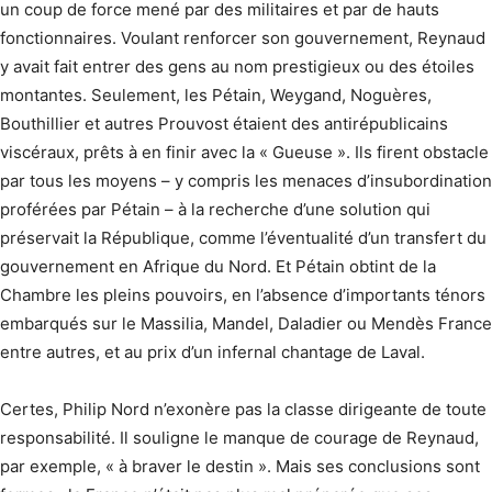
un coup de force mené par des militaires et par de hauts
fonctionnaires. Voulant renforcer son gouvernement, Reynaud
y avait fait entrer des gens au nom prestigieux ou des étoiles
montantes. Seulement, les Pétain, Weygand, Noguères,
Bouthillier et autres Prouvost étaient des antirépublicains
viscéraux, prêts à en finir avec la « Gueuse ». Ils firent obstacle
par tous les moyens – y compris les menaces d’insubordination
proférées par Pétain – à la recherche d’une solution qui
préservait la République, comme l’éventualité d’un transfert du
gouvernement en Afrique du Nord. Et Pétain obtint de la
Chambre les pleins pouvoirs, en l’absence d’importants ténors
embarqués sur le Massilia, Mandel, Daladier ou Mendès France
entre autres, et au prix d’un infernal chantage de Laval.
Certes, Philip Nord n’exonère pas la classe dirigeante de toute
responsabilité. Il souligne le manque de courage de Reynaud,
par exemple, « à braver le destin ». Mais ses conclusions sont