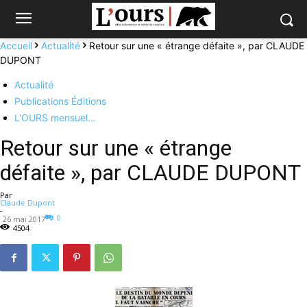
Accueil
Actualité
Retour sur une « étrange défaite », par CLAUDE
DUPONT
Actualité
Publications Éditions
L'OURS mensuel…
Retour sur une « étrange
défaite », par CLAUDE DUPONT
Par
Claude Dupont
-
0
26 mai 2017
4504