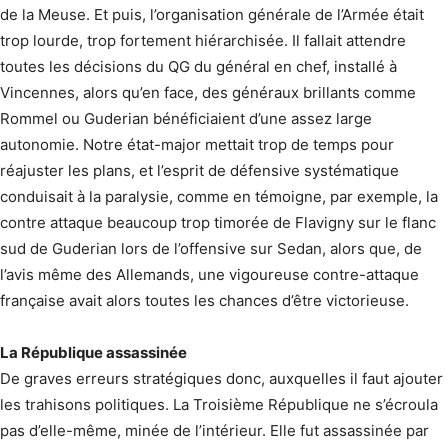
de la Meuse. Et puis, l’organisation générale de l’Armée était
trop lourde, trop fortement hiérarchisée. Il fallait attendre
toutes les décisions du QG du général en chef, installé à
Vincennes, alors qu’en face, des généraux brillants comme
Rommel ou Guderian bénéficiaient d’une assez large
autonomie. Notre état-major mettait trop de temps pour
réajuster les plans, et l’esprit de défensive systématique
conduisait à la paralysie, comme en témoigne, par exemple, la
contre attaque beaucoup trop timorée de Flavigny sur le flanc
sud de Guderian lors de l’offensive sur Sedan, alors que, de
l’avis même des Allemands, une vigoureuse contre-attaque
française avait alors toutes les chances d’être victorieuse.
La République assassinée
De graves erreurs stratégiques donc, auxquelles il faut ajouter
les trahisons politiques. La Troisième République ne s’écroula
pas d’elle-même, minée de l’intérieur. Elle fut assassinée par