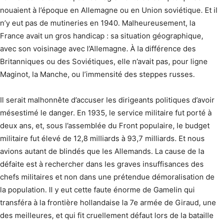
nouaient à l’époque en Allemagne ou en Union soviétique. Et il
n’y eut pas de mutineries en 1940. Malheureusement, la
France avait un gros handicap : sa situation géographique,
avec son voisinage avec l’Allemagne. À la différence des
Britanniques ou des Soviétiques, elle n’avait pas, pour ligne
Maginot, la Manche, ou l’immensité des steppes russes.
Il serait malhonnête d’accuser les dirigeants politiques d’avoir
mésestimé le danger. En 1935, le service militaire fut porté à
deux ans, et, sous l’assemblée du Front populaire, le budget
militaire fut élevé de 12,8 milliards à 93,7 milliards. Et nous
avions autant de blindés que les Allemands. La cause de la
défaite est à rechercher dans les graves insuffisances des
chefs militaires et non dans une prétendue démoralisation de
la population. Il y eut cette faute énorme de Gamelin qui
transféra à la frontière hollandaise la 7e armée de Giraud, une
des meilleures, et qui fit cruellement défaut lors de la bataille