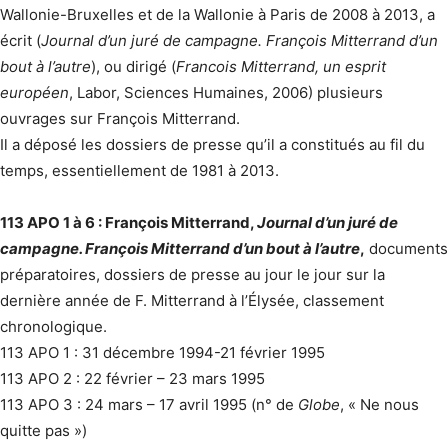
Wallonie-Bruxelles et de la Wallonie à Paris de 2008 à 2013, a
écrit (
Journal d’un juré de campagne. François Mitterrand d’un
bout à l’autre
), ou dirigé (
Francois Mitterrand, un esprit
européen
, Labor, Sciences Humaines, 2006) plusieurs
ouvrages sur François Mitterrand.
Il a déposé les dossiers de presse qu’il a constitués au fil du
temps, essentiellement de 1981 à 2013.
113 APO 1 à 6 : François Mitterrand,
Journal d’un juré de
campagne. François Mitterrand d’un bout à l’autre
,
documents
préparatoires, dossiers de presse au jour le jour sur la
dernière année de F. Mitterrand à l’Élysée, classement
chronologique.
113 APO 1 : 31 décembre 1994-21 février 1995
113 APO 2 : 22 février – 23 mars 1995
113 APO 3 : 24 mars – 17 avril 1995 (n° de
Globe
, « Ne nous
quitte pas »)