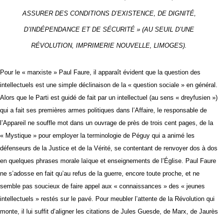
ASSURER DES CONDITIONS D’EXISTENCE, DE DIGNITÉ,
D’INDÉPENDANCE ET DE SÉCURITÉ
» (
AU SEUIL D’UNE
RÉVOLUTION
, IMPRIMERIE NOUVELLE, LIMOGES).
Pour le « marxiste » Paul Faure, il apparaît évident que la question des
intellectuels est une simple déclinaison de la « question sociale » en général.
Alors que le Parti est guidé de fait par un intellectuel (au sens « dreyfusien »)
qui a fait ses premières armes politiques dans l’Affaire, le responsable de
l’Appareil ne souffle mot dans un ouvrage de près de trois cent pages, de la
« Mystique » pour employer la terminologie de Péguy qui a animé les
défenseurs de la Justice et de la Vérité, se contentant de renvoyer dos à dos
en quelques phrases morale laïque et enseignements de l’Église. Paul Faure
ne s’adosse en fait qu’au refus de la guerre, encore toute proche, et ne
semble pas soucieux de faire appel aux « connaissances » des « jeunes
intellectuels » restés sur le pavé. Pour meubler l’attente de la Révolution qui
monte, il lui suffit d’aligner les citations de Jules Guesde, de Marx, de Jaurès