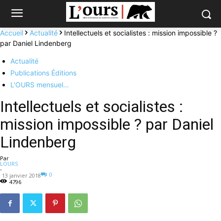
Accueil
Actualité
Intellectuels et socialistes : mission impossible ?
par Daniel Lindenberg
Actualité
Publications Éditions
L'OURS mensuel…
Intellectuels et socialistes :
mission impossible ? par Daniel
Lindenberg
Par
LOURS
-
0
13 janvier 2018
4796