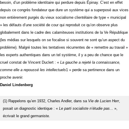
besoin, d’un problème identitaire qui perdure depuis Épinay. C’est en effet
depuis ce congrès fondateur que dure un système qui a superposé aux vices
non entièrement purgés du vieux socialisme clientélaire de type « municipal
» les défauts d’une société de cour qui reproduit ce qu’on observe plus
globalement dans le cadre des calamiteuses institutions de la Ve République
(les médias sur lesquels on se focalise si souvent ne sont qu’un aspect du
problème). Malgré toutes les tentatives récurrentes de « remettre au travail »
les experts authentiques dans un tel système, il y a peu de chance que le
cruel constat de Vincent Duclert : «
La gauche a rejeté la connaissance,
comme elle a repoussé les intellectuels
1 » perde sa pertinence dans un
proche avenir.
Daniel Lindenberg
(1) Rappelons qu’en 1932, Charles Andler, dans sa 
Vie de Lucien Herr
, 
posait un diagnostic identique : « 
Le parti socialiste n’étudie pas... 
», 
écrivait le grand germaniste. 