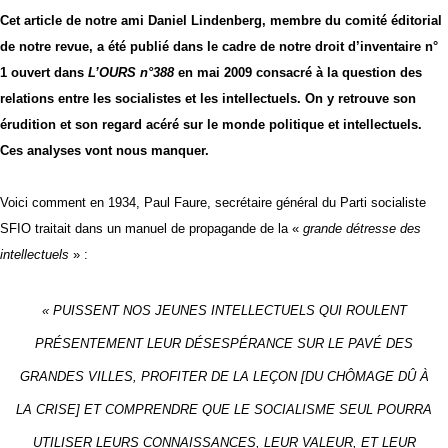
Cet article de notre ami Daniel Lindenberg, membre du comité éditorial
de notre revue, a été publié dans le cadre de notre droit d’inventaire n°
1 ouvert dans
L’OURS n°388
en mai 2009 consacré à la question des
relations entre les socialistes et les intellectuels. On y retrouve son
érudition et son regard acéré sur le monde politique et intellectuels.
Ces analyses vont nous manquer.
Voici comment en 1934, Paul Faure, secrétaire général du Parti socialiste
SFIO traitait dans un manuel de propagande de la «
grande détresse des
intellectuels
» :
«
PUISSENT NOS JEUNES INTELLECTUELS QUI ROULENT
PRÉSENTEMENT LEUR DÉSESPÉRANCE SUR LE PAVÉ DES
GRANDES VILLES, PROFITER DE LA LEÇON
[DU CHÔMAGE DÛ À
LA CRISE]
ET COMPRENDRE QUE LE SOCIALISME SEUL POURRA
UTILISER LEURS CONNAISSANCES, LEUR VALEUR, ET LEUR