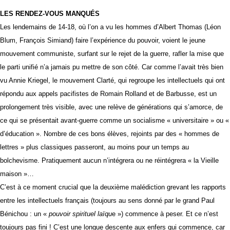
LES RENDEZ-VOUS MANQUÉS
Les lendemains de 14-18, où l’on a vu les hommes d’Albert Thomas (Léon
Blum, François Simiand) faire l’expérience du pouvoir, voient le jeune
mouvement communiste, surfant sur le rejet de la guerre, rafler la mise que
le parti unifié n’a jamais pu mettre de son côté. Car comme l’avait très bien
vu Annie Kriegel, le mouvement Clarté, qui regroupe les intellectuels qui ont
répondu aux appels pacifistes de Romain Rolland et de Barbusse, est un
prolongement très visible, avec une relève de générations qui s’amorce, de
ce qui se présentait avant-guerre comme un socialisme « universitaire » ou «
d’éducation ». Nombre de ces bons élèves, rejoints par des « hommes de
lettres » plus classiques passeront, au moins pour un temps au
bolchevisme. Pratiquement aucun n’intégrera ou ne réintégrera « la Vieille
maison »…
C’est à ce moment crucial que la deuxième malédiction grevant les rapports
entre les intellectuels français (toujours au sens donné par le grand Paul
Bénichou : un «
pouvoir spirituel laïqu
e ») commence à peser. Et ce n’est
toujours pas fini ! C’est une longue descente aux enfers qui commence, car