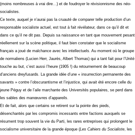
(moins nombreuses à vrai dire…) et de foudroyer le révisionnisme des néo-
socialistes.
Ce texte, auquel je n’aurai pas la cruauté de comparer telle production d’un
responsable socialiste actuel, est tout à fait révélateur, dans ce qu’il dit et
dans ce qu’il ne dit pas. Depuis sa naissance en tant que mouvement pesant
réellement sur la scène politique, il faut bien constater que le socialisme
français a joué de malchance avec les intellectuels. Au moment où le groupe
de normaliens (Lucien Herr, Jaurès, Albert Thomas) qui a tant fait pour l’Unité
touche au but, c’est aussi l’heure (1905 !) du retournement de beaucoup
d’anciens dreyfusards. La grande idée d’une « insurrection permanente des
savants » contre l’obscurantisme et l’injustice, qui avait été encore celle du
jeune Péguy et de l’aile marchante des Universités populaires, se perd dans
les sables des manœuvres d’appareils.
Et de fait, alors que certains se retirent sur la pointe des pieds,
désenchantés par les compromis incessants entre factions auxquels se
résument trop souvent la vie du Parti, les rares entreprises qui prolongent le
socialisme universitaire de la grande époque (
Les Cahiers du Socialiste
, les