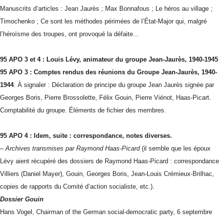
Manuscrits d’articles : Jean Jaurès ; Max Bonnafous ; Le héros au village ;
Timochenko ; Ce sont les méthodes périmées de l’État-Major qui, malgré
l’héroïsme des troupes, ont provoqué la défaite…
95 APO 3 et 4 : Louis Lévy
, animateur du groupe Jean-Jaurès, 1940-1945
95 APO 3 : Comptes rendus des réunions du Groupe Jean-Jaurès, 1940-
1944
. À signaler : Déclaration de principe du groupe Jean Jaurès signée par
Georges Boris, Pierre Brossolette, Félix Gouin, Pierre Viénot, Haas-Picart.
Comptabilité du groupe. Éléments de fichier des membres.
95 APO 4 : Idem, suite : correspondance, notes diverses.
– Archives transmises par Raymond Haas-Picard
(il semble que les époux
Lévy aient récupéré des dossiers de Raymond Haas-Picard : correspondance
Villiers (Daniel Mayer), Gouin, Georges Boris, Jean-Louis Crémieux-Brilhac,
copies de rapports du Comité d’action socialiste, etc.).
Dossier Gouin
Hans Vogel, Chairman of the German social-democratic party, 6 septembre