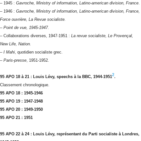
– 1945 :
Gavroche, Ministry of information, Latino-american division, France
.
– 1946 :
Gavroche, Ministry of information, Latino-american division, France,
Force ouvrière, La Revue socialiste.
– Point de vue, 1945-1947.
– Collaborations diverses, 1947-1951 :
La revue socialiste, Le Provençal,
New Life, Nation.
–
I Mahi
, quotidien socialiste grec.
­–
Paris-presse
, 1951-1952.
2
95 APO 18 à 21 : Louis Lévy
, speechs à la BBC, 1944-1951
.
Classement chronologique.
95 APO 18 : 1945-1946
95 APO 19 : 1947-1948
95 APO 20 : 1949-1950
95 APO 21 : 1951
95 APO 22 à 24 : Louis Lévy
, représentant du Parti socialiste à Londres,