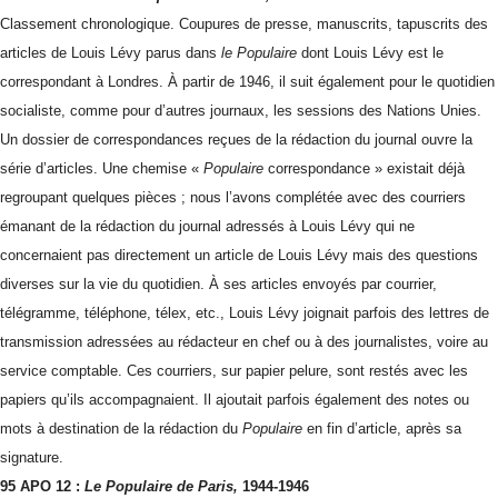
Classement chronologique. Coupures de presse, manuscrits, tapuscrits des
articles de Louis Lévy parus dans
le Populaire
dont Louis Lévy est le
correspondant à Londres. À partir de 1946, il suit également pour le quotidien
socialiste, comme pour d’autres journaux, les sessions des Nations Unies.
Un dossier de correspondances reçues de la rédaction du journal ouvre la
série d’articles. Une chemise «
Populaire
correspondance » existait déjà
regroupant quelques pièces ; nous l’avons complétée avec des courriers
émanant de la rédaction du journal adressés à Louis Lévy qui ne
concernaient pas directement un article de Louis Lévy mais des questions
diverses sur la vie du quotidien. À ses articles envoyés par courrier,
télégramme, téléphone, télex, etc., Louis Lévy joignait parfois des lettres de
transmission adressées au rédacteur en chef ou à des journalistes, voire au
service comptable. Ces courriers, sur papier pelure, sont restés avec les
papiers qu’ils accompagnaient. Il ajoutait parfois également des notes ou
mots à destination de la rédaction du
Populaire
en fin d’article, après sa
signature.
95 APO 12 :
Le Populaire de Paris,
1944-1946