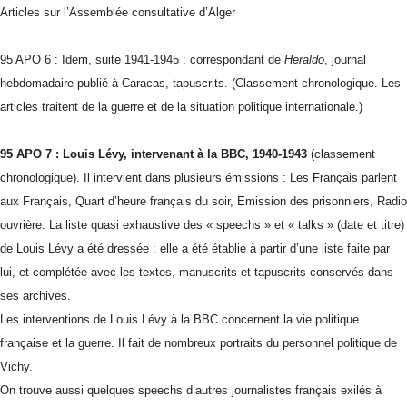
Articles sur l’Assemblée consultative d’Alger
95 APO 6 : Idem, suite 1941-1945 :
correspondant de
Heraldo
, journal
hebdomadaire publié à Caracas, tapuscrits.
(Classement chronologique. Les
articles traitent de la guerre et de la situation politique internationale.)
95 APO 7 : Louis Lévy, intervenant à la BBC, 1940-1943
(classement
chronologique). Il intervient dans plusieurs émissions : Les Français parlent
aux Français, Quart d’heure français du soir, Emission des prisonniers, Radio
ouvrière. La liste quasi exhaustive des « speechs » et « talks » (date et titre)
de Louis Lévy a été dressée : elle a été établie à partir d’une liste faite par
lui, et complétée avec les textes, manuscrits et tapuscrits conservés dans
ses archives.
Les interventions de Louis Lévy à la BBC concernent la vie politique
française et la guerre. Il fait de nombreux portraits du personnel politique de
Vichy.
On trouve aussi quelques speechs d’autres journalistes français exilés à