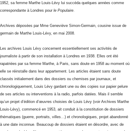
1952, sa femme Marthe Louis-Lévy lui succéda quelques années comme
correspondante à Londres pour
le Populaire
.
Archives déposées par Mme Geneviève Simon-Germain, cousine issue de
germain de Marthe Louis-Lévy, en mai 2008.
Les archives Louis Lévy concernent essentiellement ses activités de
journaliste à partir de son installation à Londres en 1938. Elles ont été
rapatriées par sa femme Marthe, à Paris, sans doute en 1958 au moment où
elle se réinstalle dans leur appartement. Les articles étaient sans doute
classés initialement dans des dossiers ou chemises par journaux, et
chronologiquement, Louis Lévy gardant une ou des copies sur papier pelure
de ses articles ou interventions à la radio, parfois datées. Mais il semble
qu’un projet d’édition d’œuvres choisies de Louis Lévy (voir Archives Marthe
Louis-Lévy), commencé en 1953, ait conduit à la constitution de dossiers
thématiques (guerre, portraits, villes…) et chronologiques, projet abandonné
à une date inconnue. Beaucoup de dossiers étaient en désordre, avec de