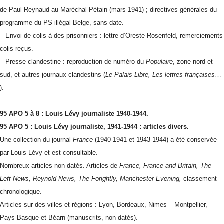
de Paul Reynaud au Maréchal Pétain (mars 1941) ; directives générales du
programme du PS illégal Belge, sans date.
– Envoi de colis à des prisonniers : lettre d’Oreste Rosenfeld, remerciements
colis reçus.
– Presse clandestine : reproduction de numéro du
Populaire
, zone nord et
sud, et autres journaux clandestins (
Le Palais Libre, Les lettres françaises
…
).
95 APO 5 à 8 : Louis Lévy
journaliste 1940-1944.
95 APO 5 : Louis Lévy journaliste, 1941-1944 : articles divers.
Une collection du journal
France
(1940-1941 et 1943-1944) a été conservée
par Louis Lévy et est consultable.
Nombreux articles non datés. Articles de
France, France and Britain, The
Left News, Reynold News, The Forightly, Manchester Evening,
classement
chronologique.
Articles sur des villes et régions : Lyon, Bordeaux, Nimes – Montpellier,
Pays Basque et Béarn (manuscrits, non datés).