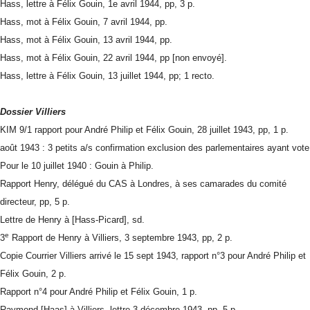
Hass, lettre à Félix Gouin, 1e avril 1944, pp, 3 p.
Hass, mot à Félix Gouin, 7 avril 1944, pp.
Hass, mot à Félix Gouin, 13 avril 1944, pp.
Hass, mot à Félix Gouin, 22 avril 1944, pp [non envoyé].
Hass, lettre à Félix Gouin, 13 juillet 1944, pp; 1 recto.
Dossier Villiers
KIM 9/1 rapport pour André Philip et Félix Gouin, 28 juillet 1943, pp, 1 p.
août 1943 : 3 petits a/s confirmation exclusion des parlementaires ayant vote
Pour le 10 juillet 1940 : Gouin à Philip.
Rapport Henry, délégué du CAS à Londres, à ses camarades du comité
directeur, pp, 5 p.
Lettre de Henry à [Hass-Picard], sd.
e
3
Rapport de Henry à Villiers, 3 septembre 1943, pp, 2 p.
Copie Courrier Villiers arrivé le 15 sept 1943, rapport n°3 pour André Philip et
Félix Gouin, 2 p.
Rapport n°4 pour André Philip et Félix Gouin, 1 p.
Raymond [Haas] à Villiers, lettre 3 décembre 1943, pp, 5 p.