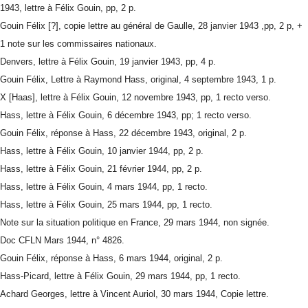
1943, lettre à Félix Gouin, pp, 2 p.
Gouin Félix [?], copie lettre au général de Gaulle, 28 janvier 1943 ,pp, 2 p, +
1 note sur les commissaires nationaux.
Denvers, lettre à Félix Gouin, 19 janvier 1943, pp, 4 p.
Gouin Félix, Lettre à Raymond Hass, original, 4 septembre 1943, 1 p.
X [Haas], lettre à Félix Gouin, 12 novembre 1943, pp, 1 recto verso.
Hass, lettre à Félix Gouin, 6 décembre 1943, pp; 1 recto verso.
Gouin Félix, réponse à Hass, 22 décembre 1943, original, 2 p.
Hass, lettre à Félix Gouin, 10 janvier 1944, pp, 2 p.
Hass, lettre à Félix Gouin, 21 février 1944, pp, 2 p.
Hass, lettre à Félix Gouin, 4 mars 1944, pp, 1 recto.
Hass, lettre à Félix Gouin, 25 mars 1944, pp, 1 recto.
Note sur la situation politique en France, 29 mars 1944, non signée.
Doc CFLN Mars 1944, n° 4826.
Gouin Félix, réponse à Hass, 6 mars 1944, original, 2 p.
Hass-Picard, lettre à Félix Gouin, 29 mars 1944, pp, 1 recto.
Achard Georges, lettre à Vincent Auriol, 30 mars 1944, Copie lettre.