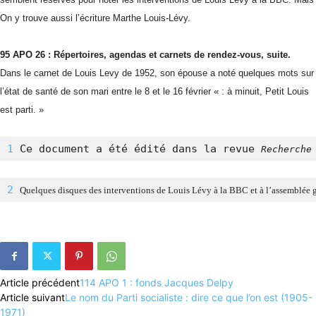
On y trouve aussi l’écriture Marthe Louis-Lévy.
95 APO 26 : Répertoires, agendas et carnets de rendez-vous, suite.
Dans le carnet de Louis Levy de 1952, son épouse a noté quelques mots sur
l’état de santé de son mari entre le 8 et le 16 février « : à minuit, Petit Louis
est parti. »
1
 Ce document a été édité dans la revue 
Recherche
2
Quelques disques des interventions de Louis Lévy
 à la BBC et à l’assemblée 
Article précédent
114 APO 1 : fonds Jacques Delpy
Article suivant
Le nom du Parti socialiste : dire ce que l’on est (1905-
1971)