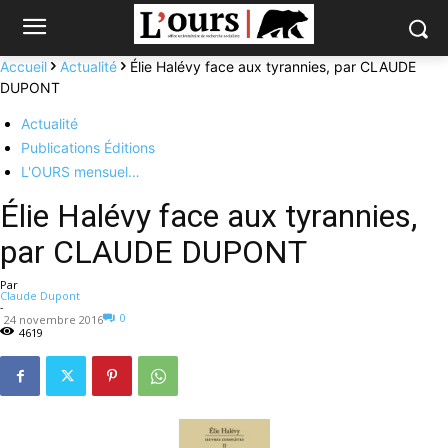
Accueil
Actualité
Élie Halévy face aux tyrannies, par CLAUDE
DUPONT
Actualité
Publications Éditions
L'OURS mensuel…
Élie Halévy face aux tyrannies,
par CLAUDE DUPONT
Par
Claude Dupont
-
0
24 novembre 2016
4619