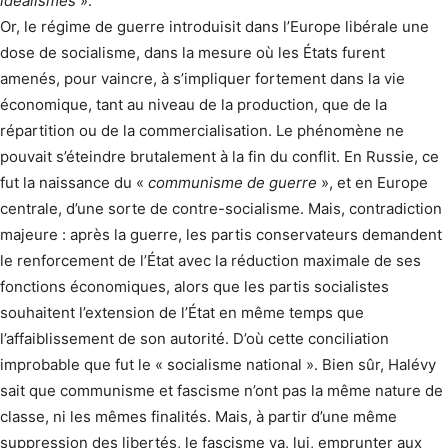
idéalismes
».
Or, le régime de guerre introduisit dans l’Europe libérale une
dose de socialisme, dans la mesure où les États furent
amenés, pour vaincre, à s’impliquer fortement dans la vie
économique, tant au niveau de la production, que de la
répartition ou de la commercialisation. Le phénomène ne
pouvait s’éteindre brutalement à la fin du conflit. En Russie, ce
fut la naissance du «
communisme de guerre
», et en Europe
centrale, d’une sorte de contre-socialisme. Mais, contradiction
majeure : après la guerre, les partis conservateurs demandent
le renforcement de l’État avec la réduction maximale de ses
fonctions économiques, alors que les partis socialistes
souhaitent l’extension de l’État en même temps que
l’affaiblissement de son autorité. D’où cette conciliation
improbable que fut le « socialisme national ». Bien sûr, Halévy
sait que communisme et fascisme n’ont pas la même nature de
classe, ni les mêmes finalités. Mais, à partir d’une même
suppression des libertés, le fascisme va, lui, emprunter aux