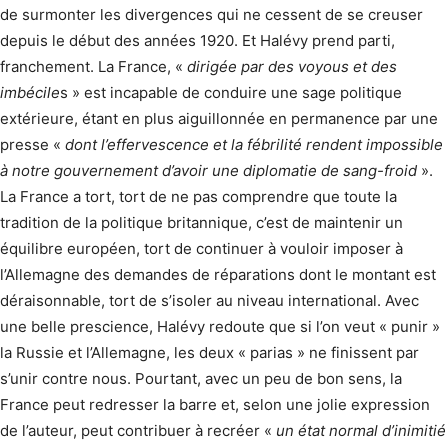
de surmonter les divergences qui ne cessent de se creuser
depuis le début des années 1920. Et Halévy prend parti,
franchement. La France, «
dirigée par des voyous et des
imbécile
s » est incapable de conduire une sage politique
extérieure, étant en plus aiguillonnée en permanence par une
presse «
dont l’effervescence et la fébrilité rendent impossible
à notre gouvernement d’avoir une diplomatie de sang-froid
».
La France a tort, tort de ne pas comprendre que toute la
tradition de la politique britannique, c’est de maintenir un
équilibre européen, tort de continuer à vouloir imposer à
l’Allemagne des demandes de réparations dont le montant est
déraisonnable, tort de s’isoler au niveau international. Avec
une belle prescience, Halévy redoute que si l’on veut « punir »
la Russie et l’Allemagne, les deux « parias » ne finissent par
s’unir contre nous. Pourtant, avec un peu de bon sens, la
France peut redresser la barre et, selon une jolie expression
de l’auteur, peut contribuer à recréer «
un état normal d’inimitié