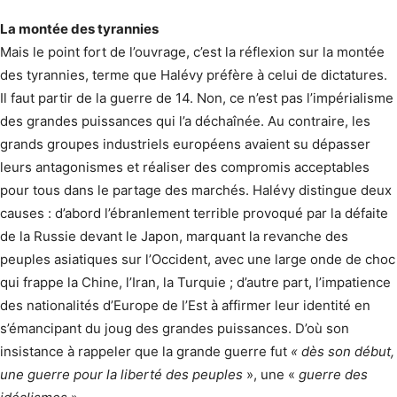
La montée des tyrannies
Mais le point fort de l’ouvrage, c’est la réflexion sur la montée
des tyrannies, terme que Halévy préfère à celui de dictatures.
Il faut partir de la guerre de 14. Non, ce n’est pas l’impérialisme
des grandes puissan­ces qui l’a déchaînée. Au contraire, les
grands groupes industriels européens avaient su dépasser
leurs antagonismes et réaliser des compromis acceptables
pour tous dans le partage des marchés. Halévy distingue deux
causes : d’abord l’ébranlement terrible provoqué par la défaite
de la Russie devant le Japon, marquant la revanche des
peuples asiatiques sur l’Occident, avec une large onde de choc
qui frappe la Chine, l’Iran, la Turquie ; d’autre part, l’impatience
des nationalités d’Europe de l’Est à affirmer leur identité en
s’émanci­pant du joug des grandes puissances. D’où son
insistance à rappeler que la grande guerre fut
« dès son début,
une guerre pour la liberté des peuples
», une «
guerre des