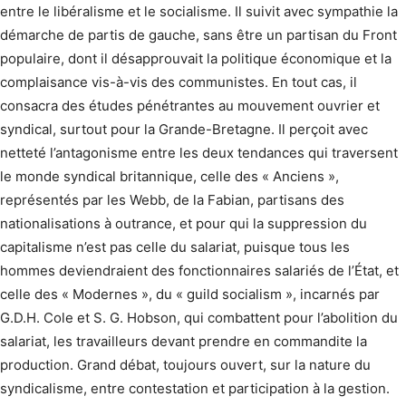
entre le libéralisme et le socialisme. Il suivit avec sympathie la
démarche de partis de gauche, sans être un partisan du Front
populaire, dont il désapprouvait la politique économique et la
complaisance vis-à-vis des communistes. En tout cas, il
consacra des études pénétrantes au mouvement ouvrier et
syndical, surtout pour la Grande-Bretagne. Il perçoit avec
netteté l’antagonisme entre les deux tendances qui traversent
le monde syndical britannique, celle des « Anciens »,
représentés par les Webb, de la Fabian, partisans des
nationalisations à outrance, et pour qui la suppression du
capitalisme n’est pas celle du salariat, puisque tous les
hommes deviendraient des fonctionnaires salariés de l’État, et
celle des « Modernes », du « guild socialism », incarnés par
G.D.H. Cole et S. G. Hobson, qui combattent pour l’abolition du
salariat, les travailleurs devant prendre en commandite la
production. Grand débat, toujours ouvert, sur la nature du
syndicalisme, entre contestation et participation à la gestion.