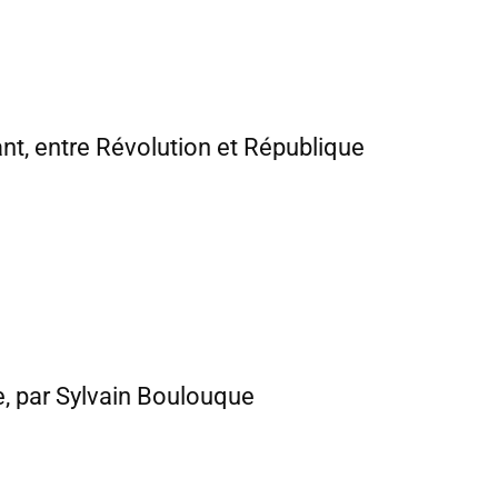
ant, entre Révolution et République
e, par Sylvain Boulouque