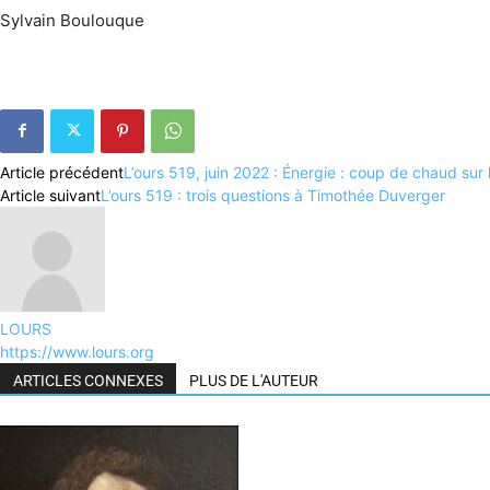
Sylvain Boulouque
Article précédent
L’ours 519, juin 2022 : Énergie : coup de chaud sur 
Article suivant
L’ours 519 : trois questions à Timothée Duverger
LOURS
https://www.lours.org
ARTICLES CONNEXES
PLUS DE L'AUTEUR