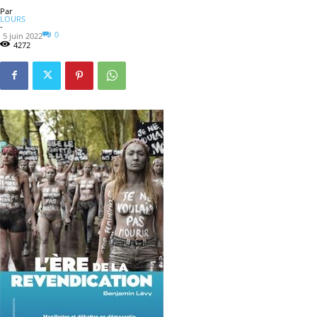
Par
LOURS
-
0
5 juin 2022
4272