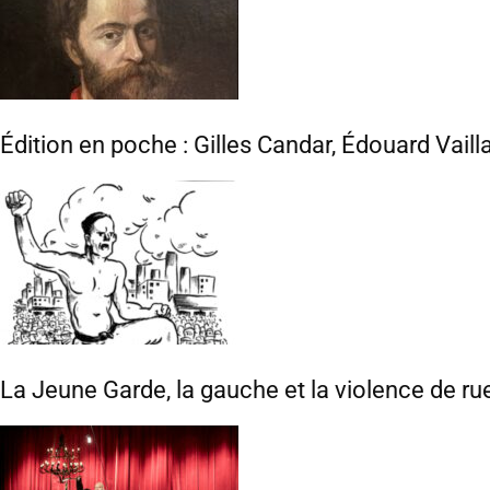
Édition en poche : Gilles Candar, Édouard Vaill
La Jeune Garde, la gauche et la violence de ru