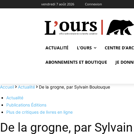
vendredi 7 août 2026
Connexion
ACTUALITÉ
L’OURS
CENTRE D’AR
ABONNEMENTS ET BOUTIQUE
JE DONN
Accueil
Actualité
De la grogne, par Sylvain Boulouque
Actualité
Publications Éditions
Plus de critiques de livres en ligne
De la grogne, par Sylvai