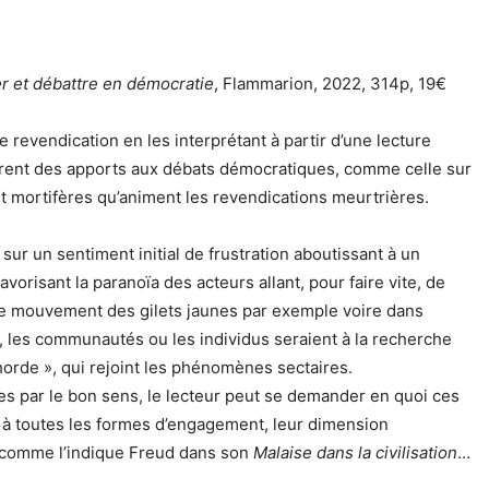
er et débattre en démocratie
, Flammarion, 2022, 314p, 19€
 revendication en les interprétant à partir d’une lecture
eurent des apports aux débats démocratiques, comme celle sur
 et mortifères qu’animent les revendications meurtrières.
sur un sentiment initial de frustration aboutissant à un
vorisant la paranoïa des acteurs allant, pour faire vite, de
 le mouvement des gilets jaunes par exemple voire dans
s, les communautés ou les individus seraient à la recherche
 horde », qui rejoint les phénomènes sectaires.
es par le bon sens, le lecteur peut se demander en quoi ces
 à toutes les formes d’engagement, leur dimension
es comme l’indique Freud dans son
Malaise dans la civilisation
…