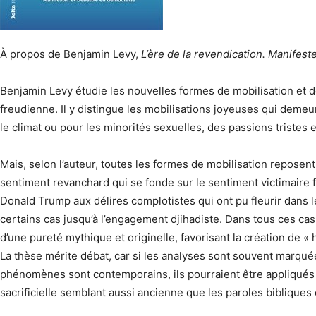
À propos de Benjamin Levy,
L’ère de la revendication. Manifest
Benjamin Levy étudie les nouvelles formes de mobilisation et de
freudienne. Il y distingue les mobilisations joyeuses qui dem
le climat ou pour les minorités sexuelles, des passions tristes
Mais, selon l’auteur, toutes les formes de mobilisation reposent 
sentiment revanchard qui se fonde sur le sentiment victimaire fa
Donald Trump aux délires complotistes qui ont pu fleurir dans
certains cas jusqu’à l’engagement djihadiste. Dans tous ces ca
d’une pureté mythique et originelle, favorisant la création de «
La thèse mérite débat, car si les analyses sont souvent marqué
phénomènes sont contemporains, ils pourraient être appliqués
sacrificielle semblant aussi ancienne que les paroles bibliqu