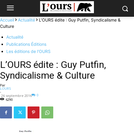
Accueil
Actualité
L’OURS édite : Guy Putfin, Syndicalisme &
Culture
Actualité
Publications Éditions
Les éditions de l'OURS
L’OURS édite : Guy Putfin,
Syndicalisme & Culture
Par
LOURS
-
0
26 septembre 2016
6290