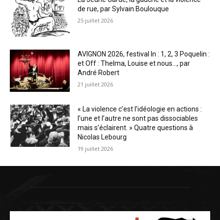
de rue, par Sylvain Boulouque
25 juillet 2026
AVIGNON 2026, festival In : 1, 2, 3 Poquelin :
et Off : Thelma, Louise et nous…, par
André Robert
21 juillet 2026
« La violence c’est l’idéologie en actions :
l’une et l’autre ne sont pas dissociables
mais s’éclairent. » Quatre questions à
Nicolas Lebourg
19 juillet 2026