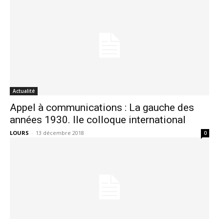
Actualité
Appel à communications : La gauche des
années 1930. IIe colloque international
LOURS
-
13 décembre 2018
0