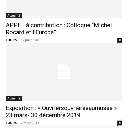
Actualité
APPEL à contribution : Colloque “Michel
Rocard et l’Europe”
LOURS
-
17 juillet 2019
0
Actualité
Exposition : « Ouvriersouvrièresaumusée »
23 mars- 30 décembre 2019
LOURS
-
7 mars 2019
0