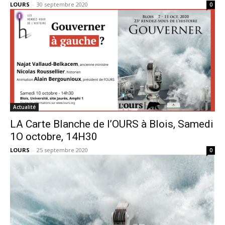
LOURS
-
30 septembre 2020
0
Actualité
LA Carte Blanche de l’OURS à Blois, Samedi
1O octobre, 14H30
LOURS
-
25 septembre 2020
0