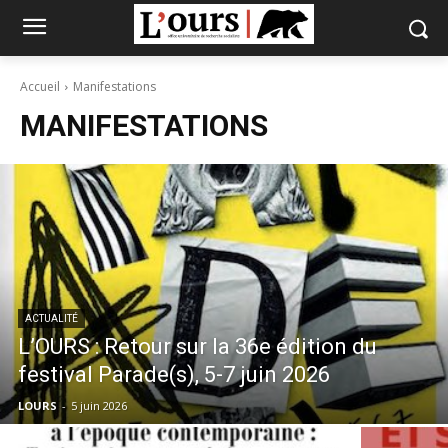
Accueil
Manifestations
MANIFESTATIONS
ACTUALITÉ
L’OURS : Retour sur la 36e édition du
festival Parade(s), 5-7 juin 2026
LOURS
-
5 juin 2026