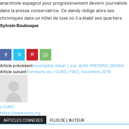
anarchiste espagnol pour progressivement devenir journaliste
dans la presse conservatrice.
Ce dandy rédige alors ses
chroniques dans un hôtel de luxe où il a établi ses quartiers.
Sylvain Boulouque
Article précédent
Incorrigible Sénat !, par JEAN-FREDERIC DESAIX
Article suivant
Sommaire de L’OURS n°462, novembre 2016
LOURS
https://www.lours.org
ARTICLES CONNEXES
PLUS DE L'AUTEUR