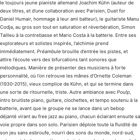
le toujours jeune pianiste allemand Joachim Kühn (auteur de
deux titres, et d’une collaboration avec Parisien, Duet for
Daniel Humair, hommage à leur ami batteur), le guitariste Manu
Codja, au gros son tout en saturation et réverbération, Simon
Tailleu à la contrebasse et Mario Costa à la batterie. Entre ses
explorateurs et solistes inspirés, l’alchimie prend
immédiatement.
Préambule
brouille d’entrée les pistes, et
attire l’écoute vers des bifurcations tant sonores que
mélodiques. Manière de présenter des musiciens à forte
personnalité, où l’on retrouve les mânes d’Ornette Coleman
(1930-2015), vieux complice de Kühn, et qui se termine dans
une sorte de ritournelle, triste. Autre ambiance avec
Poulp
,
intro bruitiste piano, guitare, clochettes, et tempo soutenu à la
batterie, avant que le groupe ne se lance dans un bebop
déjanté virant au free jazz au piano, chacun éclairant ensuite sa
voie propre dans son solo. Parisien déploie toute la fluidité de
son jeu sans esbroufe, nourri des sons du monde, nord-sud,