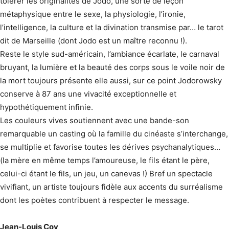
tolérer les originalités de Jodo, une sorte de leçon
métaphysique entre le sexe, la physiologie, l’ironie,
l’intelligence, la culture et la divination transmise par… le tarot
dit de Marseille (dont Jodo est un maître reconnu !).
Reste le style sud-américain, l’ambiance écarlate, le carnaval
bruyant, la lumière et la beauté des corps sous le voile noir de
la mort toujours présente elle aussi, sur ce point Jodorowsky
conserve à 87 ans une vivacité exceptionnelle et
hypothétiquement infinie.
Les couleurs vives soutiennent avec une bande-son
remarquable un casting où la famille du cinéaste s’interchange,
se multiplie et favorise toutes les dérives psychanalytiques…
(la mère en même temps l’amoureuse, le fils étant le père,
celui-ci étant le fils, un jeu, un canevas !) Bref un spectacle
vivifiant, un artiste toujours fidèle aux accents du surréalisme
dont les poètes contribuent à respecter le message.
Jean-Louis Coy