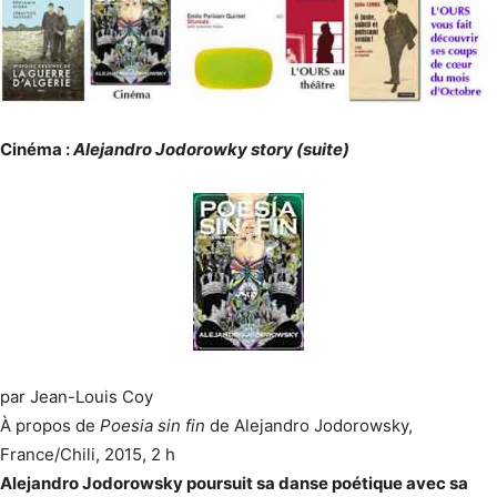
Cinéma :
Alejandro Jodorowky story (suite)
par Jean-Louis Coy
À propos de
Poesia sin fin
de Alejandro Jodorowsky,
France/Chili, 2015, 2 h
Alejandro Jodorowsky poursuit sa danse poétique avec sa