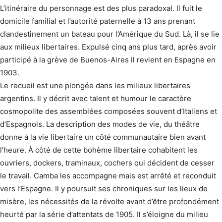
L’itinéraire du personnage est des plus paradoxal. Il fuit le
domicile familial et l’autorité paternelle à 13 ans prenant
clandestinement un bateau pour l’Amérique du Sud. Là, il se lie
aux milieux libertaires. Expulsé cinq ans plus tard, après avoir
participé à la grève de Buenos-Aires il revient en Espagne en
1903.
Le recueil est une plongée dans les milieux libertaires
argentins. Il y décrit avec talent et humour le caractère
cosmopolite des assemblées composées souvent d’Italiens et
d’Espagnols. La description des modes de vie, du théâtre
donne à la vie libertaire un côté communautaire bien avant
l’heure. À côté de cette bohème libertaire cohabitent les
ouvriers, dockers, traminaux, cochers qui décident de cesser
le travail. Camba les accompagne mais est arrêté et reconduit
vers l’Espagne. Il y poursuit ses chroniques sur les lieux de
misère, les nécessités de la révolte avant d’être profondément
heurté par la série d’attentats de 1905. Il s’éloigne du milieu