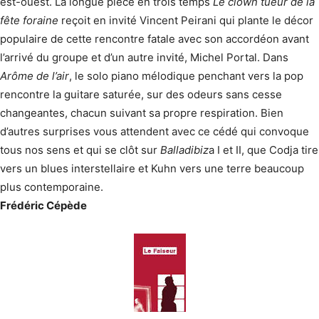
est-ouest. La longue pièce en trois temps
Le clown tueur de la
fête foraine
reçoit en invité Vincent Peirani qui plante le décor
populaire de cette rencontre fatale avec son accordéon avant
l’arrivé du groupe et d’un autre invité, Michel Portal. Dans
Arôme de l’air
, le solo piano mélodique penchant vers la pop
rencontre la guitare saturée, sur des odeurs sans cesse
changeantes, chacun suivant sa propre respiration. Bien
d’autres surprises vous attendent avec ce cédé qui convoque
tous nos sens et qui se clôt sur
Balladibiz
a I et II, que Codja tire
vers un blues interstellaire et Kuhn vers une terre beaucoup
plus contemporaine.
Frédéric Cépède