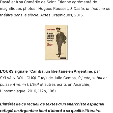
Dasté et à sa Comédie de Saint-Étienne agrémenté de
magnifiques photos : Hugues Rousset,
J. Dasté, un homme de
théâtre dans le siècle
, Actes Graphiques, 2015.
L’OURS signale : Camba, un libertaire en Argentine
, par
SYLVAIN BOULOUQUE (a/s de
Julio Camba,
Ô juste, subtil et
puissant venin !, L’Exil
et autres écrits en Anarchie,
L’insomniaque, 2016, 112p, 10€)
L’intérêt de ce recueil de textes d’un anarchiste espagnol
réfugié en Argentine tient d’abord à sa qualité littéraire.