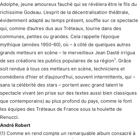
Adolphe, jeune amoureux fauché qui se révèlera être le fils du
richissime Godeau. L’esprit de la décentralisation théâtrale,
évidemment adapté au temps présent, souffle sur ce spectacle
qui, comme d’autres dus aux Tréteaux, tourne dans des
communes, petites ou grandes. Cela rappelle l’époque
mythique (années 1950-60), où – à côté de quelques autres
grands metteurs en scène – le merveilleux Jean Dasté irrigua
1
de ses créations les publics populaires de sa région
. Grâce
soit rendue à tous ces metteurs en scène, techniciens et
comédiens d’hier et d’aujourd’hui, souvent intermittents, qui –
sans la célébrité des stars – portent avec grand talent le
spectacle vivant (en prise sur des textes aussi bien classiques
que contemporains) au plus profond du pays, comme le font
les équipes des Tréteaux de France sous la houlette de
Renucci.
André Robert
(1) Comme en rend compte un remarquable album consacré à