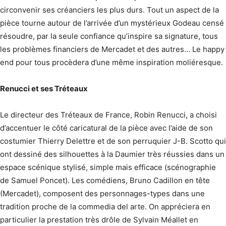
circonvenir ses créanciers les plus durs. Tout un aspect de la
pièce tourne autour de l’arrivée d’un mystérieux Godeau censé
résoudre, par la seule confiance qu’inspire sa signature, tous
les problèmes financiers de Mercadet et des autres… Le happy
end pour tous procèdera d’une même inspiration moliéresque.
Renucci et ses Tréteaux
Le directeur des Tréteaux de France, Robin Renucci, a choisi
d’accentuer le côté caricatural de la pièce avec l’aide de son
costumier Thierry Delettre et de son perruquier J-B. Scotto qui
ont dessiné des silhouettes à la Daumier très réussies dans un
espace scénique stylisé, simple mais efficace (scénographie
de Samuel Poncet). Les comédiens, Bruno Cadillon en tête
(Mercadet), composent des personnages-types dans une
tradition proche de la commedia del arte. On appréciera en
particulier la prestation très drôle de Sylvain Méallet en