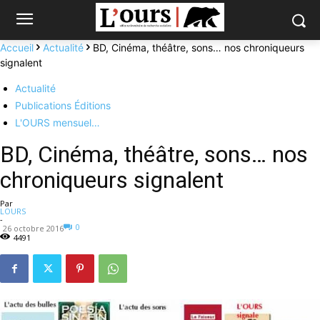
Accueil
Actualité
BD, Cinéma, théâtre, sons… nos chroniqueurs
signalent
Actualité
Publications Éditions
L'OURS mensuel…
BD, Cinéma, théâtre, sons… nos
chroniqueurs signalent
Par
LOURS
-
0
26 octobre 2016
4491