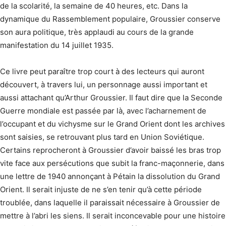
de la scolarité, la semaine de 40 heures, etc. Dans la
dynamique du Rassemblement populaire, Groussier conserve
son aura politique, très applaudi au cours de la grande
manifestation du 14 juillet 1935.
Ce livre peut paraître trop court à des lecteurs qui auront
découvert, à travers lui, un personnage aussi important et
aussi attachant qu’Arthur Groussier. Il faut dire que la Seconde
Guerre mondiale est passée par là, avec l’acharnement de
l’occupant et du vichysme sur le Grand Orient dont les archives
sont saisies, se retrouvant plus tard en Union Soviétique.
Certains reprocheront à Groussier d’avoir baissé les bras trop
vite face aux persécutions que subit la franc-maçonnerie, dans
une lettre de 1940 annonçant à Pétain la dissolution du Grand
Orient. Il serait injuste de ne s’en tenir qu’à cette période
troublée, dans laquelle il paraissait nécessaire à Groussier de
mettre à l’abri les siens. Il serait inconcevable pour une histoire