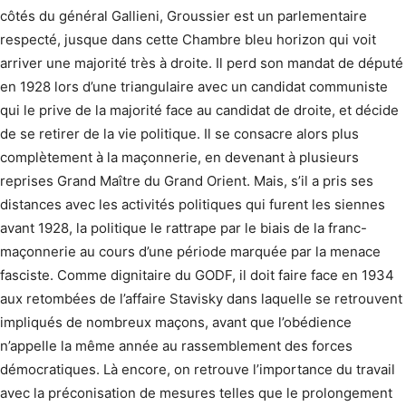
côtés du général Gallieni, Groussier est un parlementaire
respecté, jusque dans cette Chambre bleu horizon qui voit
arriver une majorité très à droite. Il perd son mandat de député
en 1928 lors d’une triangulaire avec un candidat communiste
qui le prive de la majorité face au candidat de droite, et décide
de se retirer de la vie politique. Il se consacre alors plus
complètement à la maçonnerie, en devenant à plusieurs
reprises Grand Maître du Grand Orient. Mais, s’il a pris ses
distances avec les activités politiques qui furent les siennes
avant 1928, la politique le rattrape par le biais de la franc-
maçonnerie au cours d’une période marquée par la menace
fasciste. Comme dignitaire du GODF, il doit faire face en 1934
aux retombées de l’affaire Stavisky dans laquelle se retrouvent
impliqués de nombreux maçons, avant que l’obédience
n’appelle la même année au rassemblement des forces
démocratiques. Là encore, on retrouve l’importance du travail
avec la préconisation de mesures telles que le prolongement