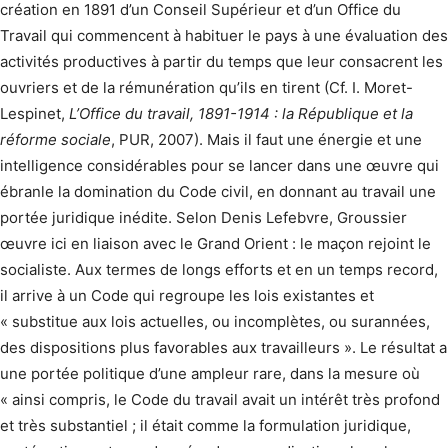
création en 1891 d’un Conseil Supérieur et d’un Office du
Travail qui commencent à habituer le pays à une évaluation des
activités productives à partir du temps que leur consacrent les
ouvriers et de la rémunération qu’ils en tirent (Cf. I. Moret-
Lespinet,
L’Office du travail, 1891-1914 : la République et la
réforme sociale
, PUR, 2007). Mais il faut une énergie et une
intelligence considérables pour se lancer dans une œuvre qui
ébranle la domination du Code civil, en donnant au travail une
portée juridique inédite. Selon Denis Lefebvre, Groussier
œuvre ici en liaison avec le Grand Orient : le maçon rejoint le
socialiste. Aux termes de longs efforts et en un temps record,
il arrive à un Code qui regroupe les lois existantes et
« substitue aux lois actuelles, ou incomplètes, ou surannées,
des dispositions plus favorables aux travailleurs ». Le résultat a
une portée politique d’une ampleur rare, dans la mesure où
« ainsi compris, le Code du travail avait un intérêt très profond
et très substantiel ; il était comme la formulation juridique,