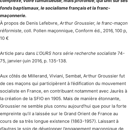
complexe, voire tumultueuse, mais profonde, qui unit sur ses
fonds baptismaux, le socialisme français et la franc-
maçonnerie.
À propos de Denis Lefebvre,
Arthur Groussier, le franc-maçon
réformiste
, coll. Pollen maçonnique, Conform éd., 2016, 100 p,
10 €
Article paru dans
L’OURS hors série recherche socialiste
74-
75, janvier-juin 2016, p. 135-138.
Aux côtés de Millerand, Viviani, Sembat, Arthur Groussier fut
de ces maçons qui participèrent à l’édification du mouvement
socialiste en France, en contribuant notamment avec Jaurès à
la création de la SFIO en 1905. Mais de manière étonnante,
Groussier ne semble plus connu aujourd’hui que pour la forte
empreinte qu’il a laissée sur le Grand Orient de France au
cours de sa très longue existence (1863-1957). Laissant à
d’autres le soin de développer l’engagement maçonnique de