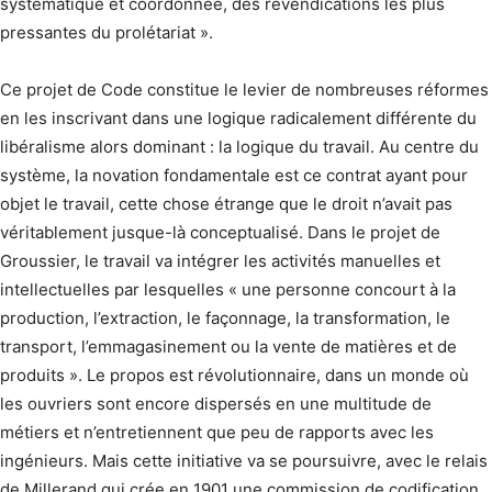
systématique et coordonnée, des revendications les plus
pressantes du prolétariat ».
Ce projet de Code constitue le levier de nombreuses réformes
en les inscrivant dans une logique radicalement différente du
libéralisme alors dominant : la logique du travail. Au centre du
système, la novation fondamentale est ce contrat ayant pour
objet le travail, cette chose étrange que le droit n’avait pas
véritablement jusque-là conceptualisé. Dans le projet de
Groussier, le travail va intégrer les activités manuelles et
intellectuelles par lesquelles « une personne concourt à la
production, l’extraction, le façonnage, la transformation, le
transport, l’emmagasinement ou la vente de matières et de
produits ». Le propos est révolutionnaire, dans un monde où
les ouvriers sont encore dispersés en une multitude de
métiers et n’entretiennent que peu de rapports avec les
ingénieurs. Mais cette initiative va se poursuivre, avec le relais
de Millerand qui crée en 1901 une commission de codification