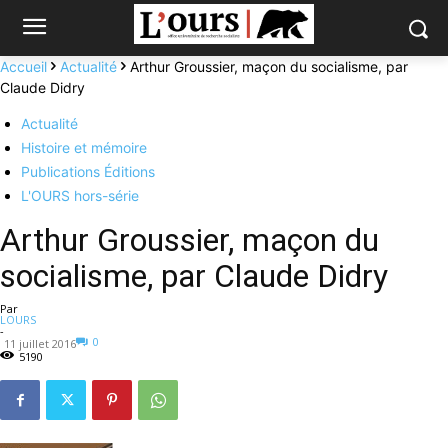
Accueil
Actualité
Arthur Groussier, maçon du socialisme, par
Claude Didry
Actualité
Histoire et mémoire
Publications Éditions
L'OURS hors-série
Arthur Groussier, maçon du
socialisme, par Claude Didry
Par
LOURS
-
0
11 juillet 2016
5190