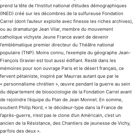
prend la tête de l’Institut national d’études démographiques
(INED) créé sur les décombres de la sulfureuse Fondation
Carrel (dont l’auteur exploite avec finesse les riches archives),
ou au dramaturge Jean Vilar, membre du mouvement
catholique vichyste Jeune France avant de devenir
l’emblématique premier directeur du Théâtre national
populaire (TNP). Moins connu, l’exemple du géographe Jean-
François Gravier est tout aussi édifiant. Resté dans les
mémoires pour son ouvrage Paris et le désert français, ce
fervent pétainiste, inspiré par Maurras autant que par le
« personnalisme chrétien », œuvre pendant la guerre au sein
du département de biosociologie de la Fondation Carrel avant
de rejoindre l’équipe du Plan de Jean Monnet. En somme,
soutient Philip Nord, « le décideur-type dans la France de
l’après-guerre, n’est pas le clone d’un Américain, c’est un
ancien de la Résistance, des Chantiers de jeunesse de Vichy,
parfois des deux ».