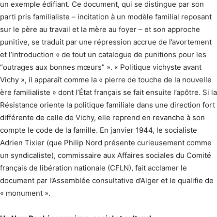
un exemple édifiant. Ce document, qui se distingue par son
parti pris familialiste – incitation à un modèle familial reposant
sur le père au travail et la mère au foyer – et son approche
punitive, se traduit par une répression accrue de l’avortement
et l’introduction « de tout un catalogue de punitions pour les
“outrages aux bonnes mœurs” ». « Politique vichyste avant
Vichy », il apparaît comme la « pierre de touche de la nouvelle
ère familialiste » dont l’État français se fait ensuite l’apôtre. Si la
Résistance oriente la politique familiale dans une direction fort
différente de celle de Vichy, elle reprend en revanche à son
compte le code de la famille. En janvier 1944, le socialiste
Adrien Tixier (que Philip Nord présente curieusement comme
un syndicaliste), commissaire aux Affaires sociales du Comité
français de libération nationale (CFLN), fait acclamer le
document par l’Assemblée consultative d’Alger et le qualifie de
« monument ».