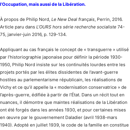
l’Occupation, mais aussi de la Libération.
À propos de Philip Nord,
Le New Deal français
, Perrin, 2016.
Article paru dans
L’OURS hors série recherche socialiste
74-
75, janvier-juin 2016, p. 129-134.
Appliquant au cas français le concept de « transguerre » utilisé
par l’historio­graphie japonaise pour définir la période 1930-
1950, Philip Nord insiste sur les continuités lourdes entre les
projets portés par les élites dissidentes de l’avant-guerre
hostiles au parlementarisme républicain, les réalisations de
Vichy et ce qu’il appelle la « modernisation conservatrice » de
l’après-guerre, édifiée à partir de l’État. Dans un récit tout en
nuances, il démontre que maintes réalisations de la Libération
ont été forgés dans les années 1930, et pour certaines mises
en œuvre par le gouvernement Daladier (avril 1938-mars
1940). Adopté en juillet 1939, le code de la famille en constitue