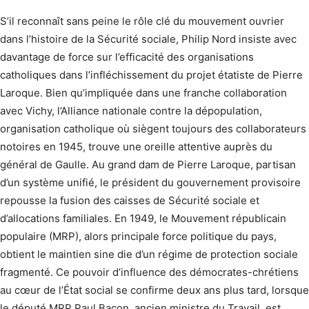
S’il reconnaît sans peine le rôle clé du mouvement ouvrier
dans l’histoire de la Sécurité sociale, Philip Nord insiste avec
davantage de force sur l’efficacité des organisations
catholiques dans l’infléchissement du projet étatiste de Pierre
Laroque. Bien qu’impliquée dans une franche collaboration
avec Vichy, l’Alliance nationale contre la dépopulation,
organisation catholique où siègent toujours des collaborateurs
notoires en 1945, trouve une oreille attentive auprès du
général de Gaulle.
Au grand dam de Pierre Laroque, partisan
d’un système unifié, le président du gouvernement provisoire
repousse la fusion des caisses de Sécurité sociale et
d’allocations familiales. En 1949, le Mouvement républicain
populaire (MRP), alors principale force politique du pays,
obtient le maintien sine die d’un régime de protection sociale
fragmenté. Ce pouvoir d’influence des démocrates-chrétiens
au cœur de l’État social se confirme deux ans plus tard, lorsque
le député MRP Paul Bacon, ancien ministre du Travail, est