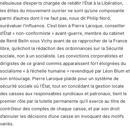
nébuleuse d’experts chargée de rebâtir l’État à la Libération,
les élites du mouvement ouvrier ne sont qu’une composante
parmi d’autres dont il ne faut pas, nous dit Philip Nord,
surévaluer l’influence. C’est bien à Pierre Laroque, conseiller
d’État « non-conformiste » avant-guerre, membre du cabinet
de René Belin sous Vichy avant de se rapprocher de la France
libre, qu’échoit la rédaction des ordonnances sur la Sécurité
sociale, non à un socialiste. Les convictions corporatistes et
dirigistes de ce grand commis apparaissent fort éloignées du
socialisme « à l’échelle humaine » revendiqué par Léon Blum et
son entourage. Pierre Laroque plaide pour un système de
sécurité sociale où l’État, tout en concédant la gestion locale
des caisses aux responsables syndicaux et patronaux, tient le
premier rôle par la tutelle permanente qu’il exerce au titre de
contrôleur des comptes de chaque caisse, et par son droit
d’annuler les décisions d’une caisse en invoquant des motifs
variés.