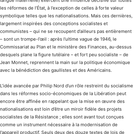
langue maternelle) exercent une influence décisive sur toutes
les réformes de l’État, à l’exception de celles à forte valeur
symbolique telles que les nationalisations. Mais ces dernières,
largement inspirées des conceptions socialistes et
communistes – qui ne se recoupent d’ailleurs pas entièrement
– sont un trompe-l’œil : après l’ultime vague de 1946, le
Commissariat au Plan et le ministère des Finances, au-dessus
desquels plane la figure tutélaire – et fort peu socialiste – de
Jean Monnet, reprennent la main sur la politique économique
avec la bénédiction des gaullistes et des Américains.
L’idée avancée par Philip Nord d’un rôle restreint du socialisme
dans les réformes socio-économiques de la Libération peut
encore être affinée en rappelant que la mise en œuvre des
nationalisations est loin d’être un miroir fidèle des projets
socialistes de la Résistance ; elles sont avant tout conçues
comme un instrument nécessaire à la modernisation de
l’appareil productif. Seuls deux des douze textes de lois de