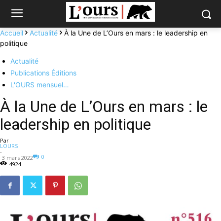
Accueil
Actualité
À la Une de L’Ours en mars : le leadership en
politique
Actualité
Publications Éditions
L'OURS mensuel…
À la Une de L’Ours en mars : le
leadership en politique
Par
LOURS
-
0
3 mars 2022
4924