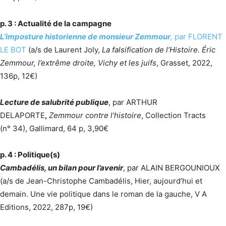
p. 3 : Actualité de la campagne
L’imposture historienne de monsieur Zemmour
,
par FLORENT
LE BOT
(a/s de Laurent Joly,
La falsification de l’Histoire. Éric
Zemmour, l’extrême droite, Vichy et les juifs
, Grasset, 2022,
136p, 12€)
Lecture de salubrité publique
, par ARTHUR
DELAPORTE
,
Zemmour contre l’histoire
, Collection Tracts
(n° 34), Gallimard, 64 p, 3,90€
p. 4 : Politique(s)
Cambadélis, un bilan pour l’avenir
, par ALAIN BERGOUNIOUX
(a/s de Jean-Christophe Cambadélis, Hier, aujourd’hui et
demain. Une vie politique dans le roman de la gauche, V A
Editions, 2022, 287p, 19€)