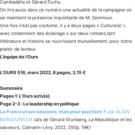
Cambadélis et Gérard Fuchs.
On lira aussi dans ce numéro une actualité de la campagne où
se maintient la présence inquiétante de M. Zemmour.
Une fois n’est pas coutume, il y a deux pages « Culture(s) »,
avec notamment des éclairage s sur deux romans,tant
littérature et histoire se nourrissent mutuellement, pour notre
plaisir de lecteur.
L’équipe de l’Ours
L’OURS 516, mars 2022, 8 pages, 3,15 €
Sommaire
Pages 1: L’Ours actu(s)
Page 2-3 : Le leadership en politique
La France et ses sauveurs, mais pour quoi faire ?
, par ALAIN
BERGOUNIOUX
(a/s de Gérard Grunberg,
La République et les
sauveurs
, Calmann-Lévy, 2022, 250p, 19€)