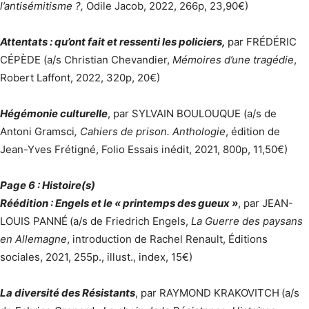
l’antisémitisme ?,
Odile Jacob, 2022, 266p, 23,90€)
Attentats : qu’ont fait et ressenti les policiers,
par FRÉDÉRIC
CÉPÈDE (a/s Christian Chevandier,
Mémoires d’une tragédie
,
Robert Laffont, 2022, 320p, 20€)
Hégémonie culturelle
, par SYLVAIN BOULOUQUE (a/s de
Antoni Gramsci
, Cahiers de prison. Anthologie
, édition de
Jean-Yves Frétigné, Folio Essais inédit, 2021, 800p, 11,50€)
Page 6 : Histoire(s)
Réédition : Engels et le « printemps des gueux »
, par JEAN-
LOUIS PANNÉ
(a/s de Friedrich Engels,
La Guerre des paysans
en Allemagne
, introduction de Rachel Renault, Éditions
sociales, 2021, 255p., illust., index, 15€)
La diversité des Résistants
, par RAYMOND KRAKOVITCH
(a/s