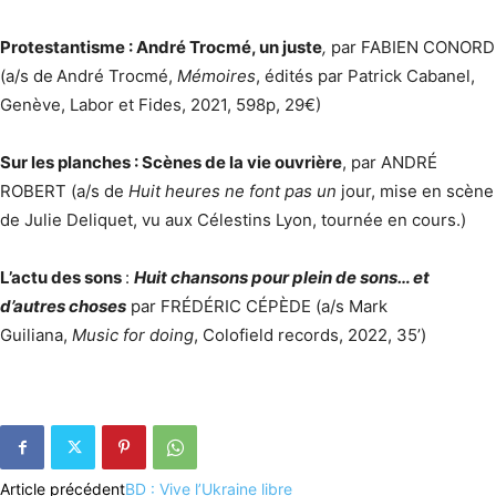
Protestantisme : André Trocmé, un juste
,
par FABIEN CONORD
(a/s de
André Trocmé,
Mémoires
, édités par Patrick Cabanel,
Genève, Labor et Fides, 2021, 598p, 29€)
Sur les planches : Scènes de la vie ouvrière
, par ANDRÉ
ROBERT (a/s de
Huit heures ne font pas un
jour, mise en scène
de Julie Deliquet, vu aux Célestins Lyon, tournée en cours.)
L’actu des sons
:
Huit chansons pour plein de sons… et
d’autres choses
par FRÉDÉRIC CÉPÈDE (a/s Mark
Guiliana,
Music for doing
, Colofield records, 2022, 35’)
Article précédent
BD : Vive l’Ukraine libre