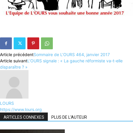
Article précédent
Sommaire de L’OURS 464, janvier 2017
Article suivant
L’OURS signale : « La gauche réformiste va-t-elle
disparaître ? »
LOURS
https://www.lours.org
ARTICLES CONNEXES
PLUS DE L'AUTEUR