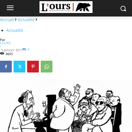
Accueil
Actualité
Actualité
Par
LOURS
-
0
5 janvier 2017
4635