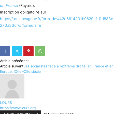
en France
(Fayard).
Inscription obligatoire sur
https://arc.novagouv.fr/form_dev/42d6614231b0629e1d1d883e
273a33df/#/formulaire
Article précédent
Article suivant
Les socialistes face à l’extrême droite, en France et en
Europe, XXIe-XXIe siecle
LOURS
https://www.lours.org