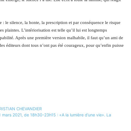
: le silence, la honte, la prescription et par conséquence le risque
s plaintes. L’intériorisation est telle qu’il lui est longtemps
ulpabilité. Après une première version malhabile, il faut qu’un ami de
 des éditeurs dont tous n’ont pas été courageux, pour qu’enfin puisse
CHRISTIAN CHEVANDIER
1 mars 2021, de 18h30-23h15 : «A la lumière d’une vie». La