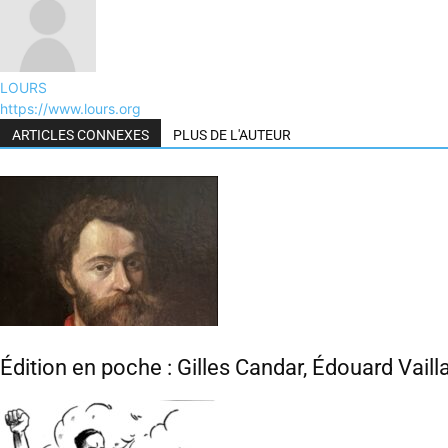
LOURS
https://www.lours.org
ARTICLES CONNEXES
PLUS DE L'AUTEUR
Édition en poche : Gilles Candar, Édouard Vaill