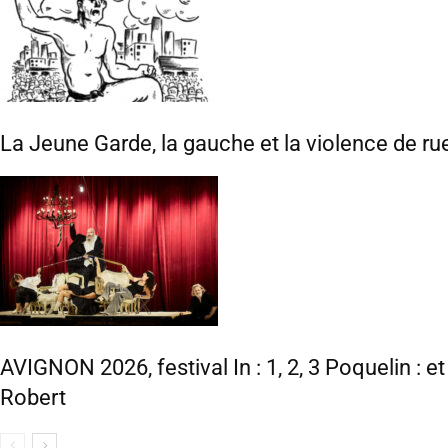
La Jeune Garde, la gauche et la violence de ru
AVIGNON 2026, festival In : 1, 2, 3 Poquelin : e
Robert