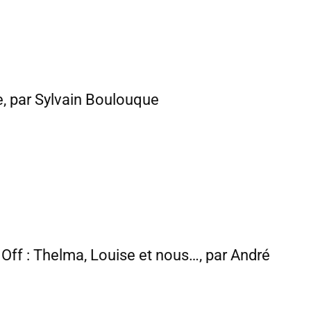
e, par Sylvain Boulouque
t Off : Thelma, Louise et nous…, par André