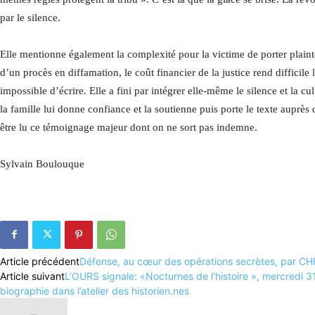
par le silence.
Elle mentionne également la complexité pour la victime de porter plainte 
d’un procès en diffamation, le coût financier de la justice rend difficile le
impossible d’écrire. Elle a fini par intégrer elle-même le silence et la c
la famille lui donne confiance et la soutienne puis porte le texte auprès
être lu ce témoignage majeur dont on ne sort pas indemne.
Sylvain Boulouque
Article précédent
Défense, au cœur des opérations secrètes, par 
Article suivant
L’OURS signale: «Nocturnes de l’histoire », mercredi 3
biographie dans l’atelier des historien.nes