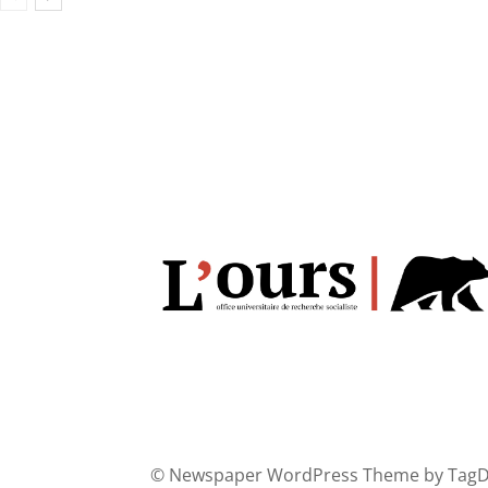
© Newspaper WordPress Theme by TagD