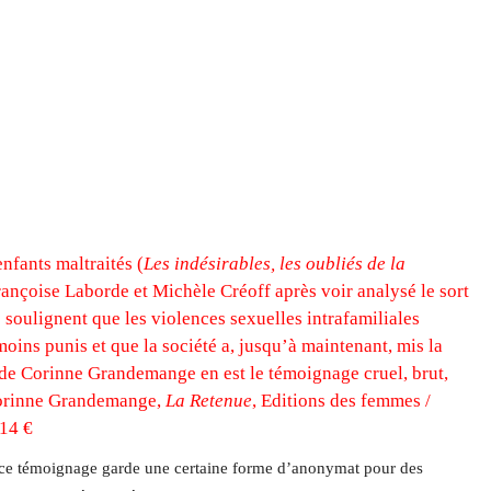
nfants maltraités (
Les indésirables, les oubliés de la
rançoise Laborde et Michèle Créoff après voir analysé le sort
 soulignent que les violences sexuelles intrafamiliales
oins punis et que la société a, jusqu’à maintenant, mis la
e de Corinne Grandemange en est le témoignage cruel, brut,
Corinne Grandemange,
La Retenue
, Editions des femmes /
 14 €
ce témoignage garde une certaine forme d’anonymat pour des