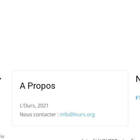
N
A Propos
L'Ours, 2021
Nous contacter :
info@lours.org
iv