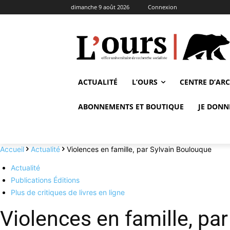
dimanche 9 août 2026
Connexion
ACTUALITÉ
L’OURS
CENTRE D’AR
ABONNEMENTS ET BOUTIQUE
JE DONN
Accueil
Actualité
Violences en famille, par Sylvain Boulouque
Actualité
Publications Éditions
Plus de critiques de livres en ligne
Violences en famille, pa