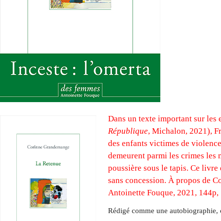
Dans un texte important sur les e
République
, Michalon, 2021), F
des enfants victimes de violence
demeurent parmi les crimes les m
poussière sous le tapis. Ce livr
sans concession. À propos de 
Antoinette Fouque, 2021, 144p,
Rédigé comme une autobiographie, 