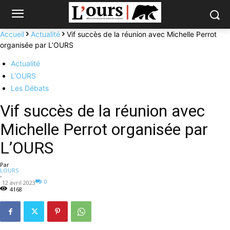
Accueil
Actualité
Vif succès de la réunion avec Michelle Perrot
organisée par L’OURS
Actualité
L'OURS
Les Débats
Vif succès de la réunion avec
Michelle Perrot organisée par
L’OURS
Par
LOURS
-
0
12 avril 2023
4168