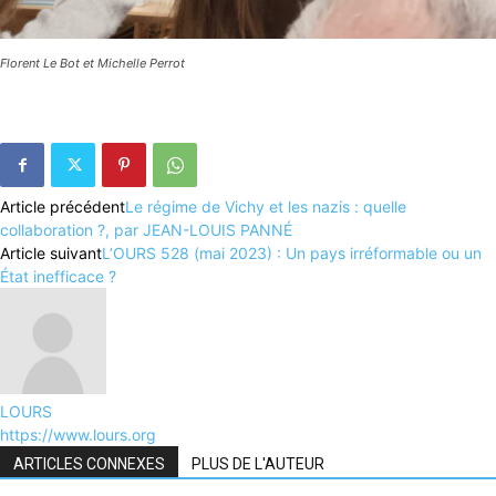
Florent Le Bot et Michelle Perrot
Article précédent
Le régime de Vichy et les nazis : quelle
collaboration ?, par JEAN-LOUIS PANNÉ
Article suivant
L’OURS 528 (mai 2023) : Un pays irréformable ou un
État inefficace ?
LOURS
https://www.lours.org
ARTICLES CONNEXES
PLUS DE L'AUTEUR