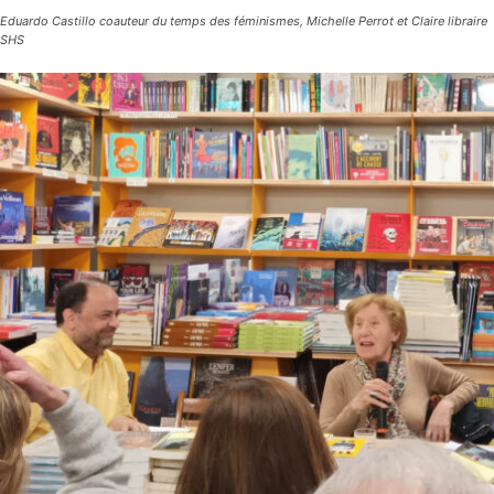
Eduardo Castillo coauteur du temps des féminismes, Michelle Perrot et Claire libraire
SHS