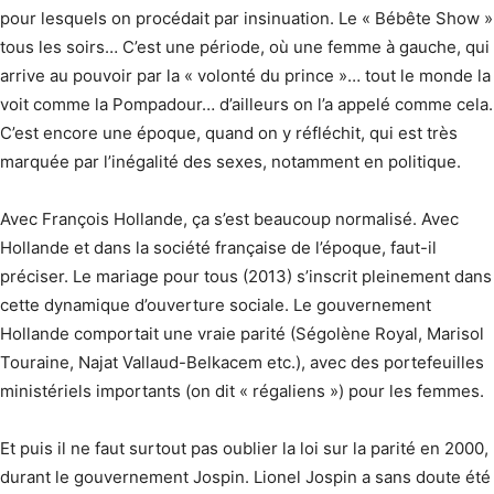
pour lesquels on procédait par insinuation. Le « Bébête Show »
tous les soirs… C’est une période, où une femme à gauche, qui
arrive au pouvoir par la « volonté du prince »… tout le monde la
voit comme la Pompadour… d’ailleurs on l’a appelé comme cela.
C’est encore une époque, quand on y réfléchit, qui est très
marquée par l’inégalité des sexes, notamment en politique.
Avec François Hollande, ça s’est beaucoup normalisé. Avec
Hollande et dans la société française de l’époque, faut-il
préciser. Le mariage pour tous (2013) s’inscrit pleinement dans
cette dynamique d’ouverture sociale. Le gouvernement
Hollande comportait une vraie parité (Ségolène Royal, Marisol
Touraine, Najat Vallaud-Belkacem etc.), avec des portefeuilles
ministériels importants (on dit « régaliens ») pour les femmes.
Et puis il ne faut surtout pas oublier la loi sur la parité en 2000,
durant le gouvernement Jospin. Lionel Jospin a sans doute été