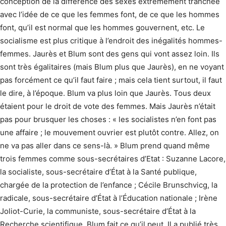
conception de la différence des sexes extrêmement tranchée
avec l’idée de ce que les femmes font, de ce que les hommes
font, qu’il est normal que les hommes gouvernent, etc. Le
socialisme est plus critique à l’endroit des inégalités hommes-
femmes. Jaurès et Blum sont des gens qui vont assez loin. Ils
sont très égalitaires (mais Blum plus que Jaurès), en ne voyant
pas forcément ce qu’il faut faire ; mais cela tient surtout, il faut
le dire, à l’époque. Blum va plus loin que Jaurès. Tous deux
étaient pour le droit de vote des femmes. Mais Jaurès n’était
pas pour brusquer les choses : « les socialistes n’en font pas
une affaire ; le mouvement ouvrier est plutôt contre. Allez, on
ne va pas aller dans ce sens-là. » Blum prend quand même
trois femmes comme sous-secrétaires d’Etat : Suzanne Lacore,
la socialiste, sous-secrétaire d’État à la Santé publique,
chargée de la protection de l’enfance ; Cécile Brunschvicg, la
radicale, sous-secrétaire d’État à l’Éducation nationale ; Irène
Joliot-Curie, la communiste, sous-secrétaire d’État à la
Recherche scientifique. Blum fait ce qu’il peut. Il a publié très