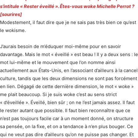
s’intitule « Rester éveillé ». Êtes-vous woke Michelle Perrot ?
[sourires]
Modestement, il faut dire que je ne sais pas très bien ce qu’est
le wokisme.
J’aurais besoin de m’éduquer moi-même pour en savoir
davantage. Mais le mot « éveillé » est beau ! Il y a deux sens : le
mot lui-même et le mouvement que l’on nomme ainsi
actuellement aux États-Unis, en l’associant d’ailleurs à la cancel
culture, tandis que les deux dimensions ne sont pas forcément
en lien. Dégagé de cette dernière dimension, le mot « woke »
me plait beaucoup. Si je suis woke c’est au sens strict
« d’éveillée ». Éveillé, bien sûr ; on ne l’est jamais assez. Il faut
le rester autant que possible. Il faut bien reconnaître que ce
n’est pas toujours facile car à un moment donné, on structure
sa pensée, on la fixe, et on a tendance à n’en plus bouger. Ce
qui ne veut pas dire d’ailleurs qu’on ne puisse pas changer. Et