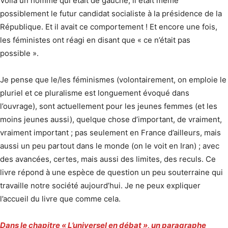
Voilà un homme qui était de gauche, il était même
possiblement le futur candidat socialiste à la présidence de la
République. Et il avait ce comportement ! Et encore une fois,
les féministes ont réagi en disant que « ce n’était pas
possible ».
Je pense que le/les féminismes (volontairement, on emploie le
pluriel et ce pluralisme est longuement évoqué dans
l’ouvrage), sont actuellement pour les jeunes femmes (et les
moins jeunes aussi), quelque chose d’important, de vraiment,
vraiment important ; pas seulement en France d’ailleurs, mais
aussi un peu partout dans le monde (on le voit en Iran) ; avec
des avancées, certes, mais aussi des limites, des reculs. Ce
livre répond à une espèce de question un peu souterraine qui
travaille notre société aujourd’hui. Je ne peux expliquer
l’accueil du livre que comme cela.
Dans le chapitre « L’universel en débat », un paragraphe