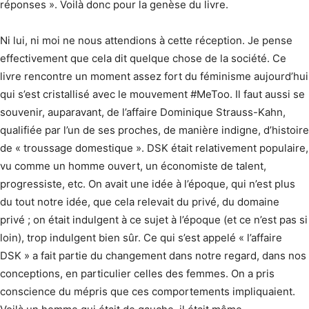
réponses ». Voilà donc pour la genèse du livre.
Ni lui, ni moi ne nous attendions à cette réception. Je pense
effectivement que cela dit quelque chose de la société. Ce
livre rencontre un moment assez fort du féminisme aujourd’hui
qui s’est cristallisé avec le mouvement #MeToo. Il faut aussi se
souvenir, auparavant, de l’affaire Dominique Strauss-Kahn,
qualifiée par l’un de ses proches, de manière indigne, d’histoire
de « troussage domestique ». DSK était relativement populaire,
vu comme un homme ouvert, un économiste de talent,
progressiste, etc. On avait une idée à l’époque, qui n’est plus
du tout notre idée, que cela relevait du privé, du domaine
privé ; on était indulgent à ce sujet à l’époque (et ce n’est pas si
loin), trop indulgent bien sûr. Ce qui s’est appelé « l’affaire
DSK » a fait partie du changement dans notre regard, dans nos
conceptions, en particulier celles des femmes. On a pris
conscience du mépris que ces comportements impliquaient.