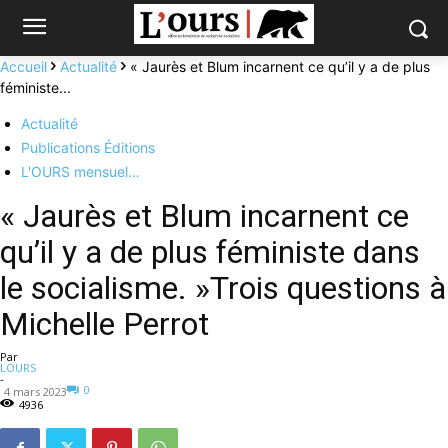
Accueil
Actualité
« Jaurès et Blum incarnent ce qu’il y a de plus
féministe...
Actualité
Publications Éditions
L'OURS mensuel…
« Jaurès et Blum incarnent ce
qu’il y a de plus féministe dans
le socialisme. »Trois questions à
Michelle Perrot
Par
LOURS
-
0
4 mars 2023
4936