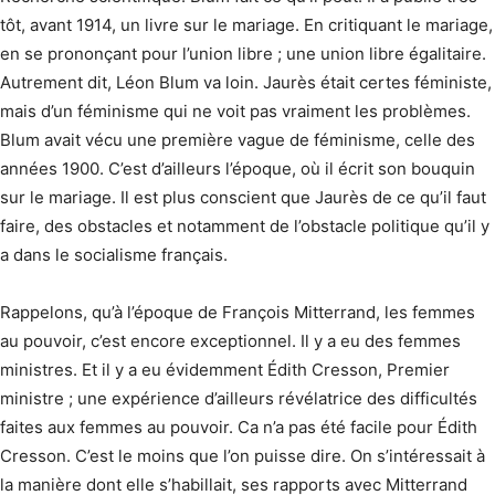
tôt, avant 1914, un livre sur le mariage. En critiquant le mariage,
en se prononçant pour l’union libre ; une union libre égalitaire.
Autrement dit, Léon Blum va loin. Jaurès était certes féministe,
mais d’un féminisme qui ne voit pas vraiment les problèmes.
Blum avait vécu une première vague de féminisme, celle des
années 1900. C’est d’ailleurs l’époque, où il écrit son bouquin
sur le mariage. Il est plus conscient que Jaurès de ce qu’il faut
faire, des obstacles et notamment de l’obstacle politique qu’il y
a dans le socialisme français.
Rappelons, qu’à l’époque de François Mitterrand, les femmes
au pouvoir, c’est encore exceptionnel. Il y a eu des femmes
ministres. Et il y a eu évidemment Édith Cresson, Premier
ministre ; une expérience d’ailleurs révélatrice des difficultés
faites aux femmes au pouvoir. Ca n’a pas été facile pour Édith
Cresson. C’est le moins que l’on puisse dire. On s’intéressait à
la manière dont elle s’habillait, ses rapports avec Mitterrand