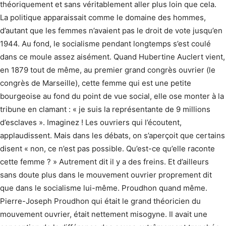
théoriquement et sans véritablement aller plus loin que cela.
La politique apparaissait comme le domaine des hommes,
d’autant que les femmes n’avaient pas le droit de vote jusqu’en
1944. Au fond, le socialisme pendant longtemps s’est coulé
dans ce moule assez aisément. Quand Hubertine Auclert vient,
en 1879 tout de même, au premier grand congrès ouvrier (le
congrès de Marseille), cette femme qui est une petite
bourgeoise au fond du point de vue social, elle ose monter à la
tribune en clamant : « je suis la représentante de 9 millions
d’esclaves ». Imaginez ! Les ouvriers qui l’écoutent,
applaudissent. Mais dans les débats, on s’aperçoit que certains
disent « non, ce n’est pas possible. Qu’est-ce qu’elle raconte
cette femme ? » Autrement dit il y a des freins. Et d’ailleurs
sans doute plus dans le mouvement ouvrier proprement dit
que dans le socialisme lui-même. Proudhon quand même.
Pierre-Joseph Proudhon qui était le grand théoricien du
mouvement ouvrier, était nettement misogyne. Il avait une