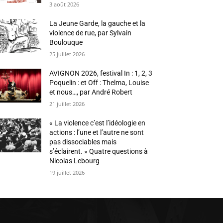
3 août 2026
La Jeune Garde, la gauche et la
violence de rue, par Sylvain
Boulouque
25 juillet 2026
AVIGNON 2026, festival In : 1, 2, 3
Poquelin : et Off : Thelma, Louise
et nous…, par André Robert
21 juillet 2026
« La violence c’est l’idéologie en
actions : l’une et l’autre ne sont
pas dissociables mais
s’éclairent. » Quatre questions à
Nicolas Lebourg
19 juillet 2026