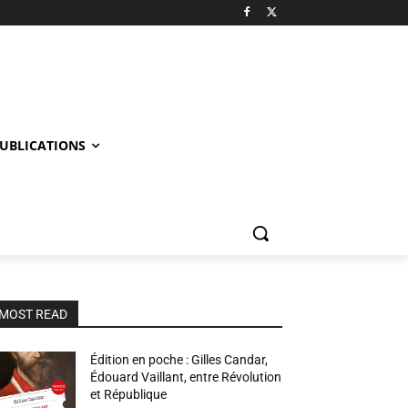
UBLICATIONS
MOST READ
Édition en poche : Gilles Candar,
Édouard Vaillant, entre Révolution
et République