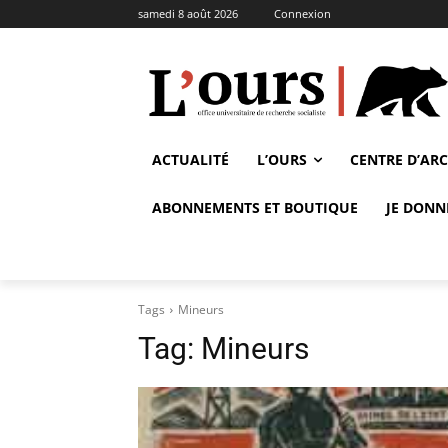
samedi 8 août 2026
Connexion
ACTUALITÉ
L’OURS
CENTRE D’AR
ABONNEMENTS ET BOUTIQUE
JE DONN
Tags
Mineurs
Tag:
Mineurs