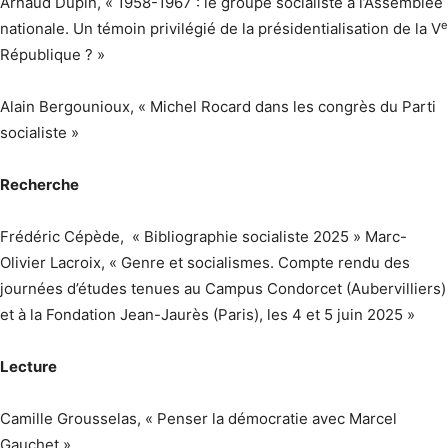
Arnaud Dupin, « 1958-1967 : le groupe socialiste à l’Assemblée
e
nationale. Un témoin privilégié de la présidentialisation de la V
République ? »
Alain Bergounioux, « Michel Rocard dans les congrès du Parti
socialiste »
Recherche
Frédéric Cépède, « Bibliographie socialiste 2025 » Marc-
Olivier Lacroix, « Genre et socialismes. Compte rendu des
journées d’études tenues au Campus Condorcet (Aubervilliers)
et à la Fondation Jean-Jaurès (Paris), les 4 et 5 juin 2025 »
Lecture
Camille Grousselas, « Penser la démocratie avec Marcel
Gauchet »