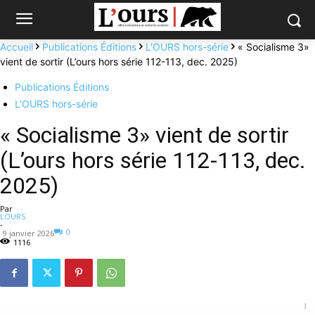
Accueil
Publications Éditions
L'OURS hors-série
« Socialisme 3»
vient de sortir (L’ours hors série 112-113, dec. 2025)
Publications Éditions
L'OURS hors-série
« Socialisme 3» vient de sortir
(L’ours hors série 112-113, dec.
2025)
Par
LOURS
-
0
9 janvier 2026
1116