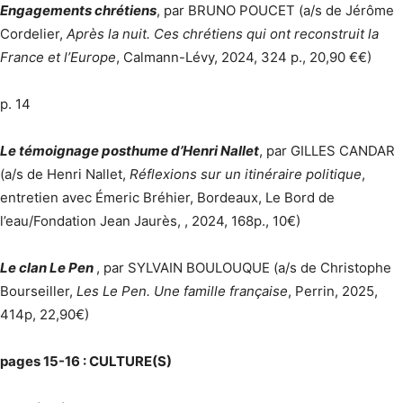
Engagements chrétiens
, par BRUNO POUCET (a/s de Jérôme
Cordelier,
Après la nuit. Ces chrétiens qui ont reconstruit la
France et l’Europe
, Calmann-Lévy, 2024, 324 p., 20,90 €€)
p. 14
Le témoignage posthume d’Henri Nallet
, par GILLES CANDAR
(a/s de Henri Nallet,
Réflexions sur un itinéraire politique
,
entretien avec Émeric Bréhier, Bordeaux, Le Bord de
l’eau/Fondation Jean Jaurès, , 2024, 168p., 10€)
Le clan Le Pen
, par SYLVAIN BOULOUQUE (a/s de Christophe
Bourseiller,
Les Le Pen. Une famille française
, Perrin, 2025,
414p, 22,90€)
pages 15-16 : CULTURE(S)