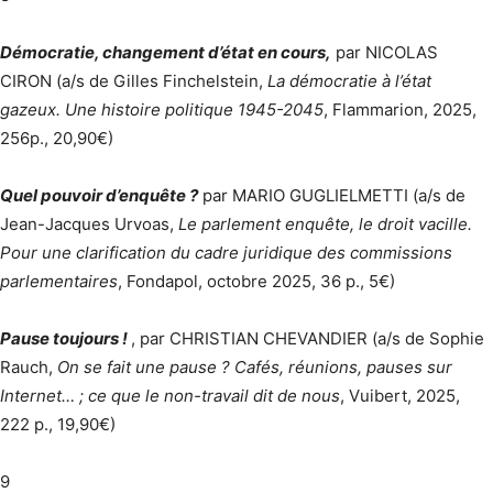
Démocratie, changement d’état en cours,
par NICOLAS
CIRON (a/s de Gilles Finchelstein,
La démocratie à l’état
gazeux. Une histoire politique 1945-2045
, Flammarion, 2025,
256p., 20,90€)
Quel pouvoir d’enquête ?
par MARIO GUGLIELMETTI (a/s de
Jean-Jacques Urvoas,
Le parlement enquête, le droit vacille.
Pour une clarification du cadre juridique des commissions
parlementaires
, Fondapol, octobre 2025, 36 p., 5€)
Pause toujours !
, par CHRISTIAN CHEVANDIER (a/s de Sophie
Rauch,
On se fait une pause ? Cafés, réunions, pauses sur
Internet… ; ce que le non-travail dit de nous
, Vuibert, 2025,
222 p., 19,90€)
9