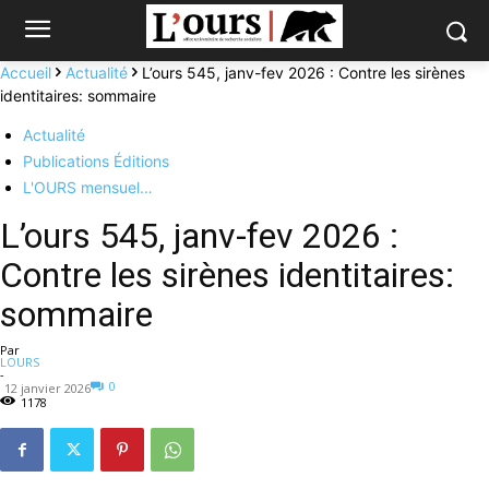
Accueil
Actualité
L’ours 545, janv-fev 2026 : Contre les sirènes
identitaires: sommaire
Actualité
Publications Éditions
L'OURS mensuel…
L’ours 545, janv-fev 2026 :
Contre les sirènes identitaires:
sommaire
Par
LOURS
-
0
12 janvier 2026
1178