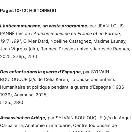
Pages 10-12 : HISTOIRE(S)
L’anticommunisme, un vaste programme
, par JEAN-LOUIS
PANNÉ (a/s de
L’Anticommunisme en France et en Europe,
1917-1991
, Olivier Dard, Noëlline Castagnez, Maxime Launay,
Jean Vigreux (dir.), Rennes, Presses universitaires de Rennes,
2025, 376p., 25€)
Des enfants dans la guerre d’Espagne
, par SYLVAIN
BOULOUQUE (a/s de Célia Keren, La Cause des enfants.
Humanitaire et politique pendant la guerre d’Espagne (1936-
1939), Anamosa, 2025,
512p., 28€)
Assassinat en Ariège,
par SYLVAIN BOULOUQUE (a/s de Angel
Carballeira, Anatomie d’une tuerie, Centre toulousain de