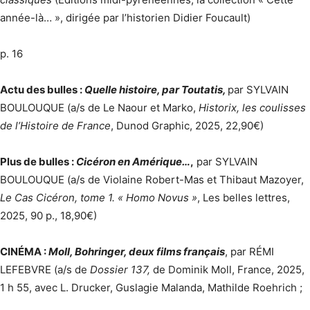
année-là… », dirigée par l’historien Didier Foucault)
p. 16
Actu des bulles :
Quelle histoire, par Toutatis,
par SYLVAIN
BOULOUQUE (a/s de Le Naour et Marko,
Historix, les coulisses
de l’Histoire de France
, Dunod Graphic, 2025, 22,90€)
Plus de bulles :
Cicéron en Amérique…
,
par SYLVAIN
BOULOUQUE (a/s de Violaine Robert-Mas et Thibaut Mazoyer,
Le Cas Cicéron, tome 1. « Homo Novus »
, Les belles lettres,
2025, 90 p., 18,90€)
CINÉMA :
Moll, Bohringer, deux films français
, par RÉMI
LEFEBVRE (a/s de
Dossier 137,
de Dominik Moll, France, 2025,
1 h 55, avec L. Drucker, Guslagie Malanda, Mathilde Roehrich ;