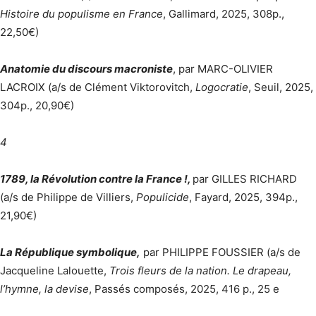
Histoire du populisme en France
, Gallimard, 2025, 308p.,
22,50€)
Anatomie du discours macroniste
, par MARC-OLIVIER
LACROIX (a/s de Clément Viktorovitch,
Logocratie
, Seuil, 2025,
304p., 20,90€)
4
1789, la Révolution contre la France !,
par GILLES RICHARD
(a/s de Philippe de Villiers,
Populicide
, Fayard, 2025, 394p.,
21,90€)
La République symbolique,
par PHILIPPE FOUSSIER (a/s de
Jacqueline Lalouette,
Trois fleurs de la nation. Le drapeau,
l’hymne, la devise
, Passés composés, 2025, 416 p., 25 e