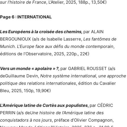
sur l’histoire de France
, L’Atelier, 2025, 188p., 13,50€)
Page 6 : INTERNATIONAL
Les Européens à la croisée des chemins,
par ALAIN
BERGOUNIOUX (a/s de Isabelle Lasserre,
Les fantômes de
Munich. L’Europe face aux défis du monde contemporain
,
éditions de l’Observatoire, 2025, 220p., 22€)
Vers un monde « apolaire » ?,
par GABRIEL ROUSSET (a/s
deGuillaume Devin,
Notre système international, une approche
politique des relations internationales
, édition du Cavalier
Bleu, 2025, 150p, 19,90€)
L’Amérique latine de Cortès aux populistes
,
par CÉDRIC
PERRIN (a/s de
Une histoire de l’Amérique latine des
conquistadors à nos jours
, préface d’Olivier Compagnon,