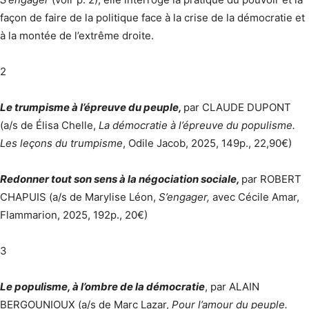
façon de faire de la politique face à la crise de la démocratie et
à la montée de l’extrême droite.
2
Le trumpisme à l’épreuve du peuple,
par CLAUDE DUPONT
(a/s de Élisa Chelle,
La démocratie à l’épreuve du populisme.
Les leçons du trumpisme
, Odile Jacob, 2025, 149p., 22,90€)
Redonner tout son sens à la négociation sociale,
par ROBERT
CHAPUIS (a/s de Marylise Léon,
S’engager,
avec Cécile Amar,
Flammarion, 2025, 192p., 20€)
3
Le populisme, à l’ombre de la démocratie
, par ALAIN
BERGOUNIOUX (a/s de Marc Lazar,
Pour l’amour du peuple.