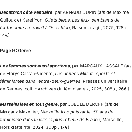
Decathlon côté vestiaire
, par ARNAUD DUPIN (a/s de Maxime
Quijoux et Karel Yon,
Gilets bleus. Les faux-semblants de
l’autonomie au travail à Decathlon
, Raisons d’agir, 2025, 128p.,
14€)
Page 9 : Genre
Les femmes sont aussi sportives
, par MARGAUX LASSALE (a/s
de Florys Castan-Vicente,
Les années Milliat : sports et
féminismes dans l’entre-deux-guerres
, Presses universitaire
de Rennes, coll. « Archives du féminisme », 2025, 306p., 26€ )
Marseillaises en tout genre
, par JOËL LE DEROFF (a/s de
Margaux Mazellier,
Marseille trop puissante, 50 ans de
féminisme dans la ville la plus rebelle de France
, Marseille,
Hors d’atteinte, 2024, 300p., 17€)