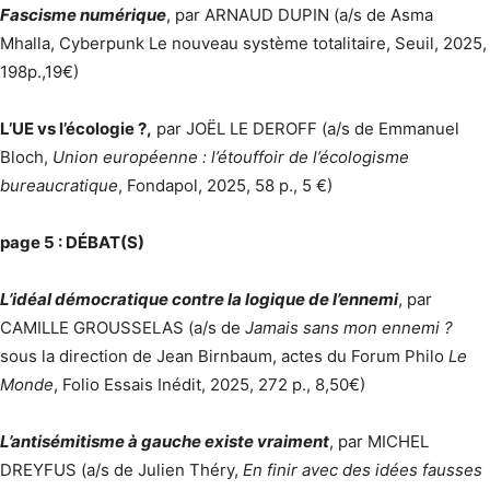
Fascisme numérique
, par ARNAUD DUPIN (a/s de Asma
Mhalla, Cyberpunk Le nouveau système totalitaire, Seuil, 2025,
198p.,19€)
L’UE vs l’écologie ?,
par JOËL LE DEROFF (a/s de Emmanuel
Bloch,
Union européenne : l’étouffoir de l’écologisme
bureaucratique
, Fondapol, 2025, 58 p., 5 €)
page 5 : DÉBAT(S)
L’idéal démocratique contre la logique de l’ennemi
, par
CAMILLE GROUSSELAS (a/s de
Jamais sans mon ennemi ?
sous la direction de Jean Birnbaum, actes du Forum Philo
Le
Monde
, Folio Essais Inédit, 2025, 272 p., 8,50€)
L’antisémitisme à gauche existe vraiment
, par MICHEL
DREYFUS (a/s de Julien Théry,
En finir avec des idées fausses