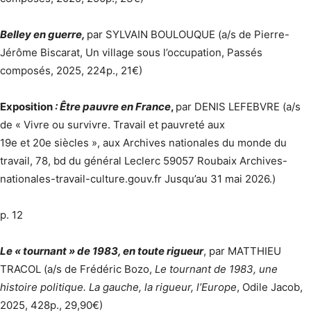
Belley en guerre,
par SYLVAIN BOULOUQUE (a/s de Pierre-
Jérôme Biscarat, Un village sous l’occupation, Passés
composés, 2025, 224p., 21€)
Exposition
: Être pauvre en France
,
par DENIS LEFEBVRE (a/s
de « Vivre ou survivre. Travail et pauvreté aux
19e et 20e siècles », aux Archives nationales du monde du
travail, 78, bd du général Leclerc 59057 Roubaix Archives-
nationales-travail-culture.gouv.fr Jusqu’au 31 mai 2026.)
p. 12
Le « tournant » de 1983, en toute rigueur
, par MATTHIEU
TRACOL (a/s de Frédéric Bozo,
Le tournant de 1983, une
histoire politique. La gauche, la rigueur, l’Europe
, Odile Jacob,
2025, 428p., 29,90€)