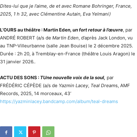
Dites-lui que je l’aime, de et avec Romane Bohringer, France,
2025, 1 h 32, avec Clémentine Autain, Eva Yelmani)
L’OURS au théâtre :
Martin Eden
, un fort retour à l’œuvre
, par
ANDRÉ ROBERT (a/s de
Martin Eden
, d’après Jack London, vu
au TNP-Villeurbanne (salle Jean Bouise) le 2 décembre 2025.
Durée : 2h 20, à Tremblay-en-France (théâtre Louis Aragon) le
31 janvier 2026..
ACTU DES SONS :
TUne nouvelle voix de la soul,
par
FRÉDÉRIC CÉPÈDE (a/s de
Yazmin Lacey
,
Teal Dream
s, AMF
Records, 2025, 14 morceaux, 43’
https://yazminlacey.bandcamp.com/album/teal-dreams