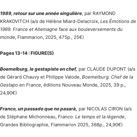
1989, retour sur une année singulière
, par RAYMOND
KRAKOVITCH (a/s de Hélène Miard-Delacroix,
Les Émotions de
1989. France et Allemagne face aux bouleversements du
monde
, Flammarion, 2025, 475p., 25€)
Pages 13-14 : FIGURE(S)
Boemelburg, le gestapiste en chef,
par CLAUDE DUPONT (a/s
de Gérard Chauvy et Philippe Valode,
Boemelburg. Chef de la
Gestapo en France
, éditions Nouveau Monde, 2025, 39 p.,
24,90€)
Franco, un passado que no pasarà,
par NICOLAS CIRON (a/s
de Stéphane Michonneau,
Franco. Le temps et la légende
,
Grandes Bibliographie, Flammarion 2025, 368p., 24,90€)