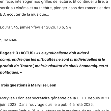
en face, interroger nos grilles de lecture. Et continuer à lire, à
sortir au cinéma et au théâtre, plonger dans des romans et des
BD, écouter de la musique…
L’ours
545, janvier-février 2026, 16 p, 5 €
SOMMAIRE
Pages 1-3 : ACTUS :
« Le syndicalisme doit aider à
comprendre que les difficultés ne sont ni individuelles ni le
produit de “l’autre”, mais le résultat de choix économiques et
politiques. »
Trois questions à Marylise Léon
Marylise Léon est secrétaire générale de la CFDT depuis le 21
juin 2023. Dans l’ouvrage qu’elle a publié à l’été 2025,
S’engager
(voir p. 2), elle interroge la pratique du pouvoir et la