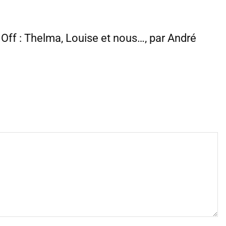
t Off : Thelma, Louise et nous…, par André