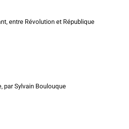
ant, entre Révolution et République
e, par Sylvain Boulouque