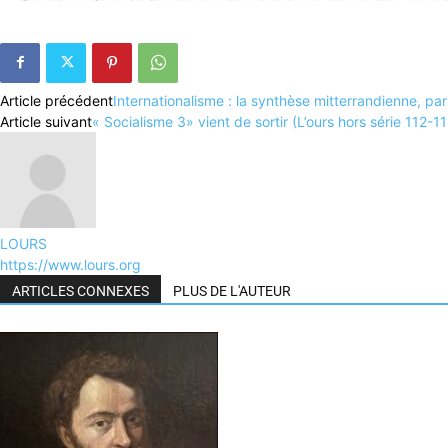
Article précédent
Internationalisme : la synthèse mitterrandienne,
Article suivant
« Socialisme 3» vient de sortir (L’ours hors série 112-1
LOURS
https://www.lours.org
ARTICLES CONNEXES
PLUS DE L'AUTEUR