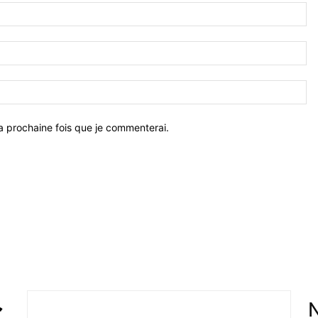
a prochaine fois que je commenterai.
N