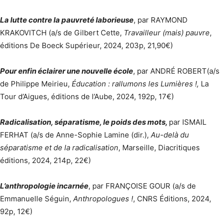
La lutte contre la pauvreté laborieuse
, par RAYMOND
KRAKOVITCH (a/s de Gilbert Cette,
Travailleur (mais) pauvre
,
éditions De Boeck Supérieur, 2024, 203p, 21,90€)
Pour enfin éclairer une nouvelle école
, par ANDRÉ ROBERT(a/s
de Philippe Meirieu,
Éducation : rallumons les Lumières !,
La
Tour d’Aigues, éditions de l’Aube, 2024, 192p, 17€)
Radicalisation, séparatisme, le poids des mots,
par ISMAIL
FERHAT (a/s de Anne-Sophie Lamine (dir.),
Au-delà du
séparatisme et de la radicalisation
, Marseille, Diacritiques
éditions, 2024, 214p, 22€)
L’anthropologie incarnée
, par FRANÇOISE GOUR (a/s de
Emmanuelle Séguin,
Anthropologues !
, CNRS Éditions, 2024,
92p, 12€)