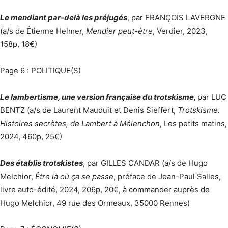
Le mendiant par-delà les préjugés
, par FRANÇOIS LAVERGNE
(a/s de Étienne Helmer,
Mendier peut-être
, Verdier, 2023,
158p, 18€)
Page 6 : POLITIQUE(S)
Le lambertisme, une version française du trotskisme,
par LUC
BENTZ (a/s de Laurent Mauduit et Denis Sieffert,
Trotskisme.
Histoires secrètes, de Lambert à Mélenchon
, Les petits matins,
2024, 460p, 25€)
Des établis trotskistes
, par GILLES CANDAR (a/s de Hugo
Melchior,
Être là où ça se passe
, préface de Jean-Paul Salles,
livre auto-édité, 2024, 206p, 20€, à commander auprès de
Hugo Melchior, 49 rue des Ormeaux, 35000 Rennes)