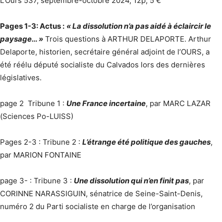
L’Ours 537, septembre-octobre 2024, 12p, 5 €
Pages 1-3: Actus :
« La dissolution n’a pas aidé à éclaircir le
paysage… »
Trois questions à ARTHUR DELAPORTE. Arthur
Delaporte, historien, secrétaire général adjoint de l’OURS, a
été réélu député socialiste du Calvados lors des dernières
législatives.
page 2 Tribune 1 :
Une France incertaine
, par MARC LAZAR
(Sciences Po-LUISS)
Pages 2-3 : Tribune 2 :
L’étrange été politique des gauches
,
par MARION FONTAINE
page 3- : Tribune 3 :
Une dissolution qui n’en finit pas
, par
CORINNE NARASSIGUIN, sénatrice de Seine-Saint-Denis,
numéro 2 du Parti socialiste en charge de l’organisation