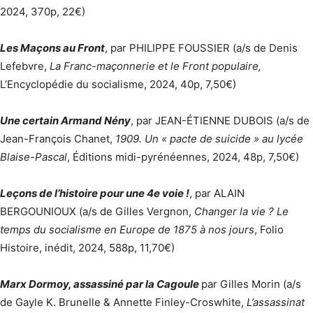
2024, 370p, 22€)
Les Maçons au Front
, par PHILIPPE FOUSSIER (a/s de Denis
Lefebvre,
La Franc-maçonnerie et le Front populaire,
L’Encyclopédie du socialisme, 2024, 40p, 7,50€)
Une certain Armand Nény
, par JEAN-ÉTIENNE DUBOIS (a/s de
Jean-François Chanet,
1909. Un « pacte de suicide » au lycée
Blaise-Pascal
, Éditions midi-pyrénéennes, 2024, 48p, 7,50€)
Leçons de l’histoire pour une 4e voie !
, par ALAIN
BERGOUNIOUX (a/s de Gilles Vergnon,
Changer la vie ? Le
temps du socialisme en Europe de 1875 à nos jours
, Folio
Histoire, inédit, 2024, 588p, 11,70€)
Marx Dormoy, assassiné par la Cagoule
par Gilles Morin (a/s
de Gayle K. Brunelle & Annette Finley-Croswhite,
L’assassinat