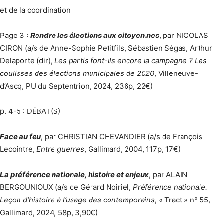
et de la coordination
Page 3 :
Rendre les élections aux citoyen.nes
, par NICOLAS
CIRON (a/s de Anne-Sophie Petitfils, Sébastien Ségas, Arthur
Delaporte (dir),
Les partis font-ils encore la campagne ? Les
coulisses des élections municipales de 2020
, Villeneuve-
d’Ascq, PU du Septentrion, 2024, 236p, 22€)
p. 4-5 : DÉBAT(S)
Face au feu
, par CHRISTIAN CHEVANDIER (a/s de François
Lecointre,
Entre guerres
, Gallimard, 2004, 117p, 17€)
La préférence nationale, histoire et enjeux
, par ALAIN
BERGOUNIOUX (a/s de Gérard Noiriel,
Préférence nationale.
Leçon d’histoire à l’usage des contemporains
, « Tract » n° 55,
Gallimard, 2024, 58p, 3,90€)