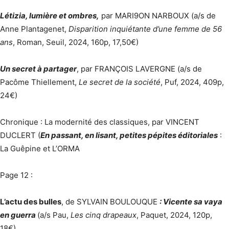
Létizia, lumière et ombres,
par MARI9ON NARBOUX (a/s de
Anne Plantagenet,
Disparition inquiétante d’une femme de 56
ans
, Roman, Seuil, 2024, 160p, 17,50€)
Un secret à partager
, par FRANÇOIS LAVERGNE (a/s de
Pacôme Thiellement,
Le secret de la société
, Puf, 2024, 409p,
24€)
Chronique : La modernité des classiques, par VINCENT
DUCLERT (
En passant, en lisant, petites pépites éditoriales
:
La Guêpine et L’ORMA
Page 12 :
L’actu des bulles
, de SYLVAIN BOULOUQUE
: Vicente sa vaya
en guerra
(a/s Pau,
Les cinq drapeaux
, Paquet, 2024, 120p,
18€)