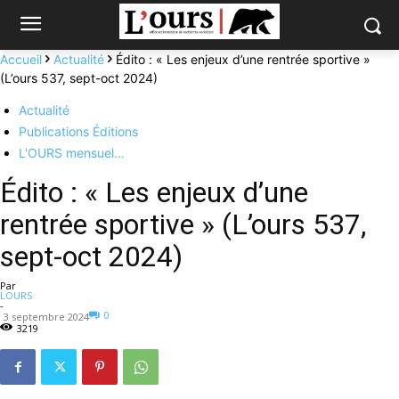
Accueil
Actualité
Édito : « Les enjeux d’une rentrée sportive »
(L’ours 537, sept-oct 2024)
Actualité
Publications Éditions
L'OURS mensuel…
Édito : « Les enjeux d’une
rentrée sportive » (L’ours 537,
sept-oct 2024)
Par
LOURS
-
0
3 septembre 2024
3219