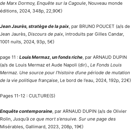
de Marx Dormoy, Enquête sur la Cagoule
, Nouveau monde
éditions, 2024, 348p, 22,90€)
Jean Jaurès, stratège de la paix
, par BRUNO POUCET (a/s de
Jean Jaurès,
Discours de paix
, introduits par Gilles Candar,
1001 nuits, 2024, 93p, 5€)
page 11 :
Louis Mermaz, un fonds riche
, par ARNAUD DUPIN
(a/s de Louis Mermaz et Aude Napoli (dir).,
Le Fonds Louis
Mermaz. Une source pour l’histoire d’une période de mutation
de la vie politique française
, Le bord de l’eau, 2024, 192p, 22€)
Pages 11-12 : CULTURE(S)
Enquête contemporaine
, par ARNAUD DUPIN (a/s de Olivier
Rolin,
Jusqu’à ce que mort s’ensuive. Sur une page des
Misérables, Gallimard, 2023, 208p, 19€)