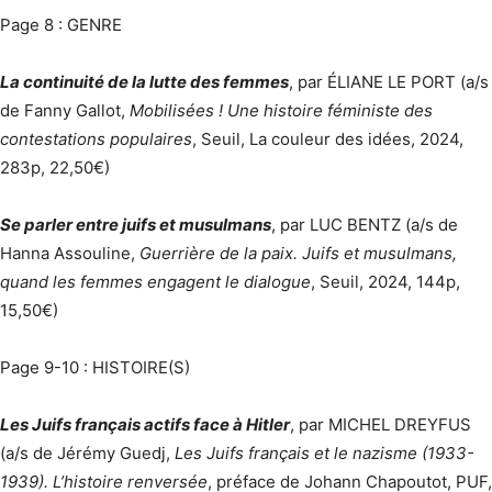
Page 8 : GENRE
La continuité de la lutte des femmes
, par ÉLIANE LE PORT (a/s
de Fanny Gallot,
Mobilisées ! Une histoire féministe des
contestations populaires
, Seuil, La couleur des idées, 2024,
283p, 22,50€)
Se parler entre juifs et musulmans
, par LUC BENTZ (a/s de
Hanna Assouline,
Guerrière de la paix. Juifs et musulmans,
quand les femmes engagent le dialogue
, Seuil, 2024, 144p,
15,50€)
Page 9-10 : HISTOIRE(S)
Les Juifs français actifs face à Hitler
, par MICHEL DREYFUS
(a/s de Jérémy Guedj,
Les Juifs français et le nazisme (1933-
1939). L’histoire renversée
, préface de Johann Chapoutot, PUF,