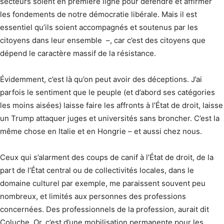
secteurs soient en première ligne pour défendre et affirmer
les fondements de notre démocratie libérale. Mais il est
essentiel qu’ils soient accompagnés et soutenus par les
citoyens dans leur ensemble –, car c’est des citoyens que
dépend le caractère massif de la résistance.
Évidemment, c’est là qu’on peut avoir des déceptions. J’ai
parfois le sentiment que le peuple (et d’abord ses catégories
les moins aisées) laisse faire les affronts à l’État de droit, laisse
un Trump attaquer juges et universités sans broncher. C’est la
même chose en Italie et en Hongrie – et aussi chez nous.
Ceux qui s’alarment des coups de canif à l’État de droit, de la
part de l’État central ou de collectivités locales, dans le
domaine culturel par exemple, me paraissent souvent peu
nombreux, et limités aux personnes des professions
concernées. Des professionnels de la profession, aurait dit
Coluche. Or, c’est d’une mobilisation permanente pour les