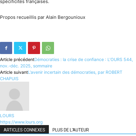
spécificités françaises.
Propos recueillis par Alain Bergounioux
Article précédent
Démocraties : la crise de confiance : L’OURS 544,
nov.-déc. 2025, sommaire
Article suivant
L’avenir incertain des démocraties, par ROBERT
CHAPUIS
LOURS
https://www.lours.org
ARTICLES CONNEXES
PLUS DE L'AUTEUR