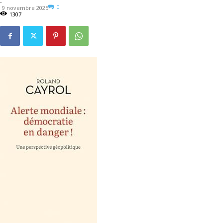
-
0
9 novembre 2025
1307