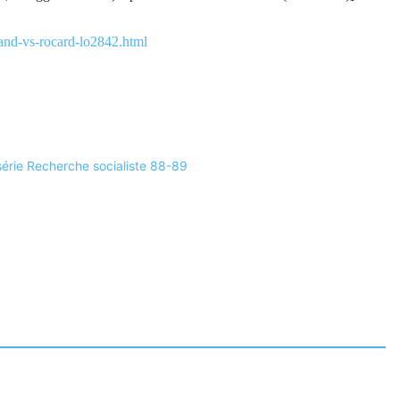
rand-vs-rocard-lo2842.html
érie Recherche socialiste 88-89