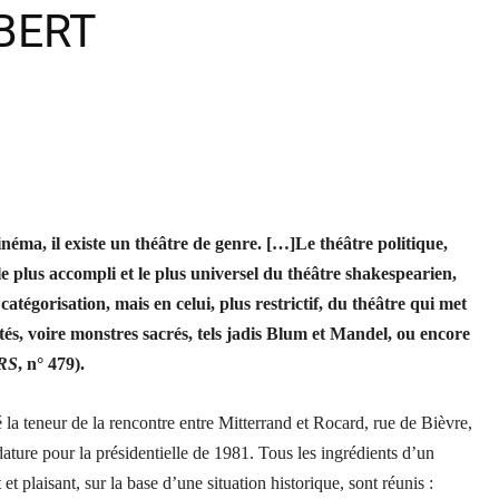
OBERT
inéma, il existe un théâtre de genre. […]Le théâtre politique,
le plus accompli et le plus universel du théâtre shakespearien,
atégorisation, mais en celui, plus restrictif, du théâtre qui met
tés, voire monstres sacrés, tels jadis Blum et Mandel, ou encore
RS
, n° 479).
la teneur de la rencontre entre Mitterrand et Rocard, rue de Bièvre,
ature pour la présidentielle de 1981. Tous les ingrédients d’un
 et plaisant, sur la base d’une situation historique, sont réunis :