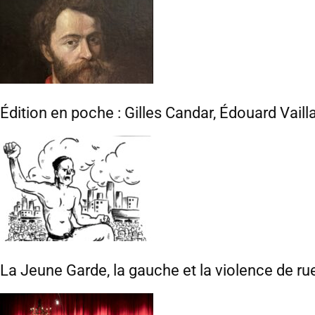
Édition en poche : Gilles Candar, Édouard Vaill
La Jeune Garde, la gauche et la violence de ru