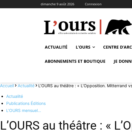
dimanche 9 août 2026
Connexion
ACTUALITÉ
L’OURS
CENTRE D’AR
ABONNEMENTS ET BOUTIQUE
JE DONN
Accueil
Actualité
L’OURS au théâtre : « L’Opposition. Mitterrand
Actualité
Publications Éditions
L'OURS mensuel…
L’OURS au théâtre : « L’O