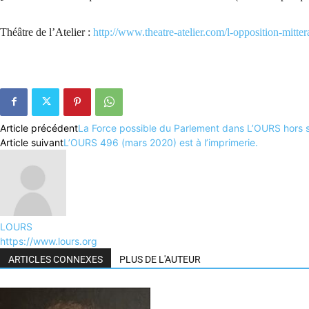
Théâtre de l’Atelier :
http://www.theatre-atelier.com/l-opposition-mitte
Article précédent
La Force possible du Parlement dans L’OURS hors s
Article suivant
L’OURS 496 (mars 2020) est à l’imprimerie.
LOURS
https://www.lours.org
ARTICLES CONNEXES
PLUS DE L'AUTEUR