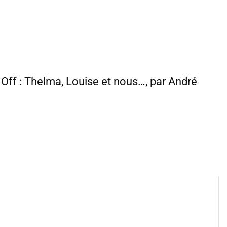
t Off : Thelma, Louise et nous…, par André