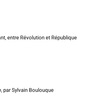
ant, entre Révolution et République
e, par Sylvain Boulouque