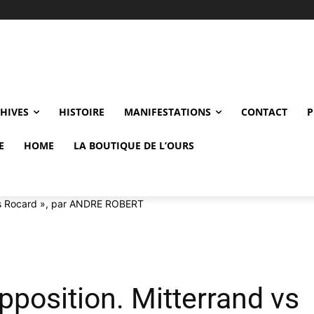
CHIVES
HISTOIRE
MANIFESTATIONS
CONTACT
P
E
HOME
LA BOUTIQUE DE L’OURS
 vs Rocard », par ANDRE ROBERT
pposition. Mitterrand vs