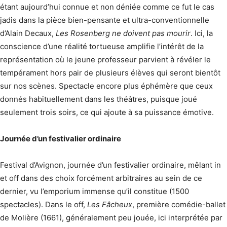
étant aujourd’hui connue et non déniée comme ce fut le cas
jadis dans la pièce bien-pensante et ultra-conventionnelle
d’Alain Decaux,
Les Rosenberg ne doivent pas mourir
. Ici, la
conscience d’une réalité tortueuse amplifie l’intérêt de la
représentation où le jeune professeur parvient à révéler le
tempérament hors pair de plusieurs élèves qui seront bientôt
sur nos scènes. Spectacle encore plus éphémère que ceux
donnés habituellement dans les théâtres, puisque joué
seulement trois soirs, ce qui ajoute à sa puissance émotive.
Journée d’un festivalier ordinaire
Festival d’Avignon, journée d’un festivalier ordinaire, mêlant in
et off dans des choix forcément arbitraires au sein de ce
dernier, vu l’emporium immense qu’il constitue (1500
spectacles). Dans le off,
Les Fâcheux
, première comédie-ballet
de Molière (1661), généralement peu jouée, ici interprétée par