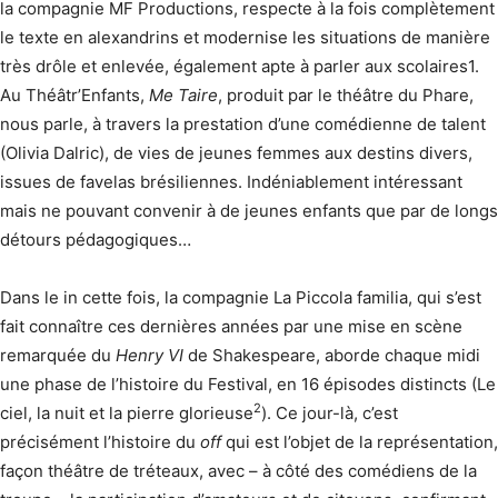
la compagnie MF Productions, respecte à la fois complètement
le texte en alexandrins et modernise les situations de manière
très drôle et enlevée, également apte à parler aux scolaires1.
Au Théâtr’Enfants,
Me Taire
, produit par le théâtre du Phare,
nous parle, à travers la prestation d’une comédienne de talent
(Olivia Dalric), de vies de jeunes femmes aux destins divers,
issues de favelas brésiliennes. Indéniablement intéressant
mais ne pouvant convenir à de jeunes enfants que par de longs
détours pédagogiques…
Dans le in cette fois, la compagnie La Piccola familia, qui s’est
fait connaître ces dernières années par une mise en scène
remarquée du
Henry VI
de Shakespeare, aborde chaque midi
une phase de l’histoire du Festival, en 16 épisodes distincts (Le
2
ciel, la nuit et la pierre glorieuse
). Ce jour-là, c’est
précisément l’histoire du
off
qui est l’objet de la représentation,
façon théâtre de tréteaux, avec – à côté des comédiens de la