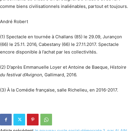
comme biens civilisationnels inaliénables, partout et toujours.
André Robert
(1) Spectacle en tournée à Challans (85) le 29.09, Jurançon
(66) le 25.11. 2016, Cabestany (66) le 27.11.2017. Spectacle
encore disponible à l’achat par les collectivités.
(2) D’après Emmanuelle Loyer et Antoine de Baeque,
Histoire
du festival d’Avignon,
Gallimard, 2016.
(3) À la Comédie française, salle Richelieu, en 2016-2017.
Article précédent
Un nouveau cycle social-démocrate ?, par ALAIN