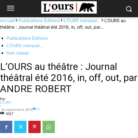
Accueil
Publications Éditions
L'OURS mensuel…
L’OURS au
théâtre : Journal théâtral été 2016, in, off, out, par...
Publications Éditions
L'OURS mensuel…
Non classé
L’OURS au théâtre : Journal
théâtral été 2016, in, off, out, par
ANDRE ROBERT
Par
LOURS
-
0
26 septembre 2016
4527