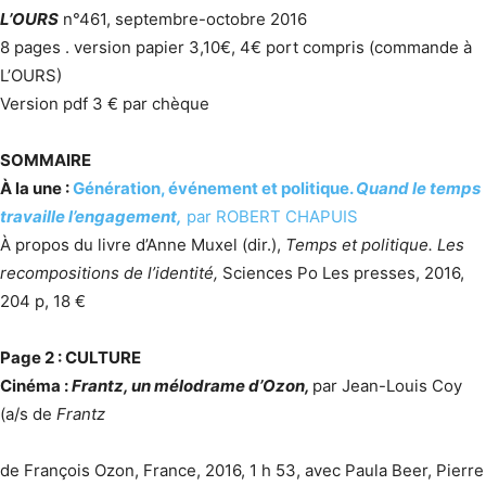
L’OURS
n°461, septembre-octobre 2016
8 pages . version papier 3,10€, 4€ port compris (commande à
L’OURS)
Version pdf 3 € par chèque
SOMMAIRE
À la une :
Génération, événement et politique.
Quand le temps
travaille l’engagement,
par ROBERT CHAPUIS
À propos du livre d’Anne Muxel (dir.),
Temps et politique. Les
recompositions de l’identité,
Sciences Po Les presses, 2016,
204 p, 18 €
Page 2 : CULTURE
Cinéma :
Frantz, un mélodrame d’Ozon,
par Jean-Louis Coy
(a/s de
Frantz
de François Ozon, France, 2016, 1 h 53, avec Paula Beer, Pierre