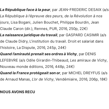
La République face à la peur
, par JEAN-FREDERIC DESAIX (a/s
La République à l’épreuve des peurs, de la Révolution à nos
jours
, Lisa Bogani, Julien Bouchet, Philippe Bourdin, Jean
Claude Caron (dir.), Rennes, PUR, 2016, 250p, 22€)
La naissance juridique du travail
, par GASPARD CASIMIR (a/s
de Claude Didry, L’institution du travail. Droit et salariat dans
l’histoire, La Dispute, 2016, 245p, 24€)
Quand l’amirauté prenait ses ordres à Vichy
, par
DENIS
LEFEBVRE (a/s Odile Girardin-Thibeaud,
Les amiraux de Vichy
,
Nouveau monde éditions, 2016, 448p, 24€)
Quand la France protégeait son or
, par MICHEL DREYFUS (a/s
de Arnaud Manas,
L’or de Vichy
, Vendémiaire, 2016, 206p, 18€)
NOUS AVONS RECU