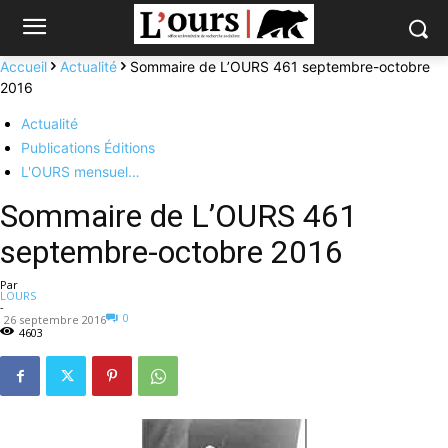
Accueil
Actualité
Sommaire de L’OURS 461 septembre-octobre
2016
Actualité
Publications Éditions
L'OURS mensuel…
Sommaire de L’OURS 461
septembre-octobre 2016
Par
LOURS
-
0
26 septembre 2016
4603