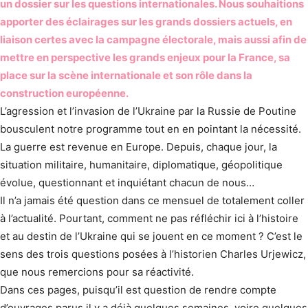
un dossier sur les questions internationales. Nous souhaitions
apporter des éclairages sur les grands dossiers actuels, en
liaison certes avec la campagne électorale, mais aussi afin de
mettre en perspective les grands enjeux pour la France, sa
place sur la scène internationale et son rôle dans la
construction européenne.
L’agression et l’invasion de l’Ukraine par la Russie de Poutine
bousculent notre programme tout en en pointant la nécessité.
La guerre est revenue en Europe. Depuis, chaque jour, la
situation militaire, humanitaire, diplomatique, géopolitique
évolue, questionnant et inquiétant chacun de nous…
Il n’a jamais été question dans ce mensuel de totalement coller
à l’actualité. Pourtant, comment ne pas réfléchir ici à l’histoire
et au destin de l’Ukraine qui se jouent en ce moment ? C’est le
sens des trois questions posées à l’historien Charles Urjewicz,
que nous remercions pour sa réactivité.
Dans ces pages, puisqu’il est question de rendre compte
d’ouvrages parus il y a déjà quelques semaines, voire quelques