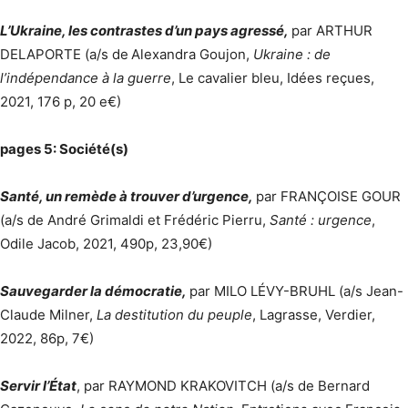
L’Ukraine, les contrastes d’un pays agressé,
par ARTHUR
DELAPORTE (a/s de
Alexandra Goujon,
Ukraine : de
l’indépendance à la guerre
, Le cavalier bleu, Idées reçues,
2021, 176 p, 20 e€)
pages 5: Société(s)
Santé, un remède à trouver d’urgence,
par FRANÇOISE GOUR
(a/s de André Grimaldi et Frédéric Pierru,
Santé : urgence
,
Odile Jacob, 2021, 490p, 23,90€)
Sauvegarder la démocratie,
par MILO LÉVY-BRUHL (a/s Jean-
Claude Milner,
La destitution du peuple
, Lagrasse, Verdier,
2022, 86p, 7€)
Servir l’État
, par RAYMOND KRAKOVITCH (a/s de Bernard