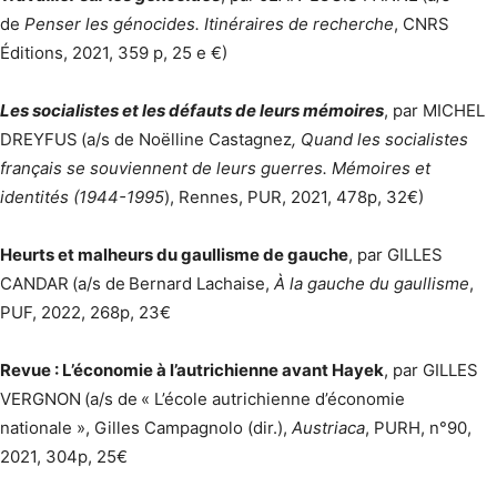
de
Penser les génocides. Itinéraires de recherche
, CNRS
Éditions, 2021, 359 p, 25 e €)
Les socialistes et les défauts de leurs mémoires
, par MICHEL
DREYFUS
(a/s de Noëlline Castagnez
, Quand les socialistes
français se souviennent de leurs guerres. Mémoires et
identités (1944-1995
), Rennes, PUR, 2021, 478p, 32€)
Heurts et malheurs du gaullisme de gauche
, par GILLES
CANDAR
(a/s de
Bernard Lachaise,
À la gauche du gaullisme
,
PUF, 2022, 268p, 23€
Revue : L’économie à l’autrichienne avant Hayek
, par GILLES
VERGNON
(a/s de
« L’école autrichienne d’économie
nationale », Gilles Campagnolo (dir.),
Austriaca
, PURH, n°90,
2021, 304p, 25€