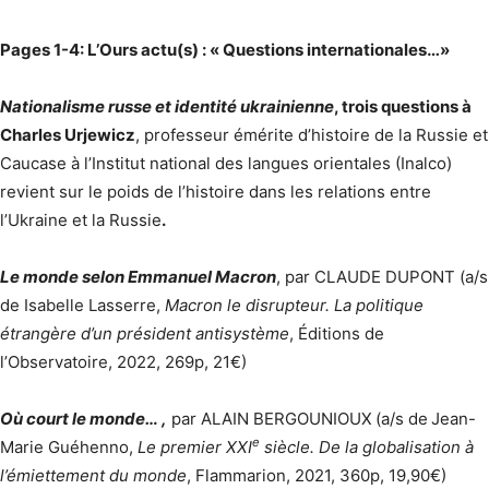
Pages 1-4: L’Ours actu(s) : « Questions internationales…»
Nationalisme russe et identité ukrainienne
, trois questions à
Charles Urjewicz
, professeur émérite d’histoire de la Russie et
Caucase à l’Institut national des langues orientales (Inalco)
revient sur le poids de l’histoire dans les relations entre
l’Ukraine et la Russie
.
Le monde selon Emmanuel Macron
, par CLAUDE DUPONT (a/s
de Isabelle Lasserre,
Macron le disrupteur. La politique
étrangère d’un président antisystème
, Éditions de
l’Observatoire, 2022, 269p, 21€)
Où court le monde… ,
par ALAIN BERGOUNIOUX
(a/s de
Jean-
e
Marie Guéhenno,
Le premier XXI
siècle. De la globalisation à
l’émiettement du monde
, Flammarion, 2021, 360p, 19,90€)