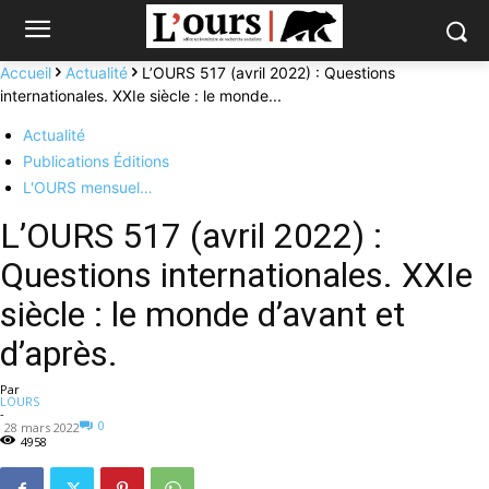
Accueil
Actualité
L’OURS 517 (avril 2022) : Questions
internationales. XXIe siècle : le monde...
Actualité
Publications Éditions
L'OURS mensuel…
L’OURS 517 (avril 2022) :
Questions internationales. XXIe
siècle : le monde d’avant et
d’après.
Par
LOURS
-
0
28 mars 2022
4958