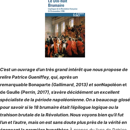
C’est un ouvrage d’un très grand intérêt que nous propose de
relire Patrice Gueniffey, qui, après un
remarquable
Bonaparte
(Gallimard, 2013) et son
Napoléon et
de Gaulle
(Perrin, 2017), s’avère décidément un excellent
spécialiste de la période napoléonienne. On a beaucoup glosé
pour savoir si le 18 brumaire était l’épilogue logique ou la
trahison brutale de la Révolution. Nous voyons bien qu’il fut
l’un et l’autre, mais on est sans doute plus près de la vérité en
énonçant la première hypothèse.
À propos du livre de Patrice