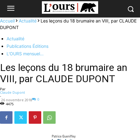
Accueil
Actualité
Les leçons du 18 brumaire an VIII, par CLAUDE
DUPONT
Actualité
Publications Éditions
L'OURS mensuel…
Les leçons du 18 brumaire an
VIII, par CLAUDE DUPONT
Par
Claude Dupont
-
0
26 novembre 2018
4475