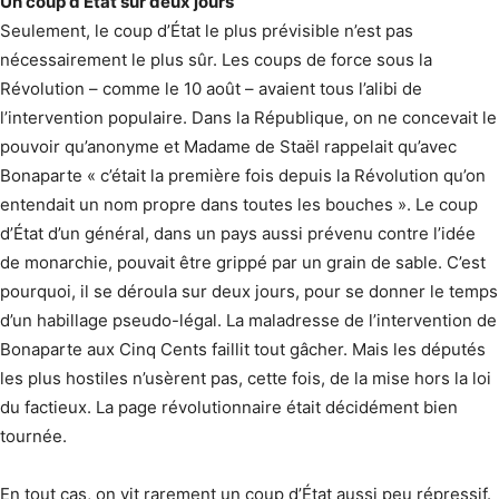
Un coup d’État sur deux jours
Seulement, le coup d’État le plus prévisible n’est pas
nécessairement le plus sûr. Les coups de force sous la
Révolution – comme le 10 août – avaient tous l’alibi de
l’intervention populaire. Dans la République, on ne concevait le
pouvoir qu’anonyme et Madame de Staël rappelait qu’avec
Bonaparte « c’était la première fois depuis la Révolution qu’on
entendait un nom propre dans toutes les bouches ». Le coup
d’État d’un général, dans un pays aussi prévenu contre l’idée
de monarchie, pouvait être grippé par un grain de sable. C’est
pourquoi, il se déroula sur deux jours, pour se donner le temps
d’un habillage pseudo-légal. La maladresse de l’intervention de
Bonaparte aux Cinq Cents faillit tout gâcher. Mais les députés
les plus hostiles n’usèrent pas, cette fois, de la mise hors la loi
du factieux. La page révolutionnaire était décidément bien
tournée.
En tout cas, on vit rarement un coup d’État aussi peu répressif.