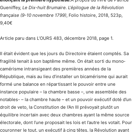
Gueniffey,
Le Dix-huit Brumaire. L’épilogue de la Révolution
française (9-10 novembre 1799)
, Folio histoire, 2018, 523p,
9,40€
Article paru dans L’OURS 483, décembre 2018, page 1.
Il était évident que les jours du Directoire étaient comptés. Sa
fragilité tenait à son baptême même. On était sorti du mono­
camérisme intransigeant des premières années de la
République, mais au lieu d’installer un bicamérisme qui aurait
formé une balance en répartissant le pouvoir entre une
instance populaire – la chambre basse –, une assemblée des
notables- – la chambre haute – et un pouvoir exécutif doté d’un
droit de veto, la Constitution de l’An III prévoyait plutôt un
équilibre incertain avec deux chambres ayant la même source
électorale, dont l’une proposait les lois et l’autre les votait. Pour
couronner le tout, un exécutif à cinq têtes, la Révolution ayant