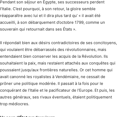
Pendant son séjour en Égypte, ses successeurs perdent
l’Italie. C’est pourquoi, à son retour, la gloire semble
réapparaître avec lui et il dira plus tard qu’ « il avait été
accueilli, à son débarquement d’octobre 1799, comme un
souverain qui retournait dans ses États ».
Il répondait bien aux désirs contradictoires de ses concitoyens,
qui voulaient être débarrassés des révolutionnaires, mais
entendaient bien conserver les acquis de la Révolution. Ils
souhaitaient la paix, mais restaient attachés aux conquêtes qui
poussaient jusqu’aux frontières naturelles. Or cet homme qui
avait canonné les royalistes à Vendémiaire, ne cessait de
prôner une politique modérée. Il passait à la fois pour le
conquérant de l’Italie et le pacificateur de l’Europe. Et puis, les
autres généraux, ses rivaux éventuels, étaient politiquement
trop médiocres.