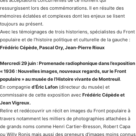
des acceptations concurrentes de ce moment qui
ressurgissent lors des commémorations. Il en résulte des
mémoires éclatées et complexes dont les enjeux se lisent
toujours au présent.
Avec les témoignages de trois historiens, spécialistes du Front
populaire et de l’histoire politique et culturelle de la gauche :
Frédéric Cépède, Pascal Ory, Jean-Pierre Rioux
Mercredi 29 juin : Promenade radiophonique dans l’exposition
« 1936 : Nouvelles images, nouveaux regards, sur le Front
populaire » au musée de l’Histoire vivante de Montreuil
.
En compagnie
d’Éric Lafon
(directeur du musée) et
commissaire de cette exposition avec
Frédéric Cépède et
Jean Vigreux.
Relire et redécouvrir un récit en images du Front populaire à
travers notamment les milliers de photographies attachées à
de grands noms comme Henri Cartier-Bresson, Robert Capa
ou Willy Ronis mais aussi des preneurs d’images moins connus