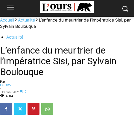
Accueil
Actualité
L’enfance du meurtrier de l’impératrice Sisi, par
Sylvain Boulouque
Actualité
L’enfance du meurtrier de
l’impératrice Sisi, par Sylvain
Boulouque
Par
LOURS
-
0
30 mai 2021
4584