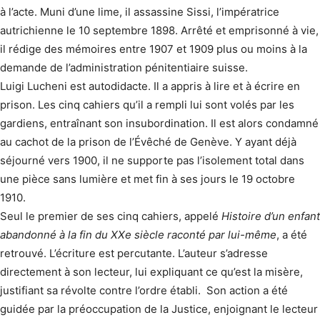
à l’acte. Muni d’une lime, il assassine Sissi, l’impératrice
autrichienne le 10 septembre 1898. Arrêté et emprisonné à vie,
il rédige des mémoires entre 1907 et 1909 plus ou moins à la
demande de l’administration pénitentiaire suisse.
Luigi Lucheni est autodidacte. Il a appris à lire et à écrire en
prison. Les cinq cahiers qu’il a rempli lui sont volés par les
gardiens, entraînant son insubordination. Il est alors condamné
au cachot de la prison de l’Évêché de Genève. Y ayant déjà
séjourné vers 1900, il ne supporte pas l’isolement total dans
une pièce sans lumière et met fin à ses jours le 19 octobre
1910.
Seul le premier de ses cinq cahiers, appelé
Histoire d’un enfant
abandonné à la fin du XXe siècle raconté par lui-même
, a été
retrouvé. L’écriture est percutante. L’auteur s’adresse
directement à son lecteur, lui expliquant ce qu’est la misère,
justifiant sa révolte contre l’ordre établi. Son action a été
guidée par la préoccupation de la Justice, enjoignant le lecteur