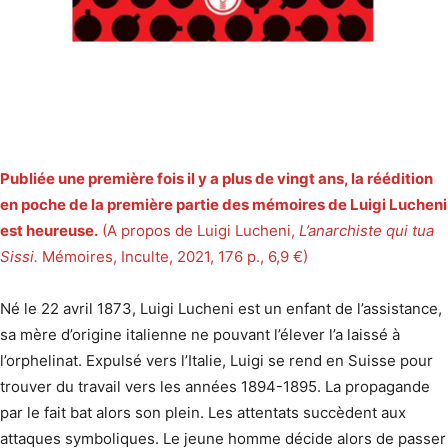
Publiée une première fois il y a plus de vingt ans, la réédition
en poche de la première partie des mémoires de Luigi Lucheni
est heureuse.
(A propos de Luigi Lucheni,
L’anarchiste qui tua
Sissi.
Mémoires, Inculte, 2021, 176 p., 6,9 €)
Né le 22 avril 1873, Luigi Lucheni est un enfant de l’assistance,
sa mère d’origine italienne ne pouvant l’élever l’a laissé à
l’orphelinat. Expulsé vers l’Italie, Luigi se rend en Suisse pour
trouver du travail vers les années 1894-1895. La propagande
par le fait bat alors son plein. Les attentats succèdent aux
attaques symboliques. Le jeune homme décide alors de passer