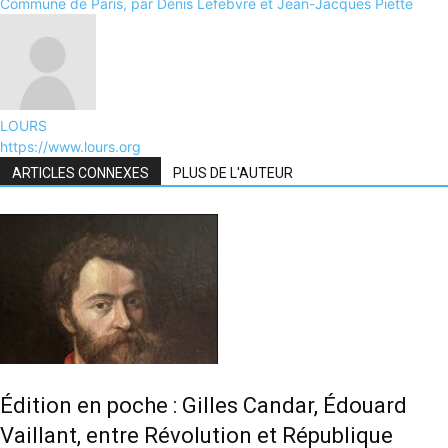
Commune de Paris, par Denis Lefebvre et Jean-Jacques Piette
LOURS
https://www.lours.org
ARTICLES CONNEXES
PLUS DE L'AUTEUR
Édition en poche : Gilles Candar, Édouard
Vaillant, entre Révolution et République