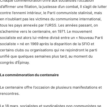
Chaque commémoration offre aux socialistes l’occasion
d’affirmer une filiation, la justesse d’un combat, Il s’agit de lutter
contre l’ennemi intérieur, le Parti communiste stalinisé, mais
en n’oubliant pas les victimes du communisme international,
tous les pays annexés par l’URSS. Les années passant, on
s’achemine vers le centenaire, en 1971. Le mouvement
socialiste est alors lui-même divisé entre un « Nouveau Parti
socialiste » né en 1969 après la disparition de la SFIO et
certains clubs ou organisations qui ne rejoindront le parti
unifié que quelques semaines plus tard, au moment du
congrès d’Épinay.
La commémoration du centenaire
Le centenaire offre l’occasion de plusieurs manifestations et
rencontres.
Le 18 mars, socialistes et syndicalistes non communistes se