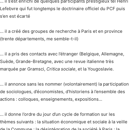
… il s’est enrichi de quelques participants prestigieux tel Henri
Lefebvre qui fut longtemps le doctrinaire officiel du PCF puis
s’en est écarté
… il a créé des groupes de recherche à Paris et en province
(trente départements, me semble-t-il)
… il a pris des contacts avec l’étranger (Belgique, Allemagne,
Suède, Grande-Bretagne, avec une revue italienne très
marquée par Gramsci,
Critica sociale
, et la Yougoslavie.
… il annonce sans les nommer (volontairement) la participation
de sociologues, d’économistes, d’historiens à l’ensemble des
actions : colloques, enseignements, expositions…
… il donne l’ordre du jour d’un cycle de formation sur les
thèmes suivants : la situation économique et sociale à la veille
de la Commune ; la désintégration de la société à Paris ; la