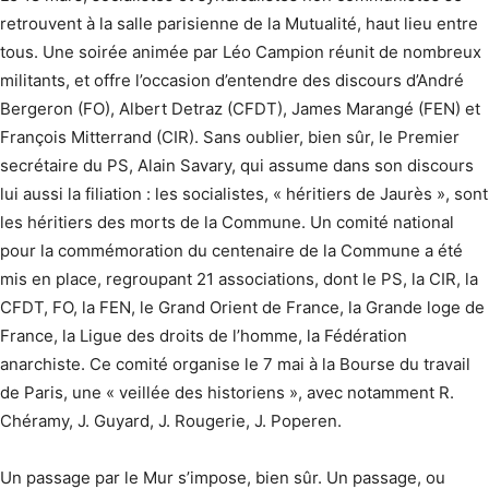
retrouvent à la salle parisienne de la Mutualité, haut lieu entre
tous. Une soirée animée par Léo Campion réunit de nombreux
militants, et offre l’occasion d’entendre des discours d’André
Bergeron (FO), Albert Detraz (CFDT), James Marangé (FEN) et
François Mitterrand (CIR). Sans oublier, bien sûr, le Premier
secrétaire du PS, Alain Savary, qui assume dans son discours
lui aussi la filiation : les socialistes, « héritiers de Jaurès », sont
les héritiers des morts de la Commune. Un comité national
pour la commémoration du centenaire de la Commune a été
mis en place, regroupant 21 associations, dont le PS, la CIR, la
CFDT, FO, la FEN, le Grand Orient de France, la Grande loge de
France, la Ligue des droits de l’homme, la Fédération
anarchiste. Ce comité organise le 7 mai à la Bourse du travail
de Paris, une « veillée des historiens », avec notamment R.
Chéramy, J. Guyard, J. Rougerie, J. Poperen.
Un passage par le Mur s’impose, bien sûr. Un passage, ou