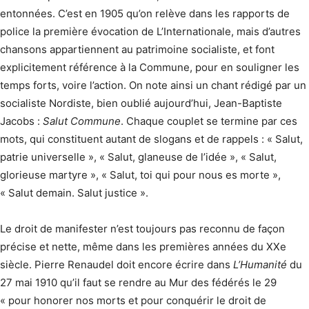
entonnées. C’est en 1905 qu’on relève dans les rapports de
police la première évocation de L’Internationale, mais d’autres
chansons appartiennent au patrimoine socialiste, et font
explicitement référence à la Commune, pour en souligner les
temps forts, voire l’action. On note ainsi un chant rédigé par un
socialiste Nordiste, bien oublié aujourd’hui, Jean-Baptiste
Jacobs :
Salut Commune
. Chaque couplet se termine par ces
mots, qui constituent autant de slogans et de rappels : « Salut,
patrie universelle », « Salut, glaneuse de l’idée », « Salut,
glorieuse martyre », « Salut, toi qui pour nous es morte »,
« Salut demain. Salut justice ».
Le droit de manifester n’est toujours pas reconnu de façon
précise et nette, même dans les premières années du XXe
siècle. Pierre Renaudel doit encore écrire dans
L’Humanité
du
27 mai 1910 qu’il faut se rendre au Mur des fédérés le 29
« pour honorer nos morts et pour conquérir le droit de