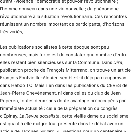
qu’anti-violence ; démocratie et pouvoir révolutionnaire ;
l’homme nouveau dans une vie nouvelle ; du phénomène
révolutionnaire à la situation révolutionnaire. Ces rencontres
réunissent un nombre important de participants, d’horizons
très variés,
Les publications socialistes à cette époque sont peu
nombreuses, mais force est de constater que nombre d’entre
elles restent bien silencieuses sur la Commune. Dans
Dire
,
publication proche de François Mitterrand, on trouve un article
François Fontvieille-Alquier, semble-t-il déjà paru auparavant
dans Hebdo TC. Mais rien dans les publications du CERES de
Jean-Pierre Chevènement, ni dans celles du club de Jean
Poperen, toutes deux sans doute avantage préoccupées par
l’immédiate actualité : celle de la préparation du congrès
d’Épinay.
La Revue socialiste
, cette vieille dame du socialisme,
est quant à elle malgré tout présente dans le débat avec un
article de Jacques Guyard, « Questions pour un centenaire ».