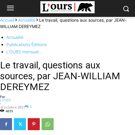
Accueil
Actualité
Le travail, questions aux sources, par JEAN-
WILLIAM DEREYMEZ
Actualité
Publications Éditions
L'OURS mensuel…
Le travail, questions aux
sources, par JEAN-WILLIAM
DEREYMEZ
Par
LOURS
-
0
8 octobre 2021
4619