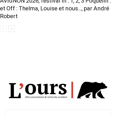
AVIGNON 2026, festival In : 1, 2, 3 Poquelin :
et Off : Thelma, Louise et nous…, par André
Robert