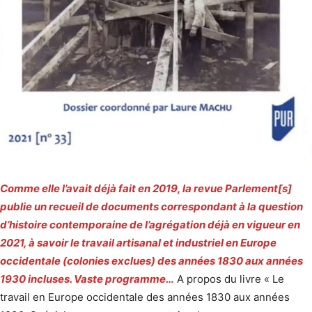
Comme elle l’avait déjà fait en 2019, la revue Parlement[s]
publie un recueil de documents correspondant à la question
d’histoire contemporaine de l’agrégation déjà en vigueur en
2021, à savoir le travail artisanal et industriel en Europe
occidentale (colonies exclues) des années 1830 aux années
1930 incluses. Vaste programme…
A propos du livre « Le
travail en Europe occidentale des années 1830 aux années