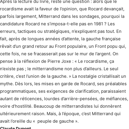
Après la lecture du livre, reste une question : alors que le
rocardisme avait la faveur de l’opinion, que Rocard devançait,
parfois largement, Mitterrand dans les sondages, pourquoi la
candidature Rocard ne s’imposa-t-elle pas en 1981 ? Les
erreurs, tactiques ou stratégiques, n’expliquent pas tout. En
fait, après de longues années d’attente, la gauche française
rêvait d’un grand retour au Front populaire, un Front popu qui,
cette fois, ne se fracasserait pas sur le mur de l’argent. On
pense à la réflexion de Pierre Joxe : « Le rocardisme, ça
n’existe pas ; le mitterrandisme non plus d’ailleurs. Le seul
critère, c’est l’union de la gauche. » La nostalgie cristallisait un
mythe. Dès lors, les mises en garde de Rocard, ses préalables
programmatiques, ses exigences de clarification, paraissaient
autant de réticences, lourdes d’arrière-pensées, de méfiances,
voire d’hostilité. Beaucoup de mitterrandistes lui donnèrent
ultérieurement raison. Mais, à l’époque, c’est Mitterrand qui
avait l’oreille du « peuple de gauche ».
Claude Dupont