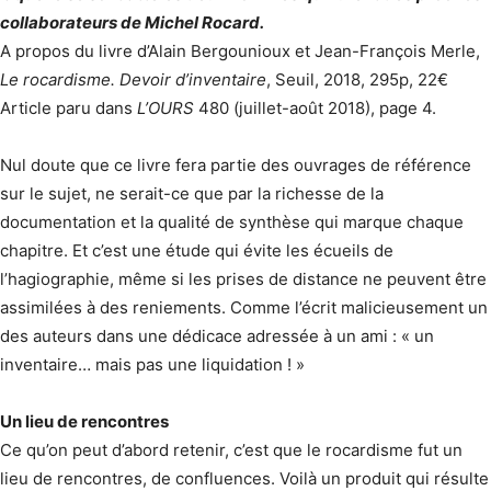
collaborateurs de Michel Rocard.
A propos du livre d’Alain Bergounioux et Jean-François Merle,
Le rocardisme. Devoir d’inventaire
, Seuil, 2018, 295p, 22€
Article paru dans
L’OURS
480 (juillet-août 2018), page 4.
Nul doute que ce livre fera partie des ouvrages de référence
sur le sujet, ne serait-ce que par la richesse de la
documentation et la qualité de synthèse qui marque chaque
chapitre. Et c’est une étude qui évite les écueils de
l’hagiographie, même si les prises de distance ne peuvent être
assimilées à des reniements. Comme l’écrit malicieusement un
des auteurs dans une dédicace adressée à un ami : « un
inventaire… mais pas une liquidation ! »
Un lieu de rencontres
Ce qu’on peut d’abord retenir, c’est que le rocardisme fut un
lieu de rencontres, de confluences. Voilà un produit qui résulte