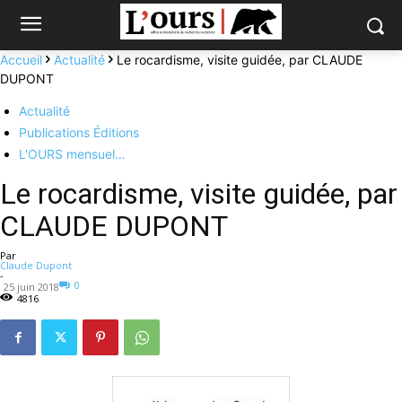
Accueil
Actualité
Le rocardisme, visite guidée, par CLAUDE
DUPONT
Actualité
Publications Éditions
L'OURS mensuel…
Le rocardisme, visite guidée, par
CLAUDE DUPONT
Par
Claude Dupont
-
0
25 juin 2018
4816