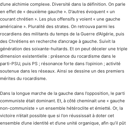
d’une alchimie complexe. Diversité dans la définition. On parle
en effet de « deuxième gauche ». D’autres évoquent « un
courant chrétien ». Les plus offensifs y voient « une gauche
américaine ». Pluralité des strates. On retrouva parmi les
rocardiens des militants du temps de la Guerre d’Algérie, puis
des Chrétiens en recherche d’ancrage à gauche. Suivit la
génération des soixante-huitards. Et on peut déceler une triple
dimension existentielle : présence du rocardisme dans le
parti-PSU, puis PS ; résonance forte dans l’opinion ; activité
soutenue dans les réseaux. Ainsi se dessine un des premiers
mérites du rocardisme.
Dans la longue marche de la gauche dans l’opposition, le parti
communiste était domi­nant. Et, à côté cheminait une « gauche
non-communiste » un ensemble hétéroclite et émietté. Or, la
victoire n’était possible que si l’on réussissait à doter cet
ensemble d’une identité et d’une unité organique, afin qu’il pût