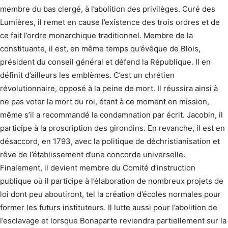
membre du bas clergé, à l’abolition des privilèges. Curé des
Lumières, il remet en cause l’existence des trois ordres et de
ce fait l’ordre monarchique traditionnel. Membre de la
constituante, il est, en même temps qu’évêque de Blois,
président du conseil général et défend la République. Il en
définit d’ailleurs les emblèmes. C’est un chrétien
révolutionnaire, opposé à la peine de mort. Il réussira ainsi à
ne pas voter la mort du roi, étant à ce moment en mission,
même s’il a recommandé la condamnation par écrit. Jacobin, il
participe à la proscription des girondins. En revanche, il est en
désaccord, en 1793, avec la politique de déchristianisation et
rêve de l’établissement d’une concorde universelle.
Finalement, il devient membre du Comité d’instruction
publique où il participe à l’élaboration de nombreux projets de
loi dont peu aboutiront, tel la création d’écoles normales pour
former les futurs instituteurs. Il lutte aussi pour l’abolition de
l’esclavage et lorsque Bonaparte reviendra partiellement sur la