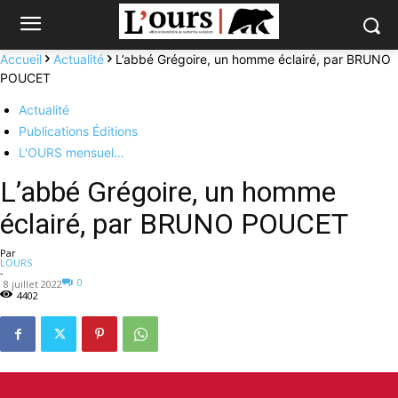
Accueil
Actualité
L’abbé Grégoire, un homme éclairé, par BRUNO
POUCET
Actualité
Publications Éditions
L'OURS mensuel…
L’abbé Grégoire, un homme
éclairé, par BRUNO POUCET
Par
LOURS
-
0
8 juillet 2022
4402