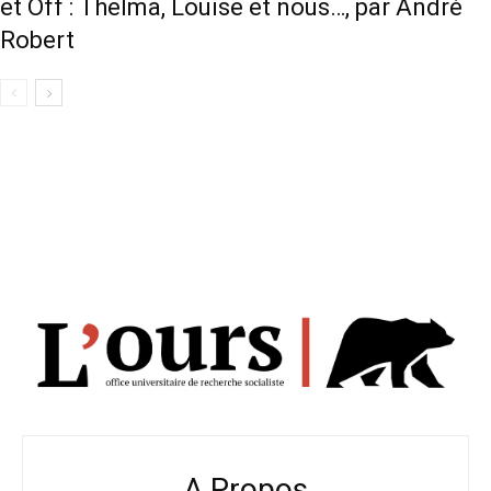
et Off : Thelma, Louise et nous…, par André
Robert
A Propos