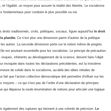
n, et l’égalité, un moyen pour assurer la réalité des libertés. Le socialisme
ts fondamentaux pour conduire le plus possible sa vie.
roits traditionnels, civils, politiques, sociaux, figure aujourd’hui
le droit
la planète.
Ce n’est plus une dimension parmi d’autres de la politique
ue les autres. La seconde dimension porte sur la notion même de progrès.
le est pourtant essentielle pour les socialistes. Le principe de précaution,
 risques, inhérents au développement de la science, doivent faire l’objet
ur invoquée dans toutes les déclarations précédentes, est la troisième
demeure de solide dans le socialisme, au-delà des idées initiales de
ui fait que l’action collective démocratique doit permettre d’influer sur les
 moyens – ce qui n’est pas de l’ordre d’une déclaration de principes.
que qui dépasse la seule énumération de notions pour articuler une logique
is également des ruptures qui tiennent à une volonté de précision.
Le