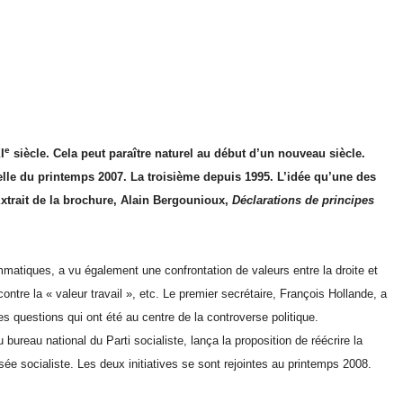
e
I
siècle. Cela peut paraître naturel au début d’un nouveau siècle.
ielle du printemps 2007. La troisième depuis 1995. L’idée qu’une des
(Extrait de la brochure, Alain Bergounioux,
Déclarations de principes
mmatiques, a vu également une confrontation de valeurs entre la droite et
» contre la « valeur travail », etc. Le premier secrétaire, François Hollande, a
es questions qui ont été au centre de la controverse politique.
reau national du Parti socialiste, lança la proposition de réécrire la
sée socialiste. Les deux initiatives se sont rejointes au printemps 2008.