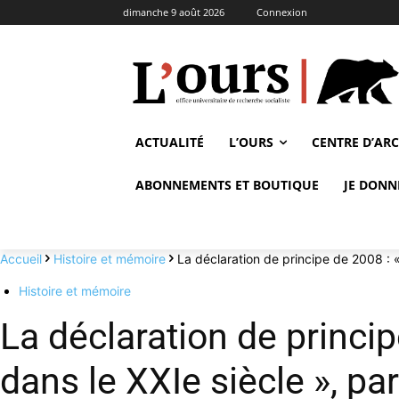
dimanche 9 août 2026
Connexion
ACTUALITÉ
L’OURS
CENTRE D’AR
ABONNEMENTS ET BOUTIQUE
JE DONN
Accueil
Histoire et mémoire
La déclaration de principe de 2008 : «
Histoire et mémoire
La déclaration de princip
dans le XXIe siècle »,