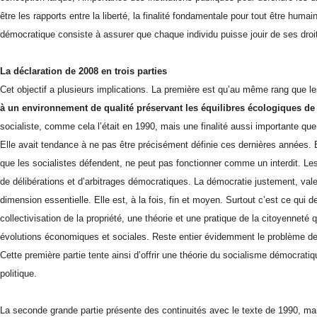
être les rapports entre la liberté, la finalité fondamentale pour tout être humai
démocratique consiste à assurer que chaque individu puisse jouir de ses droi
La déclaration de 2008 en trois parties
Cet objectif a plusieurs implications. La première est qu’au même rang que les d
à un environnement de qualité préservant les équilibres écologiques de 
socialiste, comme cela l’était en 1990, mais une finalité aussi importante q
Elle avait tendance à ne pas être précisément définie ces dernières années. El
que les socialistes défendent, ne peut pas fonctionner comme un interdit. Les
de délibérations et d’arbitrages démocratiques. La démocratie justement, vale
dimension essentielle. Elle est, à la fois, fin et moyen. Surtout c’est ce qui 
collectivisation de la propriété, une théorie et une pratique de la citoyenneté q
évolutions économiques et sociales. Reste entier évidemment le problème des
Cette première partie tente ainsi d’offrir une théorie du socialisme démocrati
politique.
La seconde grande partie présente des continuités avec le texte de 1990, ma