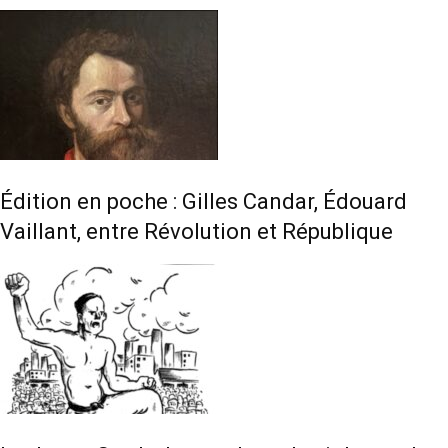
Édition en poche : Gilles Candar, Édouard
Vaillant, entre Révolution et République