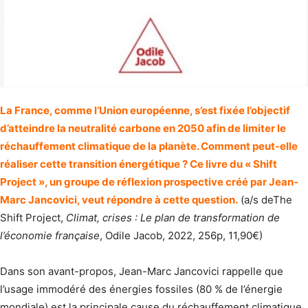
La France, comme l’Union européenne, s’est fixée l’objectif
d’atteindre la neutralité carbone en 2050 afin de limiter le
réchauffement climatique de la planète. Comment peut-elle
réaliser cette transition énergétique ? Ce livre du « Shift
Project », un groupe de réflexion prospective créé par Jean-
Marc Jancovici, veut répondre à cette question.
(a/s deThe
Shift Project,
Climat, crises : Le plan de transformation de
l’économie française
, Odile Jacob, 2022, 256p, 11,90€)
Dans son avant-propos, Jean-Marc Jancovici rappelle que
l’usage immodéré des énergies fossiles (80 % de l’énergie
mondiale) est la principale cause du réchauffement climatique