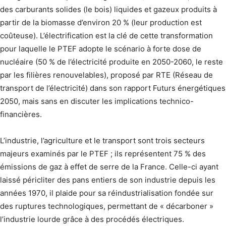
des carburants solides (le bois) liquides et gazeux produits à
partir de la biomasse d’environ 20 % (leur production est
coûteuse). L’électri­fication est la clé de cette transformation
pour laquelle le PTEF adopte le scénario à forte dose de
nucléaire (50 % de l’électricité produite en 2050-2060, le reste
par les filières renouvelables), proposé par RTE (Réseau de
transport de l’électricité) dans son rapport Futurs énergétiques
2050, mais sans en discuter les implications technico-
financières.
L’industrie, l’agriculture et le transport sont trois secteurs
majeurs examinés par le PTEF ; ils représentent 75 % des
émissions de gaz à effet de serre de la France. Celle-ci ayant
laissé péricliter des pans entiers de son industrie depuis les
années 1970, il plaide pour sa réindustrialisation fondée sur
des ruptures technologiques, permettant de « décarboner »
l’industrie lourde grâce à des procédés électriques.