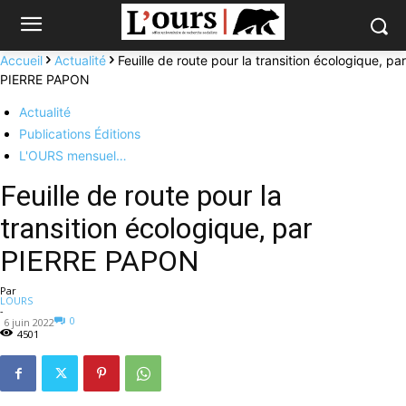
Accueil
Actualité
Feuille de route pour la transition écologique, par
PIERRE PAPON
Actualité
Publications Éditions
L'OURS mensuel…
Feuille de route pour la
transition écologique, par
PIERRE PAPON
Par
LOURS
-
0
6 juin 2022
4501