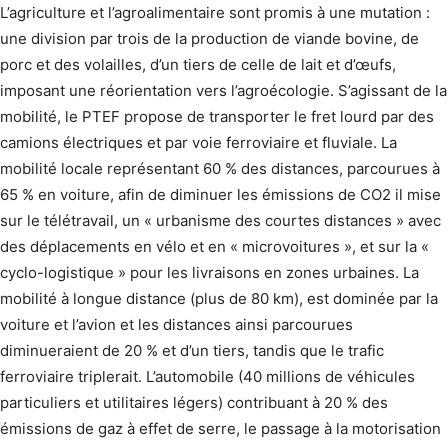
L’agriculture et l’agroalimentaire sont promis à une mutation :
une division par trois de la production de viande bovine, de
porc et des volailles, d’un tiers de celle de lait et d’œufs,
imposant une réorientation vers l’agroécologie. S’agissant de la
mobilité, le PTEF propose de transporter le fret lourd par des
camions électriques et par voie ferroviaire et fluviale. La
mobilité locale représentant 60 % des distances, parcourues à
65 % en voiture, afin de diminuer les émissions de CO2 il mise
sur le télétravail, un « urbanisme des courtes distances » avec
des déplacements en vélo et en « microvoitures », et sur la «
cyclo-logistique » pour les livraisons en zones urbaines. La
mobilité à longue distance (plus de 80 km), est dominée par la
voiture et l’avion et les distances ainsi parcourues
diminueraient de 20 % et d’un tiers, tandis que le trafic
ferroviaire triplerait. L’automobile (40 millions de véhicules
particuliers et utilitaires légers) contribuant à 20 % des
émissions de gaz à effet de serre, le passage à la motorisation