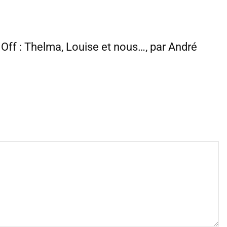
t Off : Thelma, Louise et nous…, par André