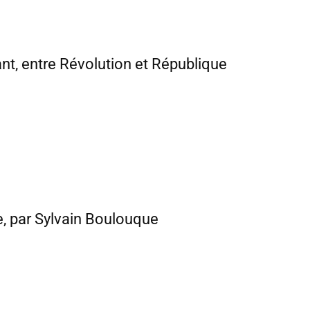
ant, entre Révolution et République
e, par Sylvain Boulouque