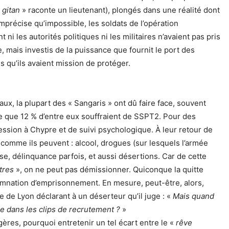
 gitan
» raconte un lieutenant), plongés dans une réalité dont
 imprécise qu’impossible, les soldats de l’opération
ni les autorités politiques ni les militaires n’avaient pas pris
e, mais investis de la puissance que fournit le port des
s qu’ils avaient mission de protéger.
x, la plupart des « Sangaris » ont dû faire face, souvent
e que 12 % d’entre eux souffraient de SSPT2. Pour des
ession à Chypre et de suivi psychologique.
À leur retour de
comme ils peuvent : alcool, drogues (sur lesquels l’armée
se, délinquance parfois, et aussi désertions. Car de cette
utres
», on ne peut pas démissionner. Quiconque la quitte
amnation d’emprisonnement. En mesure, peut-être, alors,
ce de Lyon déclarant à un déserteur qu’il juge : «
Mais quand
 dans les clips de recrutement ?
»
res, pourquoi entretenir un tel écart entre le «
rêve