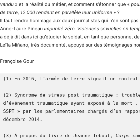
vendu
» et la réalité du métier, et comment s’étonner que «
pou
de terre, 12 000 rendent en parallèle leur uniforme
» ?
Il faut rendre hommage aux deux journalistes qui n’en sont pas 
Anne-Laure Pineau
Impunité zéro. Violences sexuelles en temp
a déjà dit dans ici qu’étudier le soldat, en tant que personne, 
Leïla Miñano, très documenté, appuyé sur des témoignages no
Françoise Gour
(1) En 2016, l’armée de terre signait un contrat 
(2) Syndrome de stress post-traumatique : trouble
d’événement traumatique ayant exposé à la mort . 
SSPT » par les parlementaires chargés d’un rappor
décembre 2014.

(3) À propos du livre de Jeanne Teboul, 
Corps co