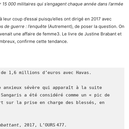
r 15 000 militaires qui s’engagent chaque année dans l’armée
à leur coup d’essai puisqu’elles ont dirigé en 2017 avec
s de guerre : l’enquête
(Autrement), de poser la question. On
devenait une affaire de femme3. Le livre de Justine Brabant et
mbreux, confirme cette tendance.
de 1,6 millions d’euros avec Havas.

 anxieux sévère qui apparaît à la suite 
Sangaris a été considéré comme un « pic de 
t sur la prise en charge des blessés, en 
mbattant
, 2017, L’OURS
477.