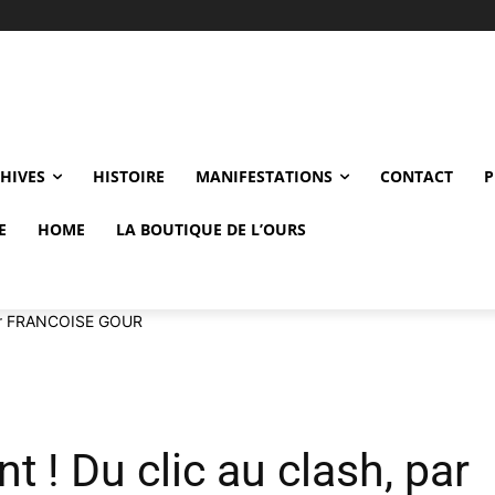
CHIVES
HISTOIRE
MANIFESTATIONS
CONTACT
P
E
HOME
LA BOUTIQUE DE L’OURS
 par FRANCOISE GOUR
t ! Du clic au clash, par