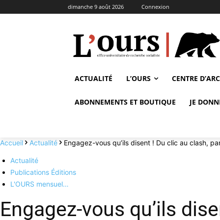
dimanche 9 août 2026
Connexion
ACTUALITÉ
L’OURS
CENTRE D’AR
ABONNEMENTS ET BOUTIQUE
JE DONN
Accueil
Actualité
Engagez-vous qu’ils disent ! Du clic au clash,
Actualité
Publications Éditions
L'OURS mensuel…
Engagez-vous qu’ils disen