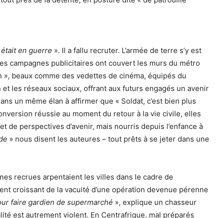
 était en guerre
». Il a fallu recruter. L’armée de terre s’y est
es campagnes publicitaires ont couvert les murs du métro
n », beaux comme des vedettes de cinéma, équipés du
on et les réseaux sociaux, offrant aux futurs engagés un avenir
ans un même élan à affirmer que « Soldat, c’est bien plus
onversion réussie au moment du retour à la vie civile, elles
et de perspectives d’avenir, mais nourris depuis l’enfance à
nde
» nous disent les auteures – tout prêts à se jeter dans une
eunes recrues arpentaient les villes dans le cadre de
timent croissant de la vacuité d’une opération devenue pérenne
pour faire gardien de supermarché
», explique un chasseur
lité est autrement violent. En Centrafrique, mal préparés