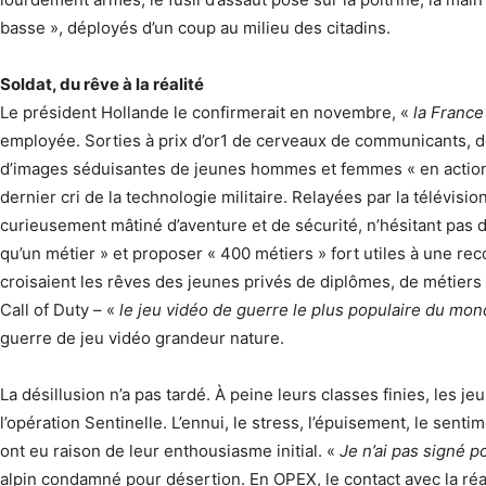
basse », déployés d’un coup au milieu des citadins.
Soldat, du rêve à la réalité
Le président Hollande le confirmerait en novembre, «
la France
employée. Sorties à prix d’or1 de cerveaux de communicants, d
d’images séduisantes de jeunes hommes et femmes « en actio
dernier cri de la technologie militaire. Relayées par la télévisi
curieusement mâtiné d’aventure et de sécurité, n’hésitant pas d
qu’un métier » et proposer « 400 métiers » fort utiles à une rec
croisaient les rêves des jeunes privés de diplômes, de métiers 
Call of Duty – «
le jeu vidéo de guerre le plus populaire du mo
guerre de jeu vidéo grandeur nature.
La désillusion n’a pas tardé. À peine leurs classes finies, les j
l’opération Sentinelle. L’ennui, le stress, l’épuisement, le sen
ont eu raison de leur enthousiasme initial. «
Je n’ai pas signé 
alpin condamné pour désertion. En OPEX, le contact avec la réa