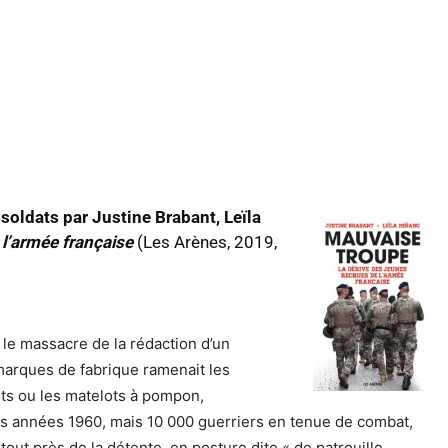
 soldats par Justine Brabant, Leïla
 l’armée française
(Les Arènes, 2019,
 le massacre de la rédaction d’un
 marques de fabrique ramenait les
ots ou les matelots à pompon,
des années 1960, mais 10 000 guerriers en tenue de combat,
 tout près de la détente, en posture dite « de patrouille