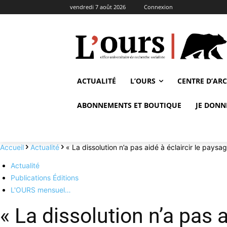
vendredi 7 août 2026
Connexion
ACTUALITÉ
L’OURS
CENTRE D’AR
ABONNEMENTS ET BOUTIQUE
JE DONN
Accueil
Actualité
« La dissolution n’a pas aidé à éclaircir le paysa
Actualité
Publications Éditions
L'OURS mensuel…
« La dissolution n’a pas a