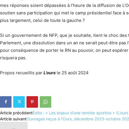
mes réponses soient dépassées à l’heure de la diffusion de L’
soutien sans participation qui met le camp présidentiel face à ses
plus largement, celui de toute la gauche ?
Si un gouvernement de NFP, que je souhaite, tient le choc des 
Parlement, une dissolution dans un an ne serait peut-être pas l’h
pour conséquence de porter le RN au pouvoir, on peut espérer qu
risquera pas.
Propos recueillis par
L’ours
le 25 août 2024
Article précédent
Édito : « Les enjeux d’une rentrée sportive » (L’our
Article suivant
Ouvrages reçus à l’Ours, décembre 2023-octobre 20