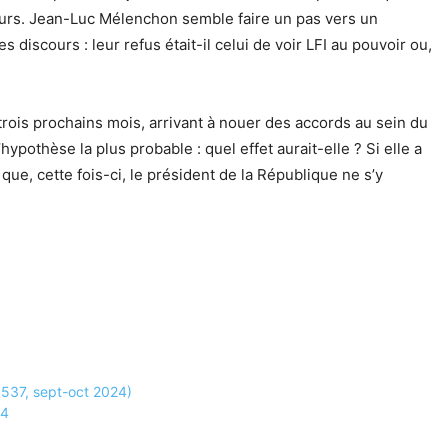
Ours. Jean-Luc Mélenchon semble faire un pas vers un
 discours : leur refus était-il celui de voir LFI au pouvoir ou,
trois prochains mois, arrivant à nouer des accords au sein du
ypothèse la plus probable : quel effet aurait-elle ? Si elle a
e, cette fois-ci, le président de la République ne s’y
s 537, sept-oct 2024)
24