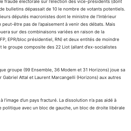
raude électorale sur l’élection des vice-présidents (dont
 de bulletins dépassait de 10 le nombre de votants potentiels.
eurs députés macronistes dont le ministre de l’Intérieur
 peut-être pas de l’apaisement à venir des débats. Mais
uera sur des combinaisons variées en raison de la
(NFP, EPR/bloc présidentiel, RN) et deux entités de moindre
t le groupe composite des 22 Liot (allant d’ex-socialistes
haque groupe (99 Ensemble, 36 Modem et 31 Horizons) joue sa
 Gabriel Attal et Laurent Marcangelli (Horizons) aux autres
 l’image d’un pays fracturé. La dissolution n’a pas aidé à
ce politique avec un bloc de gauche, un bloc de droite libérale