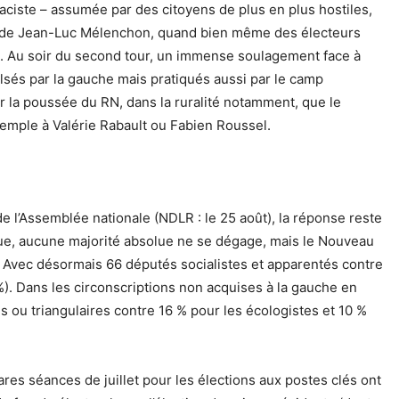
aciste – assumée par des citoyens de plus en plus hostiles,
ort de Jean-Luc Mélenchon, quand bien même des électeurs
he. Au soir du second tour, un immense soulagement face à
ulsés par la gauche mais pratiqués aussi par le camp
ar la poussée du RN, dans la ruralité notamment, que le
xemple à Valérie Rabault ou Fabien Roussel.
 l’Assemblée nationale (NDLR : le 25 août), la réponse reste
ique, aucune majorité absolue ne se dégage, mais le Nouveau
e. Avec désormais 66 députés socialistes et apparentés contre
%). Dans les circonscriptions non acquises à la gauche en
s ou triangulaires contre 16 % pour les écologistes et 10 %
ares séances de juillet pour les élections aux postes clés ont