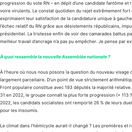
progression du vote RN – en dépit d’une candidate fantôme et r
voire virulents. Le constat quotidien du rejet extrêmement f
exprimaient leur satisfaction de la candidature unique à gauc
l’échec relatif du RN grâce aux désistements républicains, imp
présidentiel. La tristesse enfin de voir des camarades battus p
meilleur travail d’ancrage n’a pas pu empêcher. Je pense par e
À quoi ressemble la nouvelle Assemblée nationale ?
À l’heure où nous nous posons la question du nouveau visage de
largement parcellaire. D’un point de vue strictement arithmét
Front populaire constitue avec 193 députés la majorité relativ
31 en 2022, le groupe connaît la plus forte progression (+ 113 
2022, les candidats socialistes ont remporté 26 % de leurs duel
pour les insoumis.
Le climat dans l’hémicycle aurait-il changé ? Les premières et r