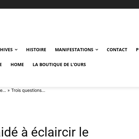
CHIVES
HISTOIRE
MANIFESTATIONS
CONTACT
P
E
HOME
LA BOUTIQUE DE L’OURS
ge… » Trois questions...
idé à éclaircir le