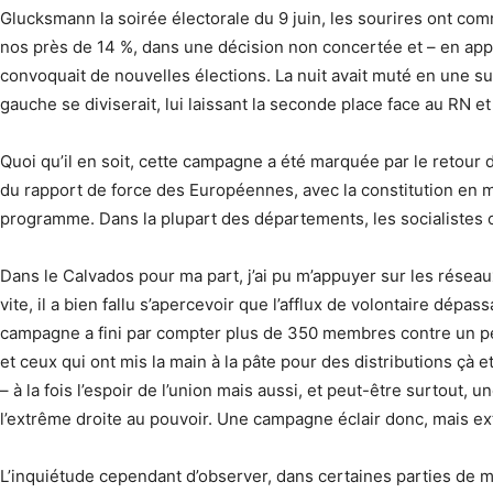
Glucksmann la soirée électorale du 9 juin, les sourires ont co
nos près de 14 %, dans une décision non concertée et – en ap
convoquait de nouvelles élections. La nuit avait muté en une su
gauche se diviserait, lui laissant la seconde place face au RN 
Quoi qu’il en soit, cette campagne a été marquée par le retour 
du rapport de force des Européennes, avec la constitution en 
programme. Dans la plupart des départements, les socialistes on
Dans le Calvados pour ma part, j’ai pu m’appuyer sur les résea
vite, il a bien fallu s’apercevoir que l’afflux de volontaire dépa
campagne a fini par compter plus de 350 membres contre un pe
et ceux qui ont mis la main à la pâte pour des distributions çà 
– à la fois l’espoir de l’union mais aussi, et peut-être surtout, u
l’extrême droite au pouvoir. Une campagne éclair donc, mais ex
L’inquiétude cependant d’observer, dans certaines parties de ma 