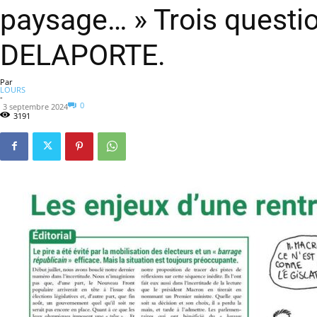
paysage… » Trois quest
DELAPORTE.
Par
LOURS
-
0
3 septembre 2024
3191