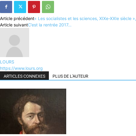
Article précédent
« Les socialistes et les sciences, XIXe-XXIe siècle »
Article suivant
C’est la rentrée 2017…
LOURS
https://www.lours.org
ARTICLES CONNEXES
PLUS DE L'AUTEUR