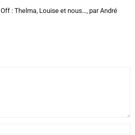
t Off : Thelma, Louise et nous…, par André