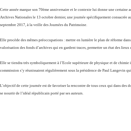
Cette année marque son 70ème anniversaire et le contexte lui donne une certaine a
Archives Nationales le 13 octobre dernier, une journée spécifiquement consacrée au
septembre 2017, à la veille des Journées du Patrimoine.
Elle procède des mêmes préoccupations : mettre en lumière le plan de réforme dans l
valorisation des fonds d’archives qui en gardent traces, permettre un état des lieux 
Elle se tiendra très symboliquement à l’Ecole supérieure de physique et de chimie in
commission s’y réunissaient régulièrement sous la présidence de Paul Langevin qui é
L’objectif de cette journée est de favoriser la rencontre de tous ceux qui dans des 
se nourrir de l’idéal républicain porté par ses auteurs.