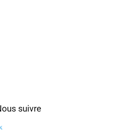
ous suivre