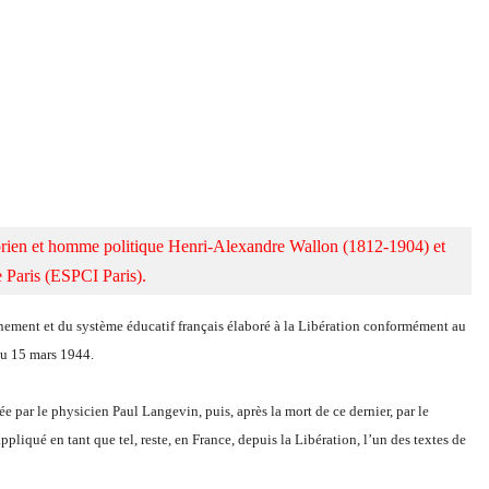
torien et homme politique Henri-Alexandre Wallon (1812-1904) et 
e Paris (ESPCI Paris).
nement et du système éducatif français élaboré à la Libération conformément au
u 15 mars 1944.
par le physicien Paul Langevin, puis, après la mort de ce dernier, par le
iqué en tant que tel, reste, en France, depuis la Libération, l’un des textes de