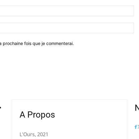
a prochaine fois que je commenterai.
N
A Propos
L'Ours, 2021