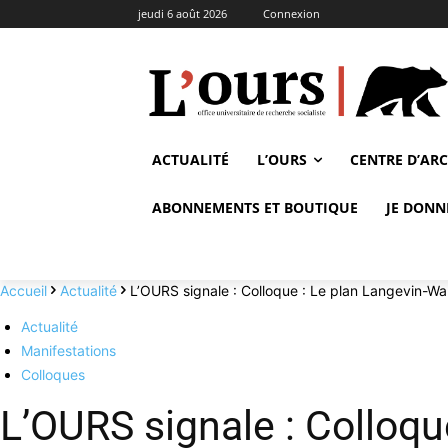
jeudi 6 août 2026
Connexion
ACTUALITÉ
L’OURS
CENTRE D’AR
ABONNEMENTS ET BOUTIQUE
JE DONN
Accueil
Actualité
L’OURS signale : Colloque : Le plan Langevin-Wal
Actualité
Manifestations
Colloques
L’OURS signale : Colloqu