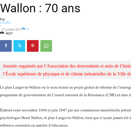
Wallon : 70 ans
Par
LOURS
-
0
27 juillet 2017
4657
Journée organisée par l’Association des descendants et amis de l’his
l’École supérieure de physique et de chimie industrielles de la Ville d
Le plan Langevin-Wallon est le nom donné au projet global de réforme de l’enseig
programme de gouvernement du Conseil national de la Résistance (CNR) en date d
Élaboré entre novembre 1944 et juin 1947 par une commission ministérielle présidée 
psychologue Henri Wallon, le plan Langevin-Wallon, bien que n’ayant jamais été appl
référence essentiels en matière d’éducation.