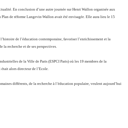
ctualité. En conclusion d’une autre journée sur Henri Wallon organisée aux
 Plan de réforme Langevin-Wallon avait été envisagée. Elle aura lieu le 15
’histoire de l’éducation contemporaine, favoriser l’enrichissement et la
de la recherche et de ses perspectives.
dustrielles de la Ville de Paris (ESPCI Paris) où les 19 membres de la
tait alors directeur de l’Ecole.
domaines différents, de la recherche à l’éducation populaire, veulent aujourd’hui