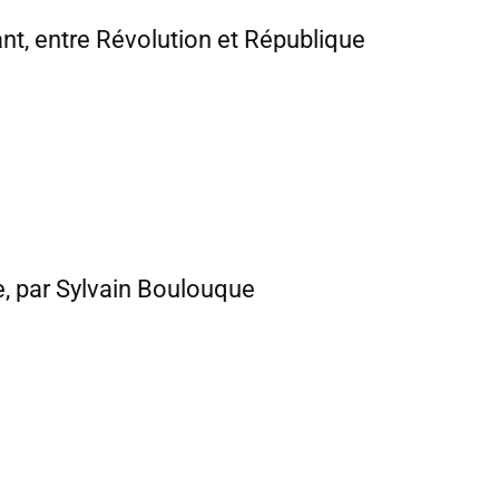
ant, entre Révolution et République
e, par Sylvain Boulouque