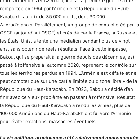
entre Arméniens et Azerbaïdjanais. La première guerre a été
remportée en 1994 par l’Arménie et la République du Haut-
Karabakh, au prix de 35 000 morts, dont 30 000
Azerbaïdjanais. Parallèlement, un groupe de contact créé par la
CSCE (aujourd’hui OSCE) et présidé par la France, la Russie et
les États-Unis, a tenté une médiation pendant plus de vingt
ans, sans obtenir de réels résultats. Face à cette impasse,
Bakou, qui se préparait à la guerre depuis des décennies, est
passé à l’offensive à l’automne 2020, reprenant le contrôle sur
tous les territoires perdus en 1994. L’Arménie est défaite et ne
peut compter que sur une partie limitée ou « zone libre » de la
République du Haut-Karabakh. En 2023, Bakou a décidé d’en
finir avec ce vieux problème en passant à l’offensive. Résultat :
la République du Haut-Karabakh a rendu les armes, plus de
100 000 Arméniens du Haut-Karabakh ont fui vers l’Arménie
pour éviter exactions, massacres éventuels.
La vie politique arménienne a été relativement mouvementée