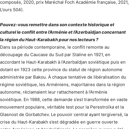
composés, 2020, prix Maréchal Foch Académie française, 2021,
L’ours 504).
Pouvez-vous remettre dans son contexte historique et
culturel le conflit entre l’Arménie et l’Azerbaïdjan concernant
la région du Haut-Karabakh pour nos lecteurs ?
Dans sa période contemporaine, le conflit remonte au
découpage du Caucase du Sud par Staline en 1921, en
accordant le Haut-Karabakh à l’Azerbaïdjan soviétique puis en
dotant en 1923 cette province du statut de région autonome
administrée par Bakou. À chaque tentative de libéralisation du
régime soviétique, les Arméniens, majoritaires dans la région
autonome, réclamaient leur rattachement à l’Arménie
soviétique. En 1988, cette demande s’est transformée en vaste
mouvement populaire, véritable test pour la Perestroïka et la
Glasnost de Gorbatchev. Le pouvoir central ayant tergiversé, la
crise du Haut-Karabakh s’est dégradée en guerre ouverte