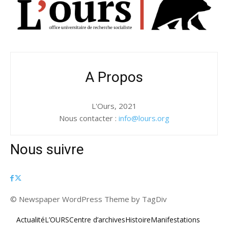
A Propos
L'Ours, 2021
Nous contacter :
info@lours.org
Nous suivre
© Newspaper WordPress Theme by TagDiv
Actualité
L’OURS
Centre d’archives
Histoire
Manifestations