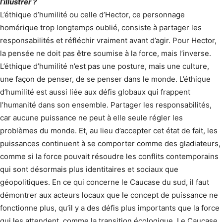
l’illustrer ?
L’éthique d’humilité ou celle d’Hector, ce personnage
homérique trop longtemps oublié, consiste à partager les
responsabilités et réfléchir vraiment avant d’agir. Pour Hector,
la pensée ne doit pas être soumise à la force, mais l’inverse.
L’éthique d’humilité n’est pas une posture, mais une culture,
une façon de penser, de se penser dans le monde. L’éthique
d’humilité est aussi liée aux défis globaux qui frappent
l’humanité dans son ensemble. Partager les responsabilités,
car aucune puissance ne peut à elle seule régler les
problèmes du monde. Et, au lieu d’accepter cet état de fait, les
puissances continuent à se comporter comme des gladiateurs,
comme si la force pouvait résoudre les conflits contemporains
qui sont désormais plus identitaires et sociaux que
géopolitiques. En ce qui concerne le Caucase du sud, il faut
démontrer aux acteurs locaux que le concept de puissance ne
fonctionne plus, qu’il y a des défis plus importants que la force
qui les attendent, comme la transition écologique. Le Caucase