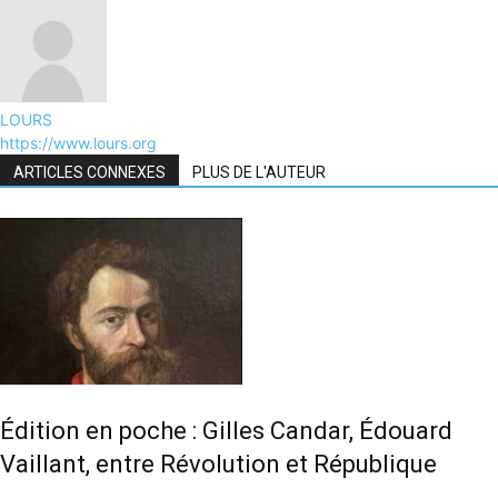
LOURS
https://www.lours.org
ARTICLES CONNEXES
PLUS DE L'AUTEUR
Édition en poche : Gilles Candar, Édouard
Vaillant, entre Révolution et République