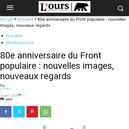
Accueil
Actualité
80e anniversaire du Front populaire : nouvelles
images, nouveaux regards
Actualité
Manifestations
80e anniversaire du Front
populaire : nouvelles images,
nouveaux regards
Par
LOURS
-
0
8 avril 2016
4443