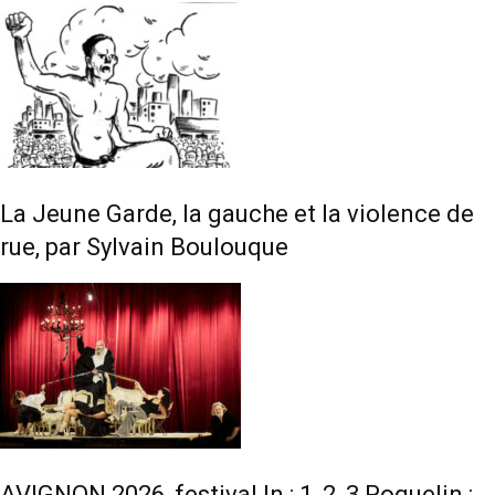
La Jeune Garde, la gauche et la violence de
rue, par Sylvain Boulouque
AVIGNON 2026, festival In : 1, 2, 3 Poquelin :