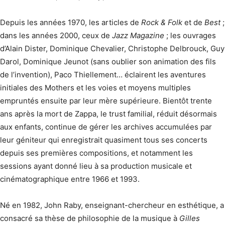
Depuis les années 1970, les articles de
Rock & Folk
et de
Best
;
dans les années 2000, ceux de
Jazz Magazine
; les ouvrages
d’Alain Dister, Dominique Chevalier, Christophe Delbrouck, Guy
Darol, Dominique Jeunot (sans oublier son animation des fils
de l’invention), Paco Thiellement… éclairent les aventures
initiales des Mothers et les voies et moyens multiples
empruntés ensuite par leur mère supérieure. Bientôt trente
ans après la mort de Zappa, le trust familial, réduit désormais
aux enfants, continue de gérer les archives accumulées par
leur géniteur qui enregistrait quasiment tous ses concerts
depuis ses premières compositions, et notamment les
sessions ayant donné lieu à sa production musicale et
cinématographique entre 1966 et 1993.
Né en 1982, John Raby, enseignant-chercheur en esthétique, a
consacré sa thèse de philosophie de la musique à
Gilles