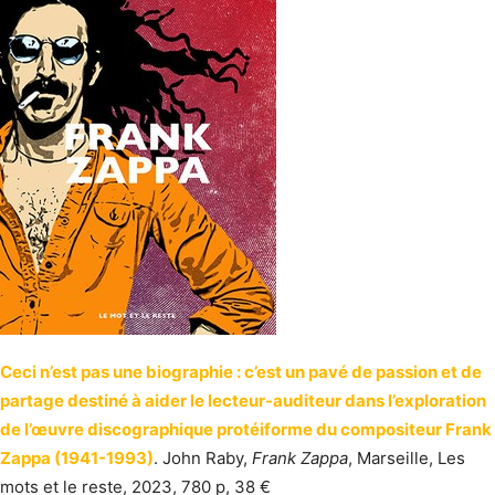
Ceci n’est pas une biographie : c’est un pavé de passion et de
partage destiné à aider le lecteur-auditeur dans l’exploration
de l’œuvre discographique protéiforme du compositeur Frank
Zappa (1941-1993)
. John Raby,
Frank Zappa
, Marseille, Les
mots et le reste, 2023, 780 p, 38 €