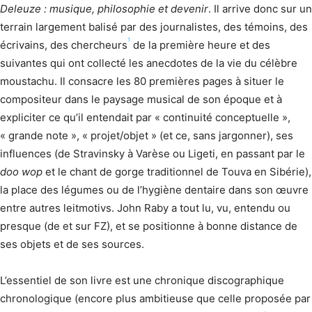
Deleuze : musique, philosophie et devenir
. Il arrive donc sur un
terrain largement balisé par des journalistes, des témoins, des
1
écrivains, des chercheurs
de la première heure et des
suivantes qui ont collecté les anecdotes de la vie du célèbre
moustachu. Il consacre les 80 premières pages à situer le
compositeur dans le paysage musical de son époque et à
expliciter ce qu’il entendait par « continuité conceptuelle »,
« grande note », « projet/objet » (et ce, sans jargonner), ses
influences (de Stravinsky à Varèse ou Ligeti, en passant par le
doo wop
et le chant de gorge traditionnel de Touva en Sibérie),
la place des légumes ou de l’hygiène dentaire dans son œuvre
entre autres leitmotivs. John Raby a tout lu, vu, entendu ou
presque (de et sur FZ), et se positionne à bonne distance de
ses objets et de ses sources.
L’essentiel de son livre est une chronique discographique
chronologique (encore plus ambitieuse que celle proposée par