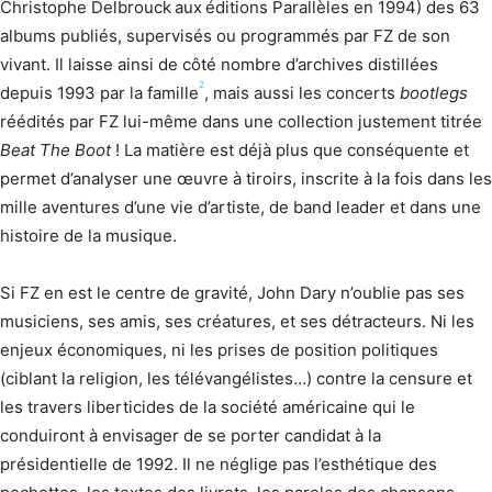
Christophe Delbrouck
aux
éditions Parallèles en 1994) des 63
albums publiés, supervisés ou programmés par FZ de son
vivant. Il laisse ainsi de côté nombre d’archives distillées
2
depuis 1993 par la famille
, mais aussi les concerts
bootlegs
réédités par FZ lui-même dans une collection justement titrée
Beat The Boot
! La matière est déjà plus que conséquente et
permet d’analyser une œuvre à tiroirs, inscrite à la fois dans les
mille aventures d’une vie d’artiste, de band leader et dans une
histoire de la musique.
Si FZ en est le centre de gravité, John Dary n’oublie pas ses
musiciens, ses amis, ses créatures, et ses détracteurs. Ni les
enjeux économiques, ni les prises de position politiques
(ciblant la religion, les télévangélistes…) contre la censure et
les travers liberticides de la société américaine qui le
conduiront à envisager de se porter candidat à la
présidentielle de 1992. Il ne néglige pas l’esthétique des