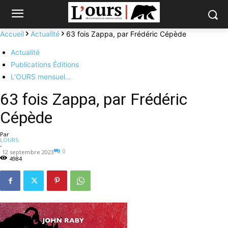
Accueil
Actualité
63 fois Zappa, par Frédéric Cépède
Actualité
Publications Éditions
L'OURS mensuel…
63 fois Zappa, par Frédéric
Cépède
Par
LOURS
-
0
12 septembre 2023
4984