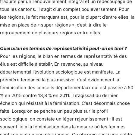
traduite par un renouvellement intégral et un redécoupage de
tous les cantons. Il s’agit d’un complet bouleversement. Pour
les régions, le fait marquant est, pour la plupart d’entre elles, la
mise en place de « super régions », c’est-à-dire le
regroupement de plusieurs régions entre elles.
Quel bilan en termes de représentativité peut-on en tirer ?
Pour les régions, le bilan en termes de représentativité des
élus est difficile à établir. En revanche, au niveau
départemental l’évolution sociologique est manifeste. La
première tendance la plus massive, c’est évidemment la
féminisation des conseils départementaux qui est passée à 50
% en 2015 contre 13,8 % en 2011. Il s’agissait du dernier
échelon qui résistait à la féminisation. C’est désormais chose
faite. Lorsqu’on se penche un peu plus sur le profil
sociologique, on constate un léger rajeunissement ; il est
souvent lié à la féminisation dans la mesure où les femmes
sont souvent un peu plus jeunes. On observe aussi une petite