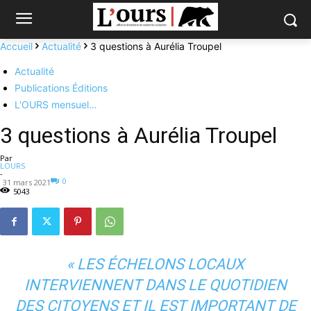
Accueil
Actualité
3 questions à Aurélia Troupel
Actualité
Publications Éditions
L'OURS mensuel…
3 questions à Aurélia Troupel
Par
LOURS
-
0
31 mars 2021
5043
« LES ÉCHELONS LOCAUX
INTERVIENNENT DANS LE QUOTIDIEN
DES CITOYENS ET IL EST IMPORTANT DE