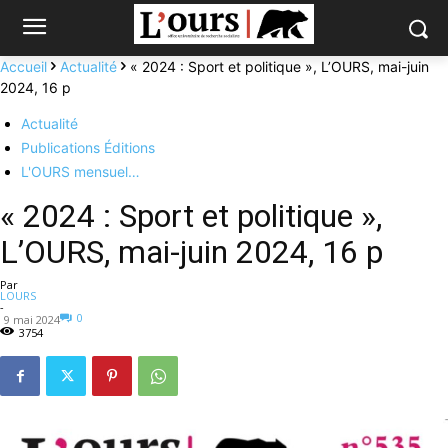
Accueil
Actualité
« 2024 : Sport et politique », L’OURS, mai-juin
2024, 16 p
Actualité
Publications Éditions
L'OURS mensuel…
« 2024 : Sport et politique »,
L’OURS, mai-juin 2024, 16 p
Par
LOURS
-
0
9 mai 2024
3754