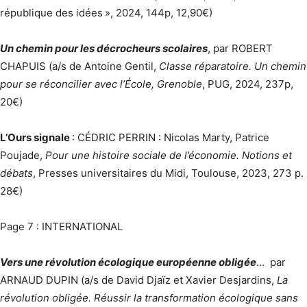
république des idées », 2024, 144p, 12,90€)
Un chemin pour les décrocheurs scolaires
, par ROBERT
CHAPUIS (a/s de Antoine Gentil,
Classe réparatoire. Un chemin
pour se réconcilier avec l’École, Grenoble
, PUG, 2024, 237p,
20€)
L’Ours signale
: CÉDRIC PERRIN : Nicolas Marty, Patrice
Poujade,
Pour une histoire sociale de l’économie. Notions et
débats
, Presses universitaires du Midi, Toulouse, 2023, 273 p.
28€)
Page 7 : INTERNATIONAL
Vers une révolution écologique européenne obligée
… par
ARNAUD DUPIN (a/s de David Djaïz et Xavier Desjardins,
La
révolution obligée. Réussir la transformation écologique sans