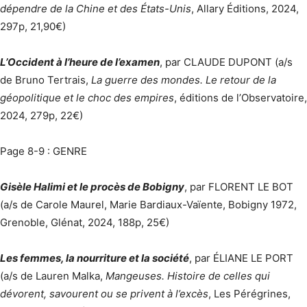
dépendre de la Chine et des États-Unis
, Allary Éditions, 2024,
297p, 21,90€)
L’Occident à l’heure de l’examen
, par CLAUDE DUPONT (a/s
de Bruno Tertrais,
La guerre des mondes. Le retour de la
géopolitique et le choc des empires
, éditions de l’Observatoire,
2024, 279p, 22€)
Page 8-9 : GENRE
Gisèle Halimi et le procès de Bobigny
, par FLORENT LE BOT
(a/s de Carole Maurel, Marie Bardiaux-Vaïente, Bobigny 1972,
Grenoble, Glénat, 2024, 188p, 25€)
Les femmes, la nourriture et la société
, par ÉLIANE LE PORT
(a/s de Lauren Malka,
Mangeuses. Histoire de celles qui
dévorent, savourent ou se privent à l’excès
, Les Pérégrines,