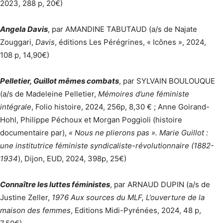
2023, 288 p, 20€)
Angela Davis
, par AMANDINE TABUTAUD (a/s de Najate
Zouggari,
Davis
, éditions Les Pérégrines, « Icônes », 2024,
108 p, 14,90€)
Pelletier, Guillot mêmes combats
, par SYLVAIN BOULOUQUE
(a/s de Madeleine Pelletier,
Mémoires d’une féministe
intégrale
, Folio histoire, 2024, 256p, 8,30 € ; Anne Goirand-
Hohl, Philippe Péchoux et Morgan Poggioli (histoire
documentaire par),
« Nous ne plierons pas ». Marie Guillot :
une institutrice féministe syndicaliste-révolutionnaire (1882-
1934
), Dijon, EUD, 2024, 398p, 25€)
Connaître les luttes féministes
, par ARNAUD DUPIN (a/s de
Justine Zeller,
1976 Aux sources du MLF, L’ouverture de la
maison des femmes
, Editions Midi-Pyrénées, 2024, 48 p,