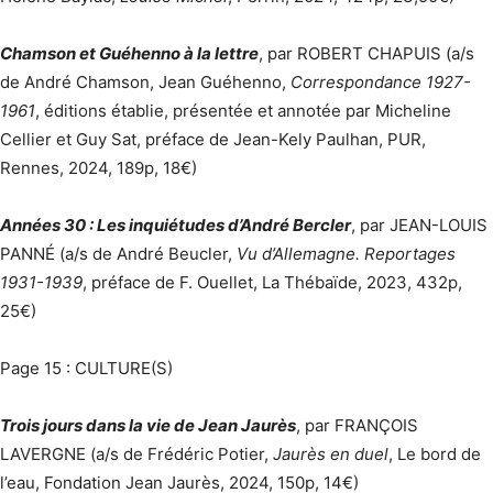
Chamson et Guéhenno à la lettre
, par ROBERT CHAPUIS (a/s
de André Chamson, Jean Guéhenno,
Correspondance 1927-
1961
, éditions établie, présentée et annotée par Micheline
Cellier et Guy Sat, préface de Jean-Kely Paulhan, PUR,
Rennes, 2024, 189p, 18€)
Années 30 : Les inquiétudes d’André Bercler
, par JEAN-LOUIS
PANNÉ (a/s de André Beucler,
Vu d’Allemagne. Reportages
1931-1939
, préface de F. Ouellet, La Thébaïde, 2023, 432p,
25€)
Page 15 : CULTURE(S)
Trois jours dans la vie de Jean Jaurès
, par FRANÇOIS
LAVERGNE (a/s de Frédéric Potier,
Jaurès en duel
, Le bord de
l’eau, Fondation Jean Jaurès, 2024, 150p, 14€)