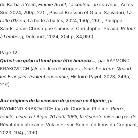
de Barbara Yelin,
Emmie Arbel, La couleur du souvenir
, Actes
Sud 2024, 200p, 27€ ; Pascal Bresson et Giulio Salvadori,
La
rafle d’Izieu
, La boîte à bulles, 2024, 150p, 26€ ; Philippe
Sands, Jean-Christophe Camus et Christopher Picaud,
Retour
à Lemberg
, Delcourt, 2024, 304 p, 34,95€)
Page 12 :
Qu’est-ce qu’on attend pour être heureux…,
par RAYMOND
KRAKOVITCH (a/s de Jean Garrigues
, Jours heureux. Quand
les Français rêvaient ensemble
, Histoire Payot, 2023, 249p,
21€)
Aux origines de la censure de presse en Algérie
, par
RAYMOND KRAKOVITCH (a/s de Christian Phéline,
Pierre,
feuille, ciseaux ! Alger 20 août 1965, la discrète mise au pas de
Révolution africaine, Vulaines-sur-Seine, éditions du Croquant,
2023, 194p, 20€)