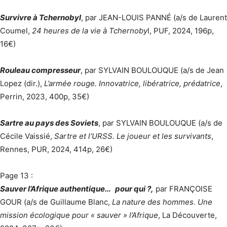
Survivre à Tchernobyl
, par JEAN-LOUIS PANNÉ (a/s de Laurent
Coumel,
24 heures de la vie à Tchernoby
l, PUF, 2024, 196p,
16€)
Rouleau compresseur
, par SYLVAIN BOULOUQUE (a/s de Jean
Lopez (dir.),
L’armée rouge. Innovatrice, libératrice, prédatrice
,
Perrin, 2023, 400p, 35€)
Sartre au pays des Soviets
, par SYLVAIN BOULOUQUE (a/s de
Cécile Vaissié,
Sartre et l’URSS. Le joueur et les survivants
,
Rennes, PUR, 2024, 414p, 26€)
Page 13 :
Sauver l’Afrique authentique… pour qui ?,
par FRANÇOISE
GOUR (a/s de Guillaume Blanc,
La nature des hommes. Une
mission écologique pour « sauver » l’Afrique
, La Découverte,