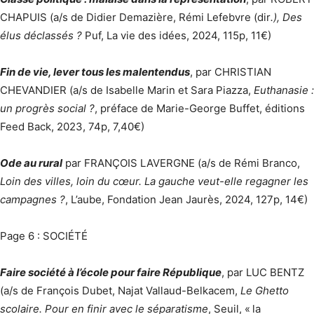
CHAPUIS (a/s de Didier Demazière, Rémi Lefebvre (dir
.), Des
élus déclassés ?
Puf, La vie des idées, 2024, 115p, 11€)
Fin de vie, lever tous les malentendus
, par CHRISTIAN
CHEVANDIER (a/s de Isabelle Marin et Sara Piazza,
Euthanasie :
un progrès social ?
, préface de Marie-George Buffet, éditions
Feed Back, 2023, 74p, 7,40€)
Ode au rural
par FRANÇOIS LAVERGNE (a/s de Rémi Branco,
Loin des villes, loin du cœur. La gauche veut-elle regagner les
campagnes ?
, L’aube, Fondation Jean Jaurès, 2024, 127p, 14€)
Page 6 : SOCIÉTÉ
Faire société à l’école pour faire République
, par LUC BENTZ
(a/s de François Dubet, Najat Vallaud-Belkacem,
Le Ghetto
scolaire. Pour en finir avec le séparatisme
, Seuil, « la