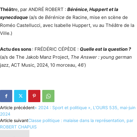
Théâtr
e, par ANDRÉ ROBERT :
Bérénice, Huppert et la
synecdoque
(a/s de
Bérénice
de Racine, mise en scène de
Roméo Castellucci, avec Isabelle Huppert, vu au Théâtre de la
Ville.)
Actu des sons
: FRÉDÉRIC CÉPÈDE :
Quelle est la question ?
(a/s de The Jakob Manz Project,
The Answer : young german
jazz, ACT Music, 2024, 10 morceau, 46’)
Article précédent
« 2024 : Sport et politique », L’OURS 535, mai-juin
2024
Article suivant
Classe politique : malaise dans la représentation, par
ROBERT CHAPUIS