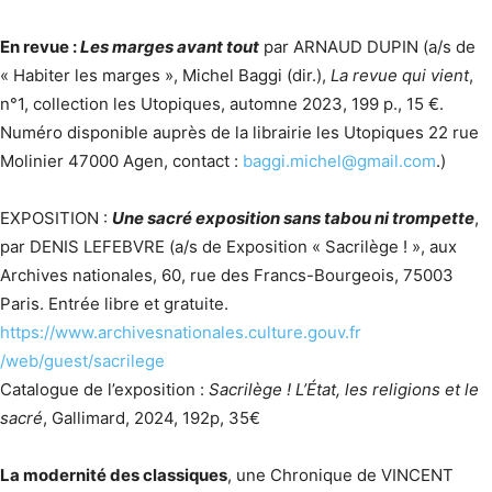
En revue :
Les marges avant tout
par ARNAUD DUPIN (a/s de
« Habiter les marges », Michel Baggi (dir.),
La revue qui vient
,
n°1, collection les Utopiques, automne 2023, 199 p., 15 €.
Numéro disponible auprès de la librairie les Utopiques 22 rue
Molinier 47000 Agen, contact :
baggi.michel@gmail.com
.)
EXPOSITION :
Une sacré exposition sans tabou ni trompette
,
par DENIS LEFEBVRE (a/s de Exposition « Sacrilège ! », aux
Archives nationales, 60, rue des Francs-Bourgeois, 75003
Paris. Entrée libre et gratuite.
https://www.archivesnationales.culture.gouv.fr
/web/guest/sacrilege
Catalogue de l’exposition :
Sacrilège ! L’État, les religions et le
sacré
, Gallimard, 2024, 192p, 35€
La modernité des classiques
, une Chronique de VINCENT