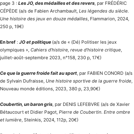
page 3 :
Les JO, des médailles et des revers
, par FRÉDÉRIC
CÉPÈDE (a/s de Fabien Archambault,
Les légendes du siècle.
Une histoire des jeux en douze médailles
, Flammarion, 2024,
250 p, 19€)
En bref
:
JO et politique
(a/s de « (Dé) Politiser les jeux
olympiques »,
Cahiers d’histoire, revue d’histoire critique
,
juillet-août-septembre 2023, n°158, 230 p, 17€)
Ce que la guerre froide fait au sport
, par FABIEN CONORD (a/s
de Sylvain Dufraisse,
Une histoire sportive de la guerre froide
,
Nouveau monde éditions, 2023, 380 p, 23,90€)
Coubertin, un baron gris
, par DENIS LEFEBVRE (a/s de Xavier
Bétaucourt et Didier Pagot,
Pierre de Coubertin. Entre ombre
et lumière
, Steinkis, 2024, 112p, 20€)