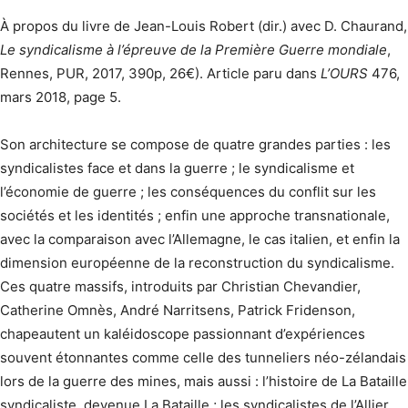
À propos du livre de Jean-Louis Robert (dir.) avec D. Chaurand,
Le syndicalisme à l’épreuve de la Première Guerre mondiale
,
Rennes, PUR, 2017, 390p, 26€). Article paru dans
L’OURS
476,
mars 2018, page 5.
Son architecture se compose de quatre grandes parties : les
syndicalistes face et dans la guerre ; le syndicalisme et
l’économie de guerre ; les conséquences du conflit sur les
sociétés et les identités ; enfin une approche transnationale,
avec la comparaison avec l’Allemagne, le cas italien, et enfin la
dimension européenne de la reconstruction du syndicalisme.
Ces quatre massifs, introduits par Christian Chevandier,
Catherine Omnès, André Narritsens, Patrick Fridenson,
chapeautent un kaléidoscope passionnant d’expé­riences
souvent étonnantes comme celle des tunneliers néo-zélandais
lors de la guerre des mines, mais aussi : l’histoire de La Bataille
syndicaliste, devenue La Bataille ; les syndicalistes de l’Allier,