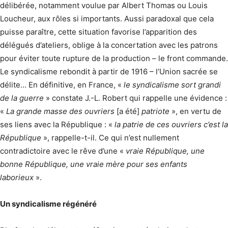
délibérée, notamment voulue par Albert Thomas ou Louis
Loucheur, aux rôles si importants. Aussi paradoxal que cela
puisse paraître, cette situation favorise l’apparition des
délégués d’ateliers, oblige à la concertation avec les patrons
pour éviter toute rupture de la production – le front commande.
Le syndicalisme rebondit à partir de 1916 – l’Union sacrée se
délite… En définitive, en France, «
le syndicalisme sort grandi
de la guerre
» constate J.-L. Robert qui rappelle une évidence :
«
La grande masse des ouvriers
[a été]
patriote
», en vertu de
ses liens avec la République : «
la patrie de ces ouvriers c’est la
République
», rappelle-t-il. Ce qui n’est nullement
contradictoire avec le rêve d’une «
vraie République, une
bonne République, une vraie mère pour ses enfants
laborieux
».
Un syndicalisme régénéré