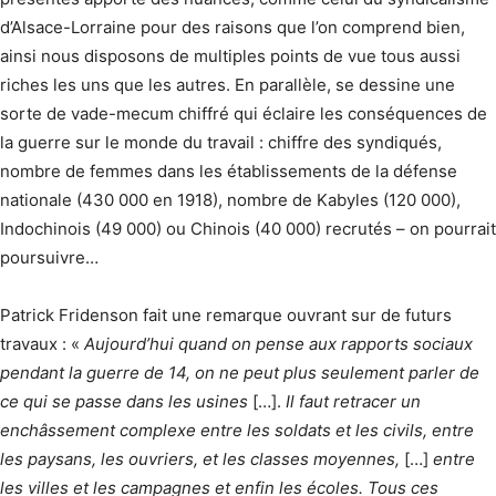
d’Alsace-Lorraine pour des raisons que l’on comprend bien,
ainsi nous disposons de multiples points de vue tous aussi
riches les uns que les autres. En parallèle, se dessine une
sorte de vade-mecum chiffré qui éclaire les conséquences de
la guerre sur le monde du travail : chiffre des syndiqués,
nombre de femmes dans les établissements de la défense
nationale (430 000 en 1918), nombre de Kabyles (120 000),
Indochinois (49 000) ou Chinois (40 000) recrutés – on pourrait
poursuivre…
Patrick Fridenson fait une remarque ouvrant sur de futurs
travaux : «
Aujourd’hui quand on pense aux rapports sociaux
pendant la guerre de 14, on ne peut plus seulement parler de
ce qui se passe dans les usines
[…].
Il faut retracer un
enchâssement complexe entre les soldats et les civils, entre
les paysans, les ouvriers, et les classes moyennes,
[…]
entre
les villes et les campagnes et enfin les écoles. Tous ces