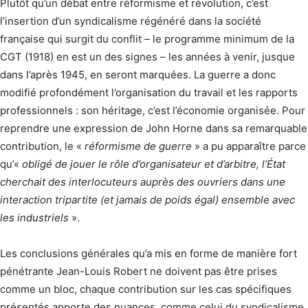
Plutôt qu’un débat entre réformisme et révolution, c’est
l’insertion d’un syndicalisme régénéré dans la société
française qui surgit du conflit – le programme minimum de la
CGT (1918) en est un des signes – les années à venir, jusque
dans l’après 1945, en seront marquées. La guerre a donc
modifié profondément l’organisation du travail et les rapports
professionnels : son héritage, c’est l’économie organisée. Pour
reprendre une expression de John Horne dans sa remarquable
contribution, le «
réformisme de guerre
» a pu apparaître parce
qu’«
obligé de jouer le rôle d’organisateur et d’arbitre, l’État
cherchait des interlocuteurs auprès des ouvriers dans une
interaction tripartite (et jamais de poids égal) ensemble avec
les industriels
».
Les conclusions générales qu’a mis en forme de manière fort
pénétrante Jean-Louis Robert ne doivent pas être prises
comme un bloc, chaque contribution sur les cas spécifiques
présentés apporte des nuances, comme celui du syndicalisme