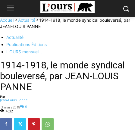
Accueil
Actualité
1914-1918, le monde syndical bouleversé, par
JEAN-LOUIS PANNE
Actualité
Publications Éditions
L'OURS mensuel…
1914-1918, le monde syndical
bouleversé, par JEAN-LOUIS
PANNE
Par
Jean-Louis Panné
-
0
3 mars 2018
4532