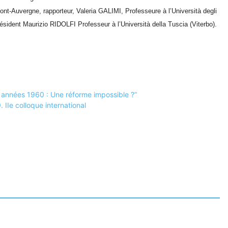
t-Auvergne, rapporteur, Valeria GALIMI, Professeure à l’Università degli
sident Maurizio RIDOLFI Professeur à l’Università della Tuscia (Viterbo).
 années 1960 : Une réforme impossible ?”
IIe colloque international