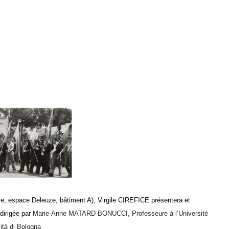
hèse, espace Deleuze, bâtiment A), Virgile CIREFICE présentera et
dirigée par
Marie-Anne MATARD-BONUCCI, Professeure à l’Université
ità di Bologna