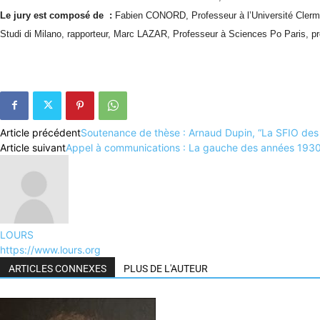
Le jury est composé de :
Fabien CONORD, Professeur à l’Université Clermon
Studi di Milano, rapporteur, Marc LAZAR, Professeur à Sciences Po Paris, pré
Article précédent
Soutenance de thèse : Arnaud Dupin, “La SFIO des
Article suivant
Appel à communications : La gauche des années 1930. 
LOURS
https://www.lours.org
ARTICLES CONNEXES
PLUS DE L'AUTEUR