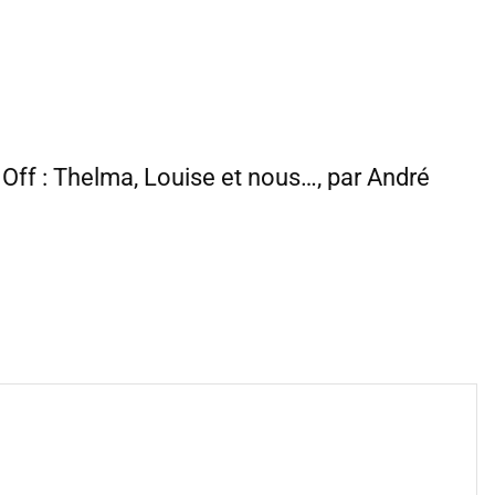
t Off : Thelma, Louise et nous…, par André