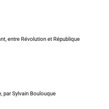
ant, entre Révolution et République
e, par Sylvain Boulouque