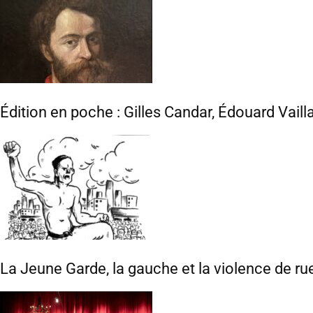
Édition en poche : Gilles Candar, Édouard Vaill
La Jeune Garde, la gauche et la violence de ru