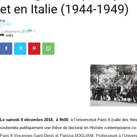
et en Italie (1944-1949)
Par
LOURS
-
0
1 décembre 2018
4489
Le samedi 8 décembre 2018,
à 9h00
, à l’universotyé Paris 8 (salle des t
soutiendra
publiquement une thèse de doctorat en Histoire contemporaine co-
Paris 8 Vincennes-Saint-Denis et Patrizia DOGLIANI, Professeure à l’Univers