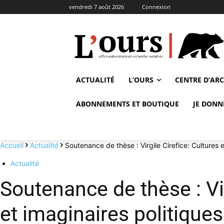
vendredi 7 août 2026
Connexion
ACTUALITÉ
L’OURS
CENTRE D’AR
ABONNEMENTS ET BOUTIQUE
JE DONN
Accueil
Actualité
Soutenance de thèse : Virgile Cirefice: Cultures et
Actualité
Soutenance de thèse : Vir
et imaginaires politiques