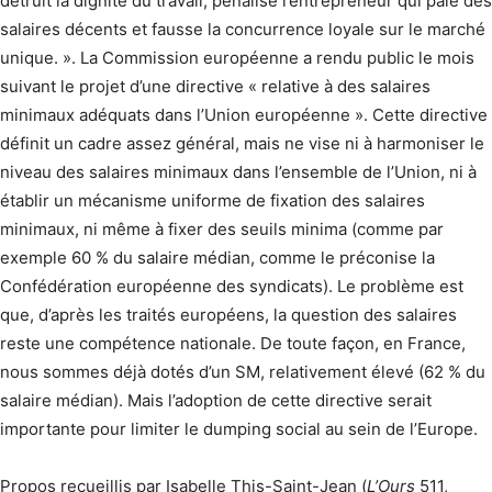
détruit la dignité du travail, pénalise l’entrepreneur qui paie des
salaires décents et fausse la concurrence loyale sur le marché
unique. ». La Commission européenne a rendu public le mois
suivant le projet d’une directive « relative à des salaires
minimaux adéquats dans l’Union européenne ». Cette directive
définit un cadre assez général, mais ne vise ni à harmoniser le
niveau des salaires minimaux dans l’ensemble de l’Union, ni à
établir un mécanisme uniforme de fixation des salaires
minimaux, ni même à fixer des seuils minima (comme par
exemple 60 % du salaire médian, comme le préconise la
Confédération européenne des syndicats). Le problème est
que, d’après les traités européens, la question des salaires
reste une compétence nationale. De toute façon, en France,
nous sommes déjà dotés d’un SM, relativement élevé (62 % du
salaire médian). Mais l’adoption de cette directive serait
importante pour limiter le dumping social au sein de l’Europe.
Propos recueillis par Isabelle This-Saint-Jean (
L’Ours
511,