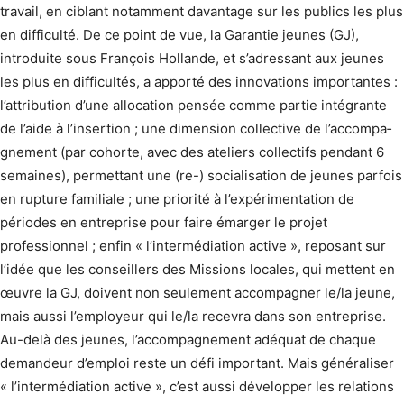
travail, en ciblant notamment davantage sur les publics les plus
en difficulté. De ce point de vue, la Garantie jeunes (GJ),
introduite sous François Hollande, et s’adressant aux jeunes
les plus en difficultés, a apporté des innovations importantes :
l’attribution d’une allocation pensée comme partie intégrante
de l’aide à l’insertion ; une dimension collective de l’accompa­
gnement (par cohorte, avec des ateliers collectifs pendant 6
semaines), permettant une (re-) socialisation de jeunes parfois
en rupture familiale ; une priorité à l’expéri­mentation de
périodes en entreprise pour faire émarger le projet
professionnel ; enfin « l’intermédiation active », reposant sur
l’idée que les conseillers des Missions locales, qui mettent en
œuvre la GJ, doivent non seulement accompagner le/la jeune,
mais aussi l’employeur qui le/la recevra dans son entreprise.
Au-delà des jeunes, l’accompagnement adéquat de chaque
demandeur d’emploi reste un défi important. Mais généraliser
« l’intermé­diation active », c’est aussi développer les relations