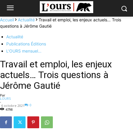
Accueil
Actualité
Travail et emploi, les enjeux actuels… Trois
questions à Jérôme Gautié
Actualité
Publications Éditions
L'OURS mensuel…
Travail et emploi, les enjeux
actuels… Trois questions à
Jérôme Gautié
Par
LOURS
-
0
6 octobre 2021
4798