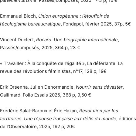
parlementarisme
, Passés/composés, 2025, 143 p, 16 €
Emmanuel Bloch,
Union européenne : l’étouffoir de
l’écologisme bureaucratique
, Fondapol, février 2025, 37p, 5€
Vincent Duclert,
Rocard. Une biographie internationale
,
Passés/composés, 2025, 364 p, 23 €
« Travailler : À la conquête de l’égalité », La déferlante. La
revue des révolutions féministes, n°17, 128 p, 19€
Erik Orsenna, Julien Denormandie,
Nourrir sans dévaster
,
Gallimard, Folio Essais 2025, 368 p, 9,50 €
Frédéric Salat-Baroux et Éric Hazan,
Révolution par les
territoires. Une réponse française aux défis du monde
, éditions
de l’Observatoire, 2025, 192 p, 20€