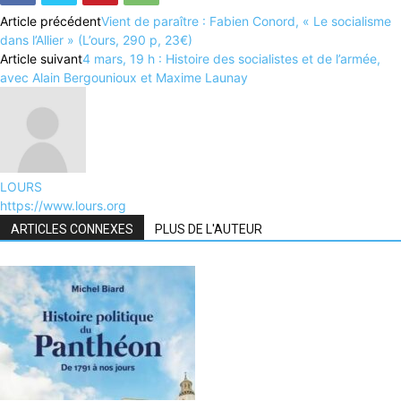
Article précédent
Vient de paraître : Fabien Conord, « Le socialisme
dans l’Allier » (L’ours, 290 p, 23€)
Article suivant
4 mars, 19 h : Histoire des socialistes et de l’armée,
avec Alain Bergounioux et Maxime Launay
LOURS
https://www.lours.org
ARTICLES CONNEXES
PLUS DE L'AUTEUR