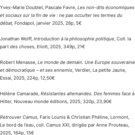
Yves-Marie Doublet, Pascale Favre,
Les non-dits économiques
et sociaux sur la fin de vie : ne pas occulter les termes du
débat,
Fondapol, janvier 2025, 28p, 5€
Jonathan Wolff,
Introduction à la philosophie politique
, Coll. la
part des choses, Eliott, 2025, 349p, 21€
Robert Menasse,
Le monde de demain. Une Europe souveraine
et démocratique – et ses ennemis
, Verdier, La petite Jaune,
Essai, 2025, 224p, 12,50€
Hélène Camarade,
Résistantes allemandes. Des femmes face à
Hitler,
Nouveau monde éditions, 2025, 320p, 23,90€
Retrouver Camus,
Faris Lounis & Christian Phéline, Lormont,
Le bord de l’eau, coll. Camus XXI, dirigée par Anne Prouteau,
2025, 164p, 15€