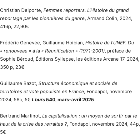
Christian Delporte,
Femmes reporters. L’Histoire du grand
reportage par les pionnières du genre
, Armand Colin, 2024,
416p, 22,90€
Frédéric Genevée, Guillaume Hoibian,
Histoire de l’UNEF. Du
« renouveau » à la « Réunification » (1971-2001)
, préface de
Sophie Béroud, Éditions Syllepse, les éditions Arcane 17, 2024,
350 p, 23€
Guillaume Bazot,
Structure économique et sociale de
territoires et vote populiste en France
, Fondapol, novembre
2024, 56p, 5€
L’ours
540, mars-avril 2025
Bertrand Martinot,
La capitalisation : un moyen de sortir par le
haut de la crise des retraites ?
, Fondapol, novembre 2024, 44p,
5€