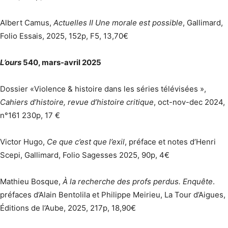
Albert Camus,
Actuelles II Une morale est possible
, Gallimard,
Folio Essais, 2025, 152p, F5, 13,70€
L’ours
540, mars-avril 2025
Dossier «Violence & histoire dans les séries télévisées »,
Cahiers d’histoire, revue d’histoire critique
, oct-nov-dec 2024,
n°161 230p, 17 €
Victor Hugo,
Ce que c’est que l’exil
, préface et notes d’Henri
Scepi, Gallimard, Folio Sagesses 2025, 90p, 4€
Mathieu Bosque,
À la recherche des profs perdus. Enquête
.
préfaces d’Alain Bentolila et Philippe Meirieu, La Tour d’Aigues,
Éditions de l’Aube, 2025, 217p, 18,90€