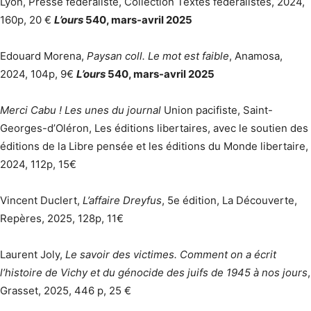
Lyon, Presse fédéraliste, Collection Textes fédéralistes, 2024,
160p, 20 €
L’ours
540, mars-avril 2025
Edouard Morena,
Paysan coll. Le mot est faible
, Anamosa,
2024, 104p, 9€
L’ours
540, mars-avril 2025
Merci Cabu ! Les unes du journal
Union pacifiste, Saint-
Georges-d’Oléron, Les éditions libertaires, avec le soutien des
éditions de la Libre pensée et les éditions du Monde libertaire,
2024, 112p, 15€
Vincent Duclert,
L’affaire Dreyfus
, 5e édition, La Découverte,
Repères, 2025, 128p, 11€
Laurent Joly,
Le savoir des victimes. Comment on a écrit
l’histoire de Vichy et du génocide des juifs de 1945 à nos jours
,
Grasset, 2025, 446 p, 25 €