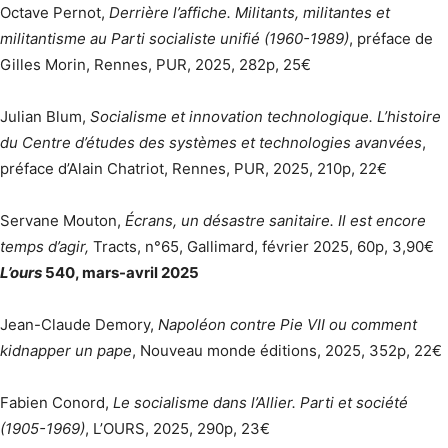
Octave Pernot,
Derrière l’affiche. Militants, militantes et
militantisme au Parti socialiste unifié (1960-1989)
, préface de
Gilles Morin, Rennes, PUR, 2025, 282p, 25€
Julian Blum,
Socialisme et innovation technologique. L’histoire
du Centre d’études des systèmes et technologies avanvées
,
préface d’Alain Chatriot, Rennes, PUR, 2025, 210p, 22€
Servane Mouton,
Écrans, un désastre sanitaire. Il est encore
temps d’agir,
Tracts, n°65, Gallimard, février 2025, 60p, 3,90€
L’ours
540, mars-avril 2025
Jean-Claude Demory,
Napoléon contre Pie VII ou comment
kidnapper un pape
, Nouveau monde éditions, 2025, 352p, 22€
Fabien Conord,
Le socialisme dans l’Allier. Parti et société
(1905-1969)
, L’OURS, 2025, 290p, 23€