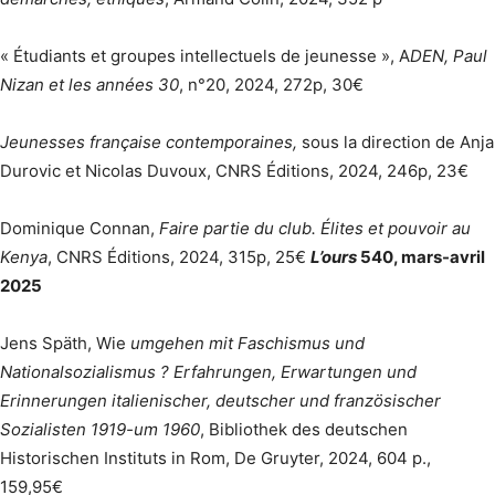
« Étudiants et groupes intellectuels de jeunesse », A
DEN, Paul
Nizan et les années 30
, n°20, 2024, 272p, 30€
Jeunesses française contemporaines,
sous la direction de Anja
Durovic et Nicolas Duvoux, CNRS Éditions, 2024, 246p, 23€
Dominique Connan,
Faire partie du club. Élites et pouvoir au
Kenya
, CNRS Éditions, 2024, 315p, 25€
L’ours
540, mars-avril
2025
Jens Späth, Wie
umgehen mit Faschismus und
Nationalsozialismus ? Erfahrungen, Erwartungen und
Erinnerungen italienischer, deutscher und französischer
Sozialisten 1919-um 1960
, Bibliothek des deutschen
Historischen Instituts in Rom, De Gruyter, 2024, 604 p.,
159,95€