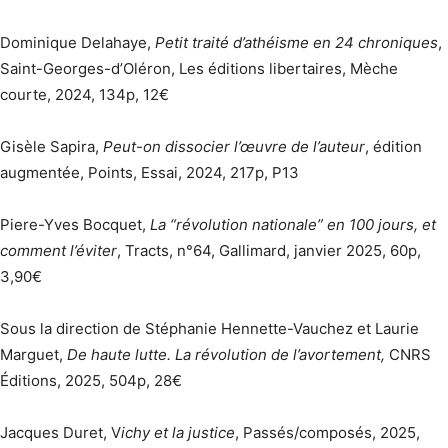
Dominique Delahaye,
Petit traité d’athéisme en 24 chroniques
,
Saint-Georges-d’Oléron, Les éditions libertaires, Mèche
courte, 2024, 134p, 12€
Gisèle Sapira,
Peut-on dissocier l’œuvre de l’auteur
, édition
augmentée, Points, Essai, 2024, 217p, P13
Piere-Yves Bocquet,
La “révolution nationale” en 100 jours, et
comment l’éviter
, Tracts, n°64, Gallimard, janvier 2025, 60p,
3,90€
Sous la direction de Stéphanie Hennette-Vauchez et Laurie
Marguet,
De haute lutte. La révolution de l’avortement,
CNRS
Éditions, 2025, 504p, 28€
Jacques Duret, V
ichy et la justice
, Passés/composés, 2025,