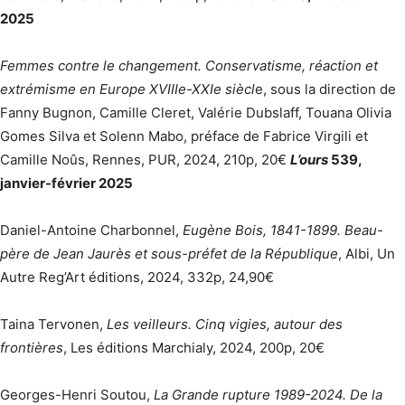
2025
Femmes contre le changement. Conservatisme, réaction et
extrémisme en Europe XVIIIe-XXIe siècl
e, sous la direction de
Fanny Bugnon, Camille Cleret, Valérie Dubslaff, Touana Olivia
Gomes Silva et Solenn Mabo, préface de Fabrice Virgili et
Camille Noûs, Rennes, PUR, 2024, 210p, 20€
L’ours
539,
janvier-février 2025
Daniel-Antoine Charbonnel,
Eugène Bois, 1841-1899. Beau-
père de Jean Jaurès et sous-préfet de la République
, Albi, Un
Autre Reg’Art éditions, 2024, 332p, 24,90€
Taina Tervonen,
Les veilleurs. Cinq vigies, autour des
frontières
, Les éditions Marchialy, 2024, 200p, 20€
Georges-Henri Soutou,
La Grande rupture 1989-2024. De la