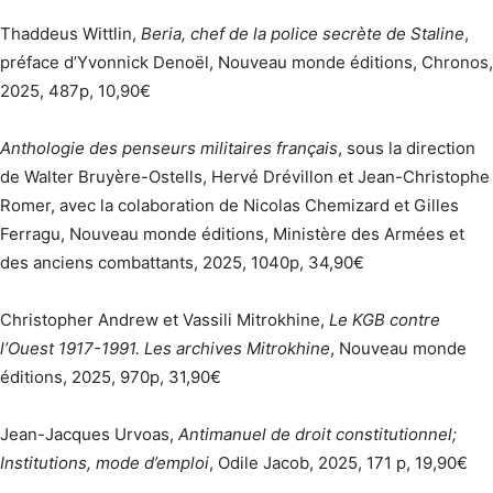
Thaddeus Wittlin,
Beria, chef de la police secrète de Staline
,
préface d’Yvonnick Denoël, Nouveau monde éditions, Chronos,
2025, 487p, 10,90€
Anthologie des penseurs militaires français
, sous la direction
de Walter Bruyère-Ostells, Hervé Drévillon et Jean-Christophe
Romer, avec la colaboration de Nicolas Chemizard et Gilles
Ferragu, Nouveau monde éditions, Ministère des Armées et
des anciens combattants, 2025, 1040p, 34,90€
Christopher Andrew et Vassili Mitrokhine,
Le KGB contre
l’Ouest 1917-1991. Les archives Mitrokhine
, Nouveau monde
éditions, 2025, 970p, 31,90€
Jean-Jacques Urvoas,
Antimanuel de droit constitutionnel;
Institutions, mode d’emploi
, Odile Jacob, 2025, 171 p, 19,90€