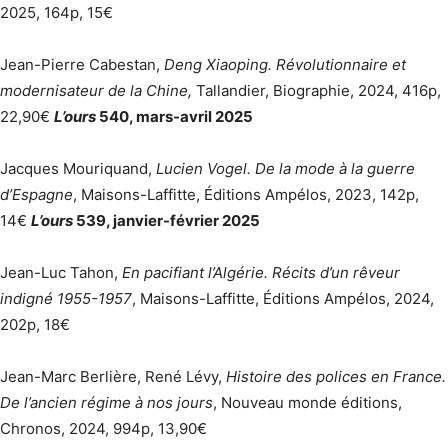
2025, 164p, 15€
Jean-Pierre Cabestan,
Deng Xiaoping. Révolutionnaire et
modernisateur de la Chine,
Tallandier, Biographie, 2024, 416p,
22,90€
L’ours
540, mars-avril 2025
Jacques Mouriquand,
Lucien Vogel. De la mode à la guerre
d’Espagne
, Maisons-Laffitte, Éditions Ampélos, 2023, 142p,
14€
L’ours
539, janvier-février 2025
Jean-Luc Tahon,
En pacifiant l’Algérie. Récits d’un rêveur
indigné 1955-1957
, Maisons-Laffitte, Éditions Ampélos, 2024,
202p, 18€
Jean-Marc Berlière, René Lévy,
Histoire des polices en France.
De l’ancien régime à nos jours
, Nouveau monde éditions,
Chronos, 2024, 994p, 13,90€