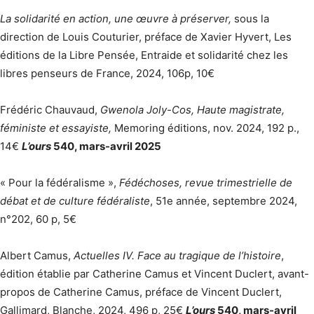
La solidarité en action, une œuvre à préserver,
sous la
direction de Louis Couturier, préface de Xavier Hyvert, Les
éditions de la Libre Pensée, Entraide et solidarité chez les
libres penseurs de France, 2024, 106p, 10€
Frédéric Chauvaud,
Gwenola Joly-Cos, Haute magistrate,
féministe et essayiste,
Memoring éditions, nov. 2024, 192 p.,
14€
L’ours
540, mars-avril 2025
« Pour la fédéralisme »,
Fédéchoses, revue trimestrielle de
débat et de culture fédéraliste
, 51e année, septembre 2024,
n°202, 60 p, 5€
Albert Camus,
Actuelles IV. Face au tragique de l’histoire
,
édition établie par Catherine Camus et Vincent Duclert, avant-
propos de Catherine Camus, préface de Vincent Duclert,
Gallimard, Blanche, 2024, 496 p, 25€
L’ours
540, mars-avril