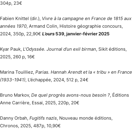
304p, 23€
Fabien Knittel (dir.),
Vivre à la campagne en France de 1815 aux
années 1970
, Armand Colin, Histoire géographie concours,
2024, 350p, 22,90€
L’ours
539, janvier-février 2025
Kyar Pauk,
L’Odyssée. Journal d’un exil birman
, Sikit éditions,
2025, 260 p, 16€
Marina Touilliez,
Parias. Hannah Arendt et la « tribu » en France
(1933-1941)
, L’échappée, 2024, 512 p, 24€
Bruno Markov,
De quel progrès avons-nous besoin ?
, Éditions
Anne Carrière, Essai, 2025, 220p, 20€
Danny Orbah,
Fugitifs nazis
, Nouveau monde éditions,
Chronos, 2025, 487p, 10,90€