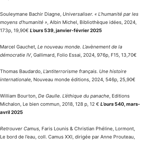
Souleymane Bachir Diagne,
Universaliser. « L’humanité par les
moyens d’humanité »
, Albin Michel, Bibliothèque idées, 2024,
173p, 19,90€
L’ours
539, janvier-février 2025
Marcel Gauchet,
Le nouveau monde. L’avènement de la
démocratie IV
, Gallimard, Folio Essai, 2024, 976p, F15, 13,70€
Thomas Baudardo,
L’antiterrorisme français. Une histoire
internationale,
Nouveau monde éditions, 2024, 546p, 25,90€
William Bourton,
De Gaulle. L’éthique du panache
, Editions
Michalon, Le bien commun, 2018, 128 p, 12 €
L’ours
540, mars-
avril 2025
Retrouver Camus,
Faris Lounis & Christian Phéline, Lormont,
Le bord de l’eau, coll. Camus XXI, dirigée par Anne Prouteau,