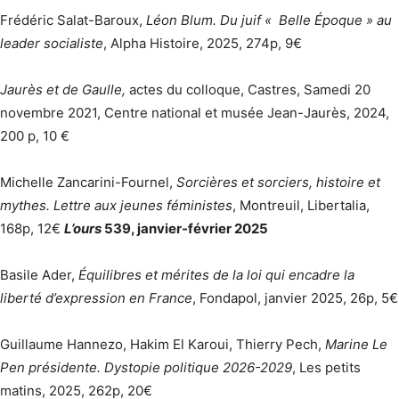
Frédéric Salat-Baroux,
Léon Blum. Du juif « Belle Époque » au
leader socialiste
, Alpha Histoire, 2025, 274p, 9€
Jaurès et de Gaulle,
actes du colloque, Castres, Samedi 20
novembre 2021, Centre national et musée Jean-Jaurès, 2024,
200 p, 10 €
Michelle Zancarini-Fournel,
Sorcières et sorciers, histoire et
mythes. Lettre aux jeunes féministes
, Montreuil, Libertalia,
168p, 12€
L’ours
539, janvier-février 2025
Basile Ader,
Équilibres et mérites de la loi qui encadre la
liberté d’expression en France
, Fondapol, janvier 2025, 26p, 5€
Guillaume Hannezo, Hakim El Karoui, Thierry Pech,
Marine Le
Pen présidente. Dystopie politique 2026-2029
, Les petits
matins, 2025, 262p, 20€