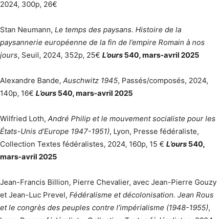
2024, 300p, 26€
Stan Neumann,
Le temps des paysans. Histoire de la
paysannerie européenne de la fin de l’empire Romain à nos
jours
, Seuil, 2024, 352p, 25€
L’ours
540, mars-avril 2025
Alexandre Bande,
Auschwitz 1945
, Passés/composés, 2024,
140p, 16€
L’ours
540, mars-avril 2025
Wilfried Loth,
André Philip et le mouvement socialiste pour les
États-Unis d’Europe 1947-1951)
, Lyon, Presse fédéraliste,
Collection Textes fédéralistes, 2024, 160p, 15 €
L’ours
540,
mars-avril 2025
Jean-Francis Billion, Pierre Chevalier, avec Jean-Pierre Gouzy
et Jean-Luc Prevel,
Fédéralisme et décolonisation. Jean Rous
et le congrès des peuples contre l’impérialisme (1948-1955)
,