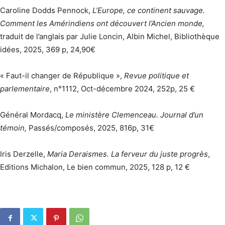
Caroline Dodds Pennock,
L’Europe, ce continent sauvage.
Comment les Amérindiens ont découvert l’Ancien monde,
traduit de l’anglais par Julie Loncin, Albin Michel, Bibliothèque
idées, 2025, 369 p, 24,90€
« Faut-il changer de République »,
Revue politique et
parlementaire
, n°1112, Oct-décembre 2024, 252p, 25 €
Général Mordacq,
Le ministère Clemenceau. Journal d’un
témoin,
Passés/composés, 2025, 816p, 31€
Iris Derzelle,
Maria Deraismes. La ferveur du juste progrès
,
Editions Michalon, Le bien commun, 2025, 128 p, 12 €