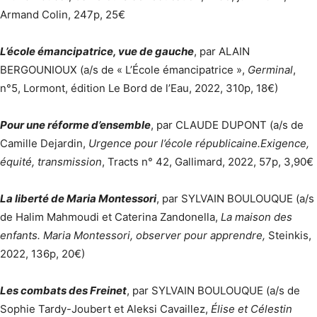
Armand Colin, 247p, 25€
L’école émancipatrice, vue de gauche
, par ALAIN
BERGOUNIOUX (a/s de « L’École émancipatrice »,
Germinal
,
n°5, Lormont, édition Le Bord de l’Eau, 2022, 310p, 18€)
Pour une réforme d’ensemble
, par CLAUDE DUPONT (a/s de
Camille Dejardin,
Urgence pour l’école républicaine.
Exigence,
équité, transmission
, Tracts n° 42, Gallimard, 2022, 57p, 3,90€
La liberté de Maria Montessori
, par SYLVAIN BOULOUQUE (a/s
de Halim Mahmoudi et Caterina Zandonella,
La maison des
enfants. Maria Montessori, observer pour apprendre,
Steinkis,
2022, 136p, 20€)
Les combats des Freinet
, par SYLVAIN BOULOUQUE (a/s de
Sophie Tardy-Joubert et Aleksi Cavaillez,
Élise et Célestin