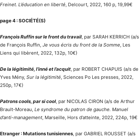
Freinet. L’éducation en liberté
, Delcourt, 2022, 160 p, 19,99€
page 4 : SOCIÉTÉ(S)
François Ruffin sur le front du travail
, par SARAH KERRICH (a/s
de François Ruffin,
Je vous écris du front de la Somme
, Les
Liens qui libèrent, 2022, 132p, 10€)
De la légitimité, l’inné et l’acquit
, par ROBERT CHAPUIS (a/s de
Yves Mény,
Sur la légitimité
, Sciences Po Les presses, 2022,
250p, 17€)
Patrons cools, par si cool
, par NICOLAS CIRON (a/s de Arthur
Brault-Moreau,
Le syndrome du patron de gauche. Manuel
d’anti-management
, Marseille, Hors d’atteinte, 2022, 224p, 19€
Etranger : Mutations tunisiennes
, par GABRIEL ROUSSET (a/s