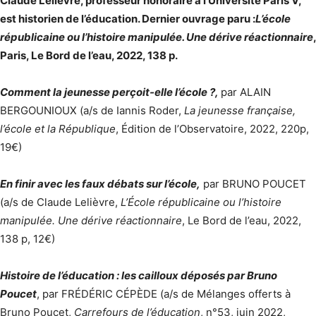
Claude Lelièvre, professeur honoraire à l’Université Paris V,
est historien de l’éducation. Dernier ouvrage paru :
L’école
républicaine ou l’histoire manipulée. Une dérive réactionnaire
,
Paris, Le Bord de l’eau, 2022, 138 p.
Comment la jeunesse perçoit-elle l’école ?,
par ALAIN
BERGOUNIOUX (a/s de Iannis Roder,
La jeunesse française,
l’école et la République
, Édition de l’Observatoire, 2022, 220p,
19€)
En finir avec les faux débats sur l’école,
par BRUNO POUCET
(a/s de Claude Lelièvre,
L’École républicaine ou l’histoire
manipulée. Une dérive réactionnaire
, Le Bord de l’eau, 2022,
138 p, 12€)
Histoire de l’éducation : les cailloux déposés par Bruno
Poucet
, par FRÉDÉRIC CÉPÈDE (a/s de Mélanges offerts à
Bruno Poucet,
Carrefours de l’éducation
, n°53, juin 2022,