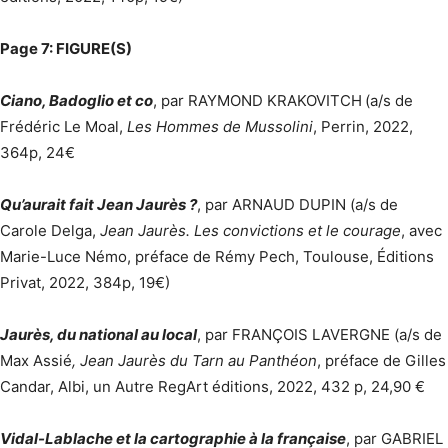
Page 7: FIGURE(S)
Ciano, Badoglio et co
, par RAYMOND KRAKOVITCH
(a/s de
Frédéric Le Moal,
Les Hommes de Mussolini
, Perrin, 2022,
364p, 24€
Qu’aurait fait Jean Jaurès ?
, par ARNAUD DUPIN (a/s de
Carole Delga,
Jean Jaurès. Les convictions et le courage
, avec
Marie-Luce Némo, préface de Rémy Pech, Toulouse, Éditions
Privat, 2022, 384p, 19€)
Jaurès, du national au local
, par FRANÇOIS LAVERGNE (a/s de
Max Assié
, Jean Jaurès du Tarn au Panthéon
, préface de Gilles
Candar, Albi, un Autre RegArt éditions, 2022, 432 p, 24,90 €
Vidal-Lablache et la cartographie à la française
, par GABRIEL