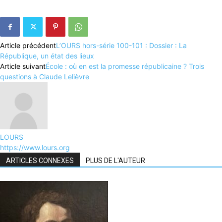
Article précédent
L’OURS hors-série 100-101 : Dossier : La
République, un état des lieux
Article suivant
École : où en est la promesse républicaine ? Trois
questions à Claude Lelièvre
LOURS
https://www.lours.org
ARTICLES CONNEXES
PLUS DE L'AUTEUR