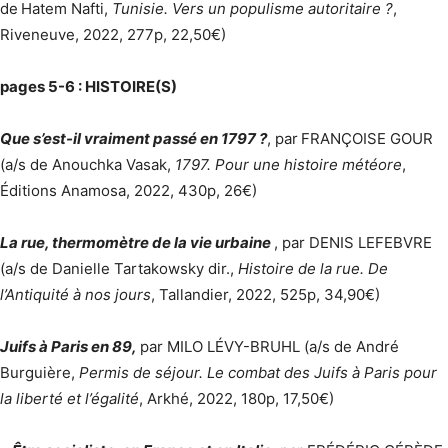
de
Hatem Nafti,
Tunisie. Vers un populisme autoritaire ?
,
Riveneuve, 2022, 277p, 22,50€)
pages 5-6 : HISTOIRE(S)
Que s’est-il vraiment passé en 1797 ?
, par
FRANÇOISE GOUR
(a/s de Anouchka Vasak,
1797. Pour une histoire météore
,
Éditions Anamosa, 2022, 430p, 26€)
La rue, thermomètre de la vie urbaine
, par DENIS LEFEBVRE
(a/s de Danielle Tartakowsky dir.,
Histoire de la rue. De
l’Antiquité à nos jours
, Tallandier, 2022, 525p, 34,90€)
Juifs à Paris en 89,
par MILO LÉVY-BRUHL (a/s de André
Burguière,
Permis de séjour. Le combat des Juifs à Paris pour
la liberté et l’égalité
, Arkhé, 2022, 180p, 17,50€)