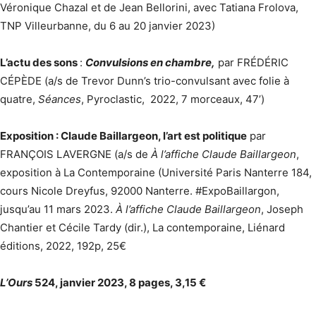
Véronique Chazal et de Jean Bellorini, avec Tatiana Frolova,
TNP Villeurbanne, du 6 au 20 janvier 2023)
L’actu des sons
:
Convulsions en chambre,
par FRÉDÉRIC
CÉPÈDE (a/s de
Trevor Dunn’s trio-convulsant avec folie à
quatre,
Séances
, Pyroclastic, 2022, 7 morceaux, 47’)
Exposition : Claude Baillargeon, l’art est politique
par
FRANÇOIS LAVERGNE (a/s de
À l’affiche Claude Baillargeon
,
exposition à La Contemporaine (Université Paris Nanterre 184,
cours Nicole Dreyfus, 92000 Nanterre. #ExpoBaillargon,
jusqu’au 11 mars 2023.
À l’affiche Claude Baillargeon
, Joseph
Chantier et Cécile Tardy (dir.), La contemporaine, Liénard
éditions, 2022, 192p, 25€
L’Ours
524, janvier 2023, 8 pages, 3,15 €