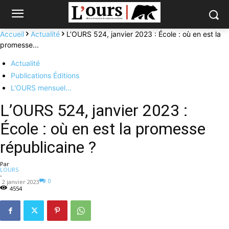
Accueil
Actualité
L’OURS 524, janvier 2023 : École : où en est la
promesse...
Actualité
Publications Éditions
L'OURS mensuel…
L’OURS 524, janvier 2023 :
École : où en est la promesse
républicaine ?
Par
LOURS
-
0
2 janvier 2023
4554