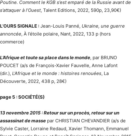
Poutine. Comment le KGB s’est emparé de la Russie avant de
s’attaquer à l’Ouest
, Talent Editions, 2022, 590p, 23,90€)
L’OURS SIGNALE :
Jean-Louis Panné,
Ukraine, une guerre
annoncée
, À l’étoile polaire, Nant, 2022, 133 p (hors
commerce)
L’Afrique et toute sa place dans le monde
, par BRUNO
POUCET (a/s de François-Xavier Fauvelle, Anne Lafont
(dir.),
L’Afrique et le monde : histoires renouées
, La
Découverte, 2022, 438 p, 28€)
page 5 : SOCIÉTÉ(S)
13 novembre 2015 : Retour sur un procès, retour sur un
assassinat de masse
par CHRISTIAN CHEVANDIER (a/s de
Sylvie Caster, Lorraine Redaud, Xavier Thomann, Emmanuel