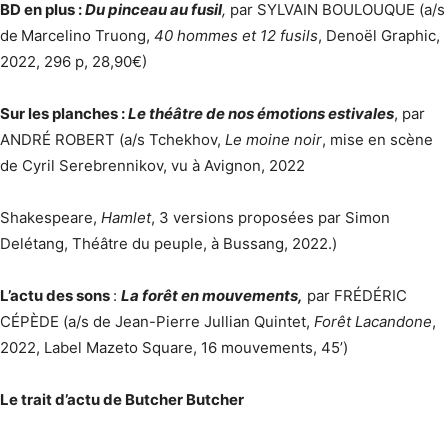
BD en plus :
Du pinceau au fusil
,
par SYLVAIN BOULOUQUE (a/s
de
Marcelino Truong,
40 hommes et 12 fusils
, Denoël Graphic,
2022, 296 p, 28,90€)
Sur les planches :
Le théâtre de nos émotions estivales
, par
ANDRÉ ROBERT (a/s Tchekhov,
Le moine noir
, mise en scène
de Cyril Serebrennikov, vu à Avignon, 2022
Shakespeare,
Hamlet
, 3 versions proposées par Simon
Delétang, Théâtre du peuple, à Bussang, 2022.)
L’actu des sons
:
La forêt en mouvements,
par FRÉDÉRIC
CÉPÈDE (a/s de
Jean-Pierre Jullian Quintet,
Forêt Lacandone
,
2022, Label Mazeto Square, 16 mouvements, 45’)
Le trait d’actu de Butcher Butcher