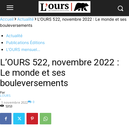
Accueil
Actualité
L’OURS 522, novembre 2022 : Le monde et ses
bouleversements
Actualité
Publications Éditions
L'OURS mensuel…
L’OURS 522, novembre 2022 :
Le monde et ses
bouleversements
Par
LOURS
-
0
1 novembre 2022
5353