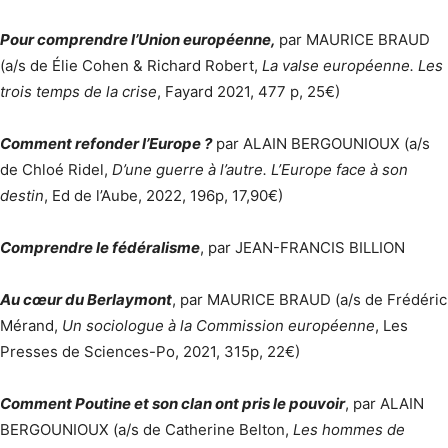
Pour comprendre l’Union européenne,
par MAURICE BRAUD
(a/s de Élie Cohen & Richard Robert,
La valse européenne. Les
trois temps de la crise
, Fayard 2021, 477 p, 25€)
Comment refonder l’Europe ?
par ALAIN BERGOUNIOUX (a/s
de Chloé Ridel,
D’une guerre à l’autre. L’Europe face à son
destin
, Ed de l’Aube, 2022, 196p, 17,90€)
Comprendre le fédéralisme
, par JEAN-FRANCIS BILLION
Au cœur du Berlaymont
, par MAURICE BRAUD (a/s de Frédéric
Mérand,
Un sociologue à la Commission européenne
, Les
Presses de Sciences-Po, 2021, 315p, 22€)
Comment Poutine et son clan ont pris le pouvoir
, par ALAIN
BERGOUNIOUX (a/s de Catherine Belton,
Les hommes de