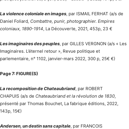
La violence coloniale en images
, par ISMAIL FERHAT (a/s de
Daniel Foliard
, Combattre, punir, photographier. Empires
coloniaux, 1890-1914
, La Découverte, 2021, 453p, 23 €
Les imaginaires des peuples
, par GILLES VERGNON (a/s « Les
Imaginaires. L’éternel retour », Revue politique et
parlementaire, n° 1102, janvier-mars 2022, 300 p, 25€ €)
Page 7: FIGURE(S)
La recomposition de Chateaubriand
, par ROBERT
CHAPUIS (a/s de
Chateaubriand et la révolution de 1830
,
présenté par Thomas Bouchet, La fabrique éditions, 2022,
143p, 15€)
Andersen, un destin sans capitale
, par FRANCOIS