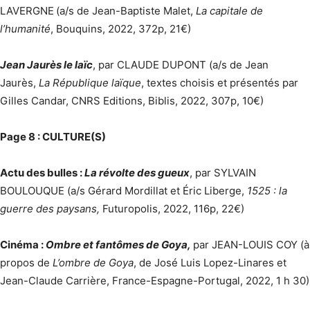
LAVERGNE
(a/s de Jean-Baptiste Malet,
La capitale de
l’humanité
, Bouquins, 2022, 372p, 21€)
Jean Jaurès le laïc
, par CLAUDE DUPONT (a/s de Jean
Jaurès,
La République laïque
, textes choisis et présentés par
Gilles Candar, CNRS Editions, Biblis, 2022, 307p, 10€)
Page 8 : CULTURE(S)
Actu des bulles :
La révolte des gueux
, par SYLVAIN
BOULOUQUE (a/s Gérard Mordillat et Éric Liberge,
1525 : la
guerre des paysans,
Futuropolis, 2022, 116p, 22€)
Cinéma :
Ombre et fantômes de Goya,
par JEAN-LOUIS COY (à
propos de
L’ombre de Goya
, de José Luis Lopez-Linares et
Jean-Claude Carrière, France-Espagne-Portugal, 2022, 1 h 30)